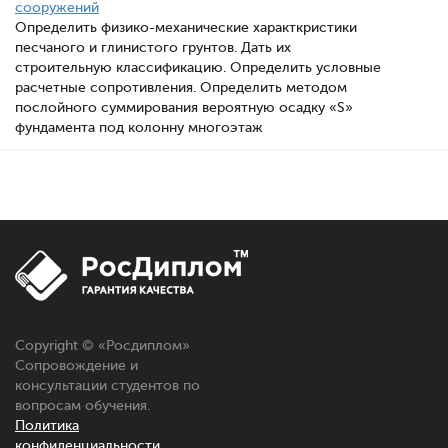
сооружений
Определить физико-механические характкристики
песчаного и глинистого грунтов. Дать их
строительную классификацию. Определить условные
расчетные сопротивления. Определить методом
послойного суммирования вероятную осадку «S»
фундамента под колонну многоэтаж
Copyright © «Росдиплом»
Сопровождение и
консультации студентов по
вопросам обучения.
Политика
конфиденциальности.