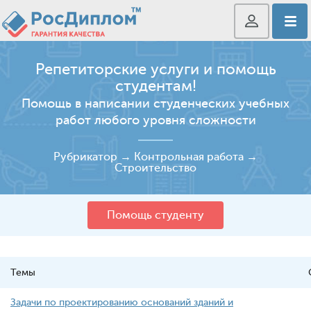
Репетиторские услуги и помощь
студентам!
Помощь в написании студенческих учебных
работ любого уровня сложности
Рубрикатор
→
Контрольная работа
→
Строительство
Помощь студенту
Темы
Задачи по проектированию оснований зданий и