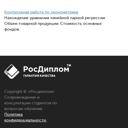
Контрольная работа по эконометрике
Нахождение уравнения линейной парной регрессии.
Объем товарной продукции. Стоимость основных
фондов.
Copyright © «Росдиплом»
Сопровождение и
консультации студентов по
вопросам обучения.
Политика
конфиденциальности.