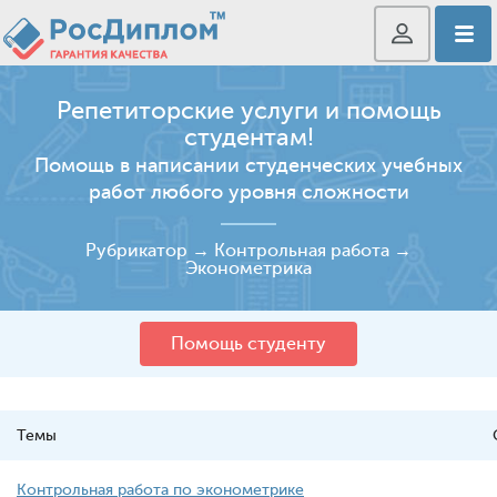
Репетиторские услуги и помощь
студентам!
Помощь в написании студенческих учебных
работ любого уровня сложности
Рубрикатор
→
Контрольная работа
→
Эконометрика
Помощь студенту
Темы
Контрольная работа по эконометрике