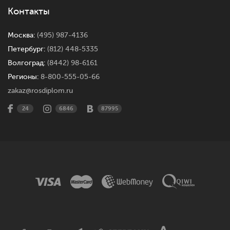
Контакты
Москва:
(495) 987-4136
Петербург:
(812) 448-5335
Волгоград:
(8442) 98-6161
Регионы:
8-800-555-05-66
zakaz@rosdiplom.ru
24
6846
87995