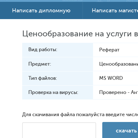
Написать дипломную
Написать магис
Ценообразование на услуги в
Вид работы:
Реферат
Предмет:
Ценообразован
Тип файлов:
MS WORD
Проверка на вирусы:
Проверено - Ан
Для скачивания файла пожалуйста введите числ