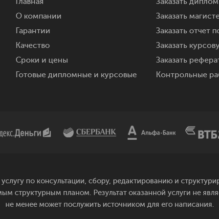
Главная
Заказать дипло
О компании
Заказать магист
Гарантии
Заказать отчет п
Качество
Заказать курсов
Сроки и цены
Заказать реферат
Готовые дипломные и курсовые
Контрольные ра
услугу по консультации, сбору, редактированию и структу
мым структурным планом. Результат оказанной услуги не явл
не менее может послужить источником для его написания.