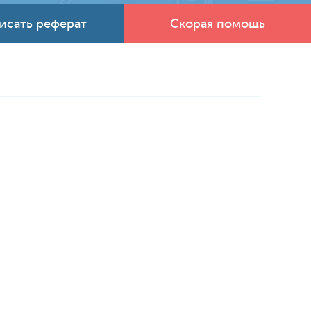
исать реферат
Скорая помощь