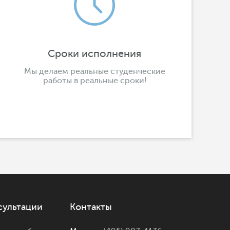
Сроки исполнения
Мы делаем реальные студенческие
работы в реальные сроки!
сультации
Контакты