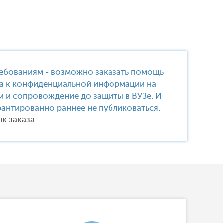
ребованиям - возможно заказать помощь
па к конфиденциальной информации на
ки и сопровождение до защиты в ВУЗе. И
арантированно раннее не публиковаться.
нк заказа
.