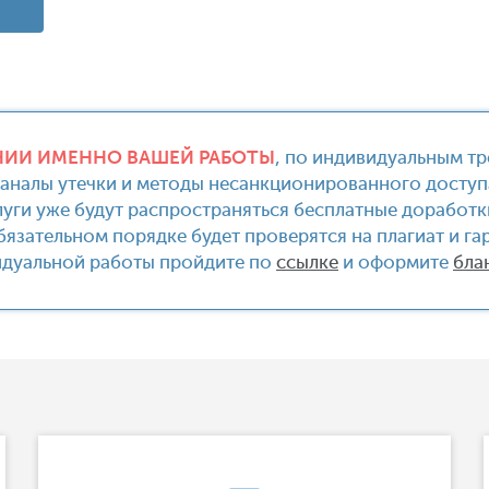
ИИ ИМЕННО ВАШЕЙ РАБОТЫ
, по индивидуальным т
 Каналы утечки и методы несанкционированного досту
слуги уже будут распространяться бесплатные доработ
бязательном порядке будет проверятся на плагиат и г
идуальной работы пройдите по
ссылке
и оформите
бла