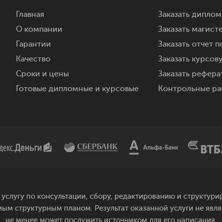
Главная
Заказать дипло
О компании
Заказать магист
Гарантии
Заказать отчет п
Качество
Заказать курсов
Сроки и цены
Заказать реферат
Готовые дипломные и курсовые
Контрольные ра
услугу по консультации, сбору, редактированию и структу
мым структурным планом. Результат оказанной услуги не явл
не менее может послужить источником для его написания.