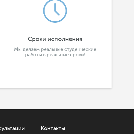
Сроки исполнения
Мы делаем реальные студенческие
работы в реальные сроки!
сультации
Контакты