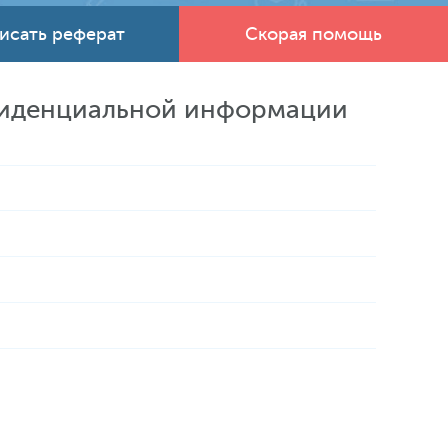
исать реферат
Скорая помощь
нфиденциальной информации