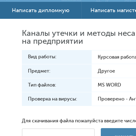
Написать дипломную
Написать магис
Каналы утечки и методы не
на предприятии
Вид работы:
Курсовая работа
Предмет:
Другое
Тип файлов:
MS WORD
Проверка на вирусы:
Проверено - Ан
Для скачивания файла пожалуйста введите числ