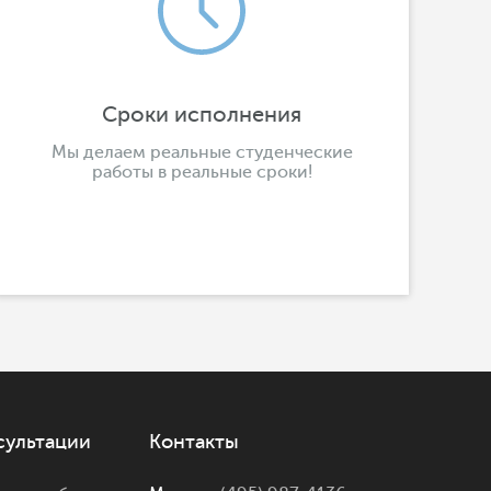
Сроки исполнения
Мы делаем реальные студенческие
работы в реальные сроки!
сультации
Контакты