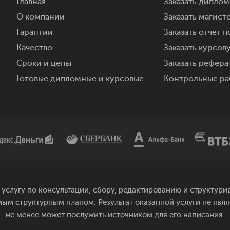
Главная
Заказать дипло
О компании
Заказать магист
Гарантии
Заказать отчет п
Качество
Заказать курсов
Сроки и цены
Заказать реферат
Готовые дипломные и курсовые
Контрольные ра
услугу по консультации, сбору, редактированию и структу
мым структурным планом. Результат оказанной услуги не явл
не менее может послужить источником для его написания.