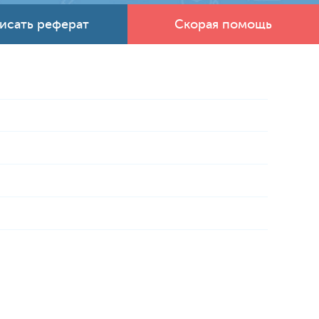
исать реферат
Скорая помощь