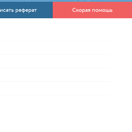
исать реферат
Скорая помощь