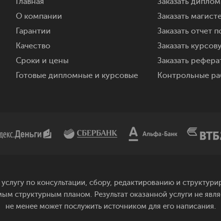
Главная
Заказать дипло
О компании
Заказать магист
Гарантии
Заказать отчет п
Качество
Заказать курсов
Сроки и цены
Заказать реферат
Готовые дипломные и курсовые
Контрольные ра
услугу по консультации, сбору, редактированию и структу
мым структурным планом. Результат оказанной услуги не явл
не менее может послужить источником для его написания.