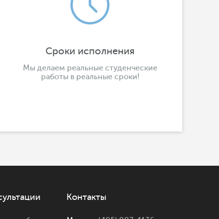
Сроки исполнения
Мы делаем реальные студенческие
работы в реальные сроки!
сультации
Контакты