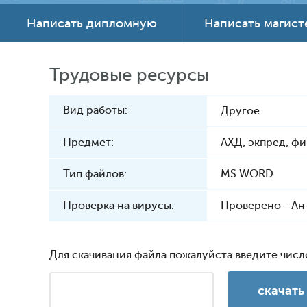
Написать дипломную
Написать магис
Трудовые ресурсы
Вид работы:
Другое
Предмет:
АХД, экпред, ф
Тип файлов:
MS WORD
Проверка на вирусы:
Проверено - Ан
Для скачивания файла пожалуйста введите числ