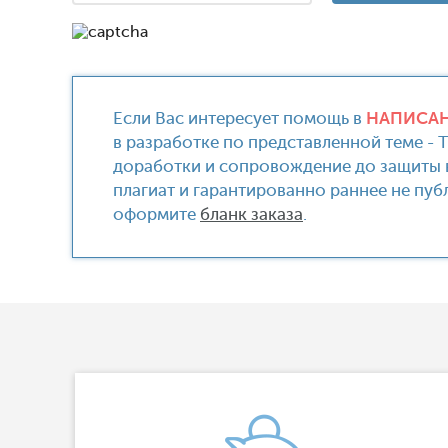
Если Вас интересует помощь в
НАПИСАН
в разработке по представленной теме - 
доработки и сопровождение до защиты в
плагиат и гарантированно раннее не пу
оформите
бланк заказа
.