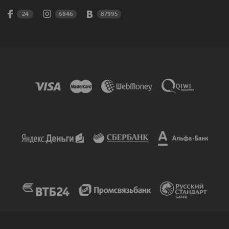
24
6846
87995