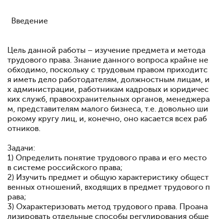
Введение
Цель данной работы – изучение предмета и метода
трудового права. Знание данного вопроса крайне не
обходимо, поскольку с трудовым правом приходитс
я иметь дело работодателям, должностным лицам, и
х администрации, работникам кадровых и юридичес
ких служб, правоохранительных органов, менеджера
м, представителям малого бизнеса, т.е. довольно ши
рокому кругу лиц, и, конечно, оно касается всех раб
отников.
Задачи:
1) Определить понятие трудового права и его место
в системе российского права;
2) Изучить предмет и общую характеристику общест
венных отношений, входящих в предмет трудового п
рава;
3) Охарактеризовать метод трудового права. Проана
лизировать отдельные способы регулирования обще