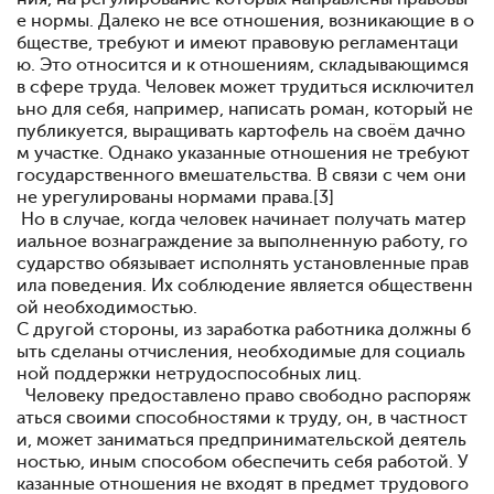
е нормы. Далеко не все отношения, возникающие в о
бществе, требуют и имеют правовую регламентаци
ю. Это относится и к отношениям, складывающимся
в сфере труда. Человек может трудиться исключител
ьно для себя, например, написать роман, который не
публикуется, выращивать картофель на своём дачно
м участке. Однако указанные отношения не требуют
государственного вмешательства. В связи с чем они
не урегулированы нормами права.[3]
Но в случае, когда человек начинает получать матер
иальное вознаграждение за выполненную работу, го
сударство обязывает исполнять установленные прав
ила поведения. Их соблюдение является общественн
ой необходимостью.
С другой стороны, из заработка работника должны б
ыть сделаны отчисления, необходимые для социаль
ной поддержки нетрудоспособных лиц.
Человеку предоставлено право свободно распоряж
аться своими способностями к труду, он, в частност
и, может заниматься предпринимательской деятель
ностью, иным способом обеспечить себя работой. У
казанные отношения не входят в предмет трудового