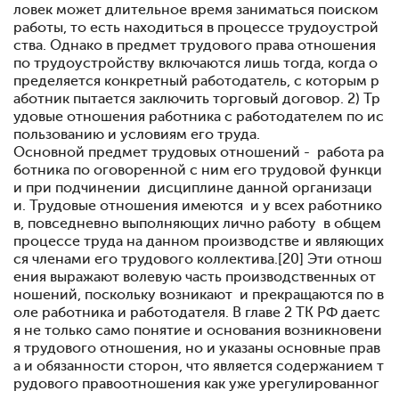
ловек может длительное время заниматься поиском
работы, то есть находиться в процессе трудоустрой
ства. Однако в предмет трудового права отношения
по трудоустройству включаются лишь тогда, когда о
пределяется конкретный работодатель, с которым р
аботник пытается заключить торговый договор. 2) Тр
удовые отношения работника с работодателем по ис
пользованию и условиям его труда.
Основной предмет трудовых отношений - работа ра
ботника по оговоренной с ним его трудовой функци
и при подчинении дисциплине данной организаци
и. Трудовые отношения имеются и у всех работнико
в, повседневно выполняющих лично работу в общем
процессе труда на данном производстве и являющих
ся членами его трудового коллектива.[20] Эти отнош
ения выражают волевую часть производственных от
ношений, поскольку возникают и прекращаются по в
оле работника и работодателя. В главе 2 ТК РФ даетс
я не только само понятие и основания возникновени
я трудового отношения, но и указаны основные прав
а и обязанности сторон, что является содержанием т
рудового правоотношения как уже урегулированног