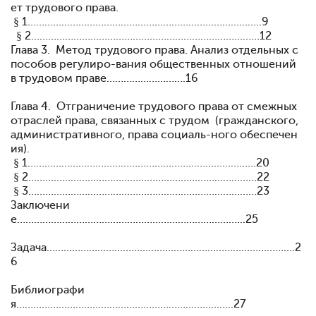
ет трудового права.
§ 1………………………………………………………………………..9
§ 2………………………………………………………………………12
Глава 3. Метод трудового права. Анализ отдельных с
пособов регулиро-вания общественных отношений
в трудовом праве……………………….16
Глава 4. Отграничение трудового права от смежных
отраслей права, связанных с трудом (гражданского,
административного, права социаль-ного обеспечен
ия).
§ 1………………………………………………………………………20
§ 2………………………………………………………………………22
§ 3………………………………………………………………………23
Заключени
е……………………………………………………………………...25
Задача…………………………………………………………………………….2
6
Библиографи
я…………………………………………………………………..27