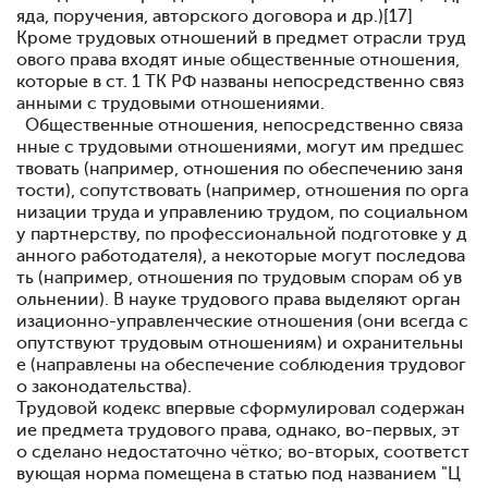
яда, поручения, авторского договора и др.)[17]
Кроме трудовых отношений в предмет отрасли труд
ового права входят иные общественные отношения,
которые в ст. 1 ТК РФ названы непосредственно связ
анными с трудовыми отношениями.
Общественные отношения, непосредственно связа
нные с трудовыми отношениями, могут им предшес
твовать (например, отношения по обеспечению заня
тости), сопутствовать (например, отношения по орга
низации труда и управлению трудом, по социальном
у партнерству, по профессиональной подготовке у д
анного работодателя), а некоторые могут последова
ть (например, отношения по трудовым спорам об ув
ольнении). В науке трудового права выделяют орган
изационно-управленческие отношения (они всегда с
опутствуют трудовым отношениям) и охранительны
е (направлены на обеспечение соблюдения трудовог
о законодательства).
Трудовой кодекс впервые сформулировал содержан
ие предмета трудового права, однако, во-первых, эт
о сделано недостаточно чётко; во-вторых, соответст
вующая норма помещена в статью под названием "Ц