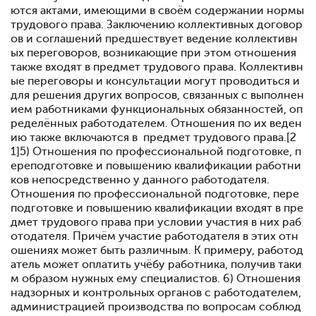
ются актами, имеющими в своём содержании нормы
трудового права. Заключению коллективных договор
ов и соглашений предшествует ведение коллективн
ых переговоров, возникающие при этом отношения
также входят в предмет трудового права. Коллективн
ые переговоры и консультации могут проводиться и
для решения других вопросов, связанных с выполнен
ием работниками функциональных обязанностей, оп
ределённых работодателем. Отношения по их веден
ию также включаются в предмет трудового права.[2
1]5) Отношения по профессиональной подготовке, п
ереподготовке и повышению квалификации работни
ков непосредственно у данного работодателя.
Отношения по профессиональной подготовке, пере
подготовке и повышению квалификации входят в пре
дмет трудового права при условии участия в них раб
отодателя. Причём участие работодателя в этих отн
ошениях может быть различным. К примеру, работод
атель может оплатить учёбу работника, получив таки
м образом нужных ему специалистов. 6) Отношения
надзорных и контрольных органов с работодателем,
администрацией производства по вопросам соблюд