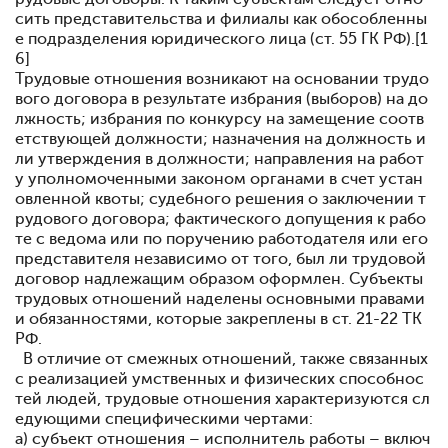
сить представительства и филиалы как обособленны
е подразделения юридического лица (ст. 55 ГК РФ).[1
6]
Трудовые отношения возникают на основании трудо
вого договора в результате избрания (выборов) на до
лжность; избрания по конкурсу на замещение соотв
етствующей должности; назначения на должность и
ли утверждения в должности; направления на работ
у уполномоченными законом органами в счет устан
овленной квоты; судебного решения о заключении т
рудового договора; фактического допущения к рабо
те с ведома или по поручению работодателя или его
представителя независимо от того, был ли трудовой
договор надлежащим образом оформлен. Субъекты
трудовых отношений наделены основными правами
и обязанностями, которые закреплены в ст. 21-22 ТК
РФ.
В отличие от смежных отношений, также связанных
с реализацией умственных и физических способнос
тей людей, трудовые отношения характеризуются сл
едующими специфическими чертами:
а) субъект отношения – исполнитель работы – включ