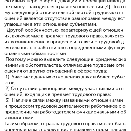
ективных переговоров. Дающий и просящий никогда
не смогут находиться в равном положении.[4] Поэто
му следующей отличительной чертой трудовых отн
ошений является отсутствие равноправия между вст
упающими в эти отношения субъектами.
Другой особенностью, характеризующей отношен
ия, включаемые в предмет трудового права, является
их возникновение в процессе и в связи с трудовой д
еятельностью работников с определёнными функци
ональными обязанностями.
Поэтому можно выделить следующие юридически з
начимые обстоятельства, отличающие трудовые отн
ошения от других отношений в сфере труда:
1) Участие в данных отношениях двух и более субъе
ктов;
2) Отсутствие равноправия между участниками отн
ошений, входящих в предмет трудового права;
3) Наличие связи между названными отношениями
и процессом трудовой деятельности работников с о
пределёнными работодателем функциональными об
язанностями.
Таким образом, отрасль трудового права может быть
определена как совокупность правовых норм, направ