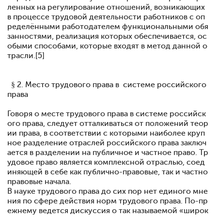
ленных на регулирование отношений, возникающих
в процессе трудовой деятельности работников с оп
ределёнными работодателем функциональными обя
занностями, реализация которых обеспечивается, ос
обыми способами, которые входят в метод данной о
трасли.[5]
§ 2. Место трудового права в системе российского
права
Говоря о месте трудового права в системе российск
ого права, следует отталкиваться от положений теор
ии права, в соответствии с которыми наиболее круп
ное разделение отраслей российского права заключ
ается в разделении на публичное и частное право. Тр
удовое право является комплексной отраслью, соед
иняющей в себе как публично-правовые, так и частно
правовые начала.
В науке трудового права до сих пор нет единого мне
ния по сфере действия норм трудового права. По-пр
ежнему ведется дискуссия о так называемой «широк