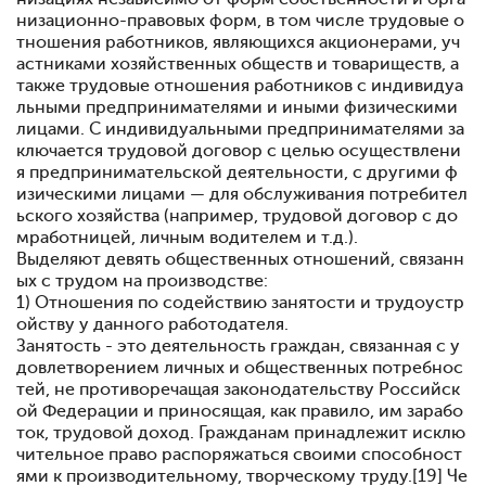
низационно-правовых форм, в том числе трудовые о
тношения работников, являющихся акционерами, уч
астниками хозяйственных обществ и товариществ, а
также трудовые отношения работников с индивидуа
льными предпринимателями и иными физическими
лицами. С индивидуальными предпринимателями за
ключается трудовой договор с целью осуществлени
я предпринимательской деятельности, с другими ф
изическими лицами — для обслуживания потребител
ьского хозяйства (например, трудовой договор с до
мработницей, личным водителем и т.д.).
Выделяют девять общественных отношений, связанн
ых с трудом на производстве:
1) Отношения по содействию занятости и трудоустр
ойству у данного работодателя.
Занятость - это деятельность граждан, связанная с у
довлетворением личных и общественных потребнос
тей, не противоречащая законодательству Российск
ой Федерации и приносящая, как правило, им зарабо
ток, трудовой доход. Гражданам принадлежит исклю
чительное право распоряжаться своими способност
ями к производительному, творческому труду.[19] Че