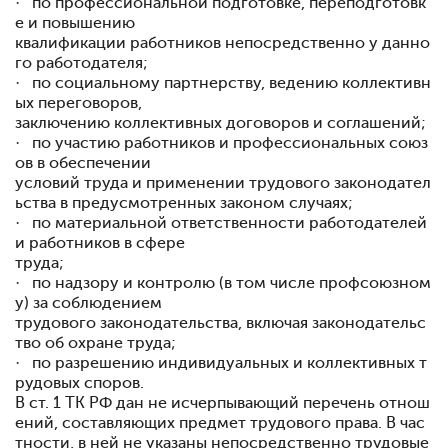
· по профессиональной подготовке, переподготовк
е и повышению
квалификации работников непосредственно у данно
го работодателя;
· по социальному партнерству, ведению коллективн
ых переговоров,
заключению коллективных договоров и соглашений;
· по участию работников и профессиональных союз
ов в обеспечении
условий труда и применении трудового законодател
ьства в предусмотренных законом случаях;
· по материальной ответственности работодателей
и работников в сфере
труда;
· по надзору и контролю (в том числе профсоюзном
у) за соблюдением
трудового законодательства, включая законодательс
тво об охране труда;
· по разрешению индивидуальных и коллективных т
рудовых споров.
В ст. 1 ТК РФ дан не исчерпывающий перечень отнош
ений, составляющих предмет трудового права. В час
тности, в ней не указаны непосредственно трудовые