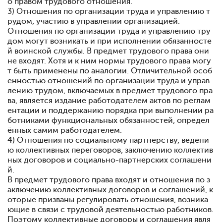
о правом трудового отношения.
3) Отношения по организации труда и управлению т
рудом, участию в управлении организацией.
Отношения по организации труда и управлению тру
дом могут возникать и при исполнении обязанносте
й воинской службы. В предмет трудового права они
не входят. Хотя и к ним нормы трудового права могу
т быть применены по аналогии. Отличительной особ
енностью отношений по организации труда и управ
лению трудом, включаемых в предмет трудового пра
ва, является издание работодателем актов по реглам
ентации и поддержанию порядка при выполнении ра
ботниками функциональных обязанностей, определ
ённых самим работодателем.
4) Отношения по социальному партнерству, ведени
ю коллективных переговоров, заключению коллектив
ных договоров и социально-партнерских соглашени
й.
В предмет трудового права входят и отношения по з
аключению коллективных договоров и соглашений, к
оторые призваны регулировать отношения, возника
ющие в связи с трудовой деятельностью работников.
Поэтому коллективные договоры и соглашения явля