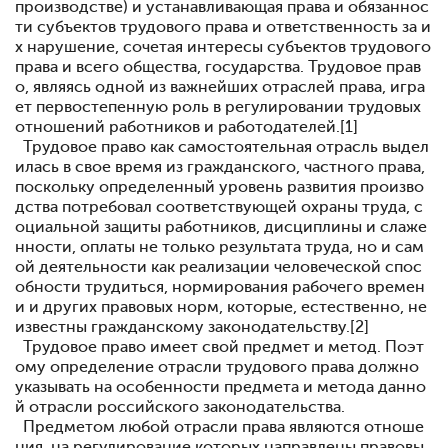
производстве) и устанавливающая права и обязаннос
ти субъектов трудового права и ответственность за и
х нарушение, сочетая интересы субъектов трудового
права и всего общества, государства. Трудовое прав
о, являясь одной из важнейших отраслей права, игра
ет первостепенную роль в регулировании трудовых
отношений работников и работодателей.[1]
Трудовое право как самостоятельная отрасль выдел
илась в свое время из гражданского, частного права,
поскольку определенный уровень развития произво
дства потребовал соответствующей охраны труда, с
оциальной защиты работников, дисциплины и слаже
нности, оплаты не только результата труда, но и сам
ой деятельности как реализации человеческой спос
обности трудиться, нормирования рабочего времен
и и других правовых норм, которые, естественно, не
известны гражданскому законодательству.[2]
Трудовое право имеет свой предмет и метод. Поэт
ому определение отрасли трудового права должно
указывать на особенности предмета и метода данно
й отрасли российского законодательства.
Предметом любой отрасли права являются отноше
ния, на регулирование которых направлены правовы