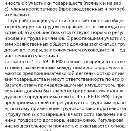
нностью); участники товариществ (полных и на вер
е); члены кооперативов (производственных и потреб
ительских).
Труд работающих участников хозяйственных общес
тв регулируется трудовым правом, т.к. в законодател
ьстве об этих обществах отсутствуют нормы о регул
ировании труда их членов. С работающими участник
ами хозяйственных обществ должны заключаться тру
довые договоры, за исключением руководителя - ед
инственного участника.
Согласно п. 1 ст. 69 ГК РФ полные товарищи в соотве
тствии с заключенным между ними договором зани
маются предпринимательской деятельностью от им
ени товарищества и несут ответственность по его о
бязательствам принадлежащим им имуществом, при
чем они должны быть зарегистрированы как индиви
дуальные предприниматели (п. 4 ст. 66 ГК РФ). Труд
предпринимателей не регулируется трудовым право
м, поэтому применение трудового законодательства
к труду полных товарищей, в частности заключение с
ними трудового договора, невозможно. Регулирова
ние их деятельности полностью охватывается отнош