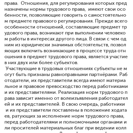
права. Отношения, для регулирования которых пред
назначены нормы трудового права, имеют свои осо
бенности, позволяющие говорить о самостоятельно
м предмете правового регулирования. Прежде всего
особенности отношений, составляющие предмет тр
удового права, возникают при выполнении человеко
м работы в интересах другого лица. В связи с чем од
ним из юридически значимых обстоятельств, позвол
яющих включить возникающие в процессе труда отн
ошения в предмет трудового права, является участие
в них двух или более субъектов.
Участвующие в трудовых отношениях субъекты не м
огут быть признаны равноправными партнёрами. Раб
отодатели, их представители всегда имеют материа
льное и правовое превосходство перед работниками
и их представителями. Реализация норм трудового п
рава зависит именно от волеизъявления работодател
ей и их представителей. В свою очередь, работники
и их представители поставлены в положение ходата
ев, ратующих за исполнение норм трудового права,
перед работодателями и полномочными органами и
ли просителей материальных благ при ведении колл