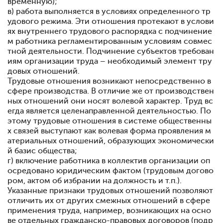
временную);
в) работа выполняется в условиях определенного тр
удового режима. Эти отношения протекают в услови
ях внутреннего трудового распорядка с подчинение
м работника регламентированным условиям совмес
тной деятельности. Подчинение субъектов требован
иям организации труда – необходимый элемент тру
довых отношений.
Трудовые отношения возникают непосредственно в
сфере производства. В отличие же от производствен
ных отношений они носят волевой характер. Труд вс
егда является целенаправленной деятельностью. По
этому трудовые отношения в системе общественны
х связей выступают как волевая форма проявления м
атериальных отношений, образующих экономически
й базис общества;
г) включение работника в коллектив организации оп
осредовано юридическим фактом (трудовым догово
ром, актом об избрании на должность и т.п.).
Указанные признаки трудовых отношений позволяют
отличить их от других смежных отношений в сфере
применения труда, например, возникающих на осно
ве отдельных гражданско-правовых договоров (подр