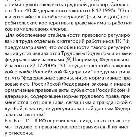
с ними нужно заключать трудовой договор. Согласн
о п. 1 ст. 40 Федерального закона от 8.12.1995г. "О се
льскохозяйственной кооперации" (с изм. и доп.) пот
ребительские кооперативы вправе нанимать работни
ков из числа своих членов.
Для обеспечения стабильности правового регулиро
вания труда отдельных категорий работников ТК РФ
предусматривает, что особенности такого регулиро
вания устанавливаются Трудовым Кодексом и иными
федеральными законами.[9] Например, Федеральны
й закон от 27.07.2004г. "О государственной гражданс
кой службе Российской Федерации" предусматрива
ет, что "федеральные законы, иные нормативные пра
вовые акты Российской Федерации, законы и иные н
ормативные правовые акты субъектов Российской Ф
едерации, содержащие нормы трудового права, при
меняются к отношениям, связанным с гражданской с
лужбой, в части, не урегулированной данным Федер
альным законом".
В ч. 6 ст. 11 ТК РФ перечислены лица, на которых нор
мы трудового права не распространяются. К их числ
у отнесены: