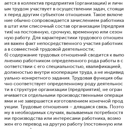
ается в коллектив предприятия (организации) и личн
ым трудом участвует в осуществлении задач, стоящи
х перед другим субъектом отношения. Такое включе
ние обычно сопровождается зачислением работника
в штат или списочный состав организации (предприя
тия) на постоянную, срочную, временную или сезон
ную работу. Для характеристики трудового отношен
ия важен факт непосредственного участия работник
а в совместной трудовой деятельности;
б) содержание трудовых отношений сводится к выпо
лнению работником определенного рода работы в с
оответствии с его специальностью, квалификацией,
должностью внутри кооперации труда, а не индивид
уально-конкретного задания. Трудовая функция обы
чно соответствует определенному роду деятельнос
ти в структуре организации (предприятия), не огран
ичивается отдельными производственными операци
ями и не завершается изготовлением конечной прод
укции. Трудовые отношения – длящаяся связь. Поэто
му в необходимых случаях, вызываемых потребностя
ми производства или интересами работника, возмо
жен его перевод на другую работу (постоянную или