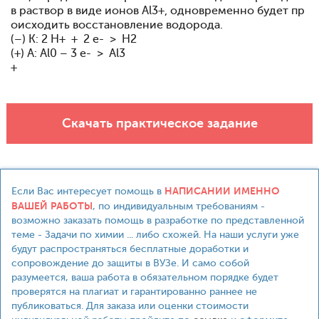
в раствор в виде ионов Al3+, одновременно будет пр
оисходить восстановление водорода.
(–) K: 2 H+ + 2 e- > H2
(+) A: Al0 – 3 e- > Al3
+
Скачать практическое задание
НАПИСАНИИ ИМЕННО
Если Вас интересует помощь в
ВАШЕЙ РАБОТЫ
, по индивидуальным требованиям -
возможно заказать помощь в разработке по представленной
теме - Задачи по химии ... либо схожей. На наши услуги уже
будут распространяться бесплатные доработки и
сопровождение до защиты в ВУЗе. И само собой
разумеется, ваша работа в обязательном порядке будет
проверятся на плагиат и гарантированно раннее не
публиковаться. Для заказа или оценки стоимости