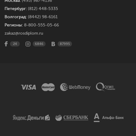
Москва:
(495) 987-4136
Петербург:
(812) 448-5335
Волгоград:
(8442) 98-6161
Регионы:
8-800-555-05-66
zakaz@rosdiplom.ru
24
6846
87995