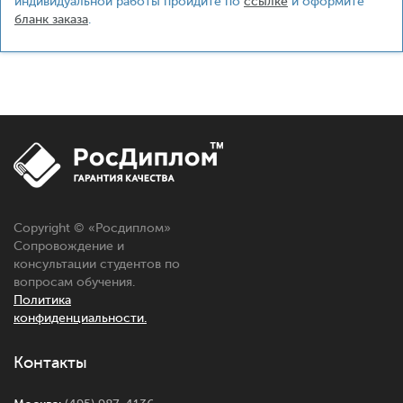
индивидуальной работы пройдите по
ссылке
и оформите
бланк заказа
.
Copyright © «Росдиплом»
Сопровождение и
консультации студентов по
вопросам обучения.
Политика
конфиденциальности.
Контакты