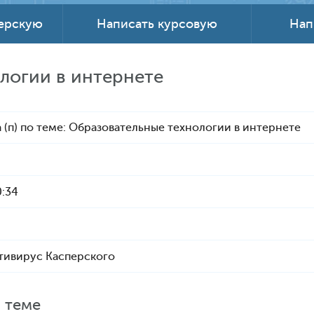
терскую
Написать курсовую
Нап
логии в интернете
 (п) по теме: Образовательные технологии в интернете
0:34
тивирус Касперского
 теме