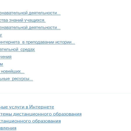
ьные услуги в Интернете
стемы дистанционного образования
истанционного образования
явления