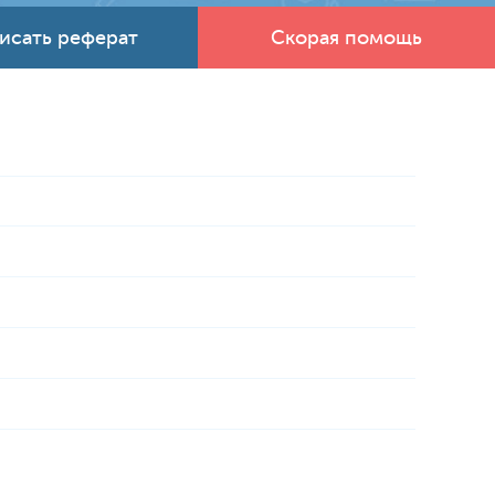
исать реферат
Скорая помощь