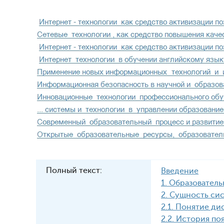
Полный текст:
Введение
1. Образовател
2. Сущность си
2.1. Понятие д
2.2. История по