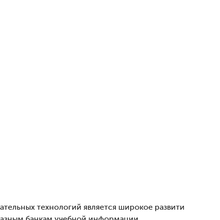
тельных технологий является широкое развити
разным банкам учебной информации.