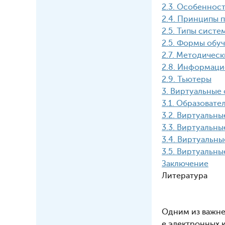
2.3. Особеннос
2.4. Принципы 
2.5. Типы систе
2.5. Формы обу
2.7. Методичес
2.8. Информац
2.9. Тьютеры
3. Виртуальные
3.1. Образовате
3.2. Виртуальн
3.3. Виртуальн
3.4. Виртуальн
3.5. Виртуальн
Заключение
Литература
ВВЕ
Одним из важне
е электронных 