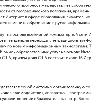
гического прогресса – представляет собой мех
ости от географического положения, временн
ет Интернет в сфере образования, значительно
олжен изменить образование в русле информаци
слуг на основе всемирной компьютерной сети И
овая тенденция перехода к нетрадиционным фо
товку по новым информационным технологиям. Т
 рынок образовательных услуг на основе Инте
ов США, причем доля США составит около 16,7 тр
едставляет собой системно организованную со
колов взаимодействия, аппаратно – программн
а удовлетворение образовательных потребност