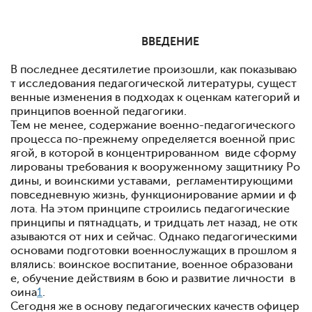
ВВЕДЕНИЕ
В последнее десятилетие произошли, как показываю
т исследования педагогической литературы, сущест
венные изменения в подходах к оценкам категорий и
принципов военной педагогики.
Тем не менее, содержание военно-педагогического
процесса по-прежнему определяется военной прис
ягой, в которой в концентрированном виде сформу
лированы требования к вооруженному защитнику Ро
дины, и воинскими уставами, регламентирующими
повседневную жизнь, функционирование армии и ф
лота. На этом принципе строились педагогические
принципы и пятнадцать, и тридцать лет назад, не отк
азываются от них и сейчас. Однако педагогическими
основами подготовки военнослужащих в прошлом я
влялись: воинское воспитание, военное образовани
е, обучение действиям в бою и развитие личности в
оина
1
.
Сегодня же в основу педагогических качеств офицер