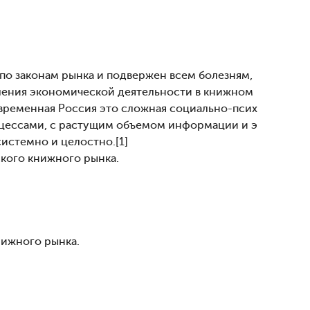
по законам рынка и подвержен всем болезням,
ения экономической деятельности в книжном
овременная Россия это сложная социально-псих
оцессами, с растущим объемом информации и э
системно и целостно.[1]
кого книжного рынка.
нижного рынка.