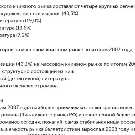
кого книжного рынка составляют четыре крупных сегмен
художественные издания (40,3%)
итература (19,0%)
атура (13,6%)
атура (7,6%)
кторов на массовом книжном рынке по итогам 2007 года, 
иции (40,3%) на массовом книжном рынке по итогам 20
, структурно состоящий из ниш:
й (детективной) литературы
ного (женского) романа
ки
гам 2007 года наиболее приемлемы с точки зрения инвес
) романа (4% книжного рынка РФ) и полноценной беллетр
романов сегодня, пожалуй, самая стабильная ниша росс
, а емкость рынка беллетристики выросла в 2005 году на