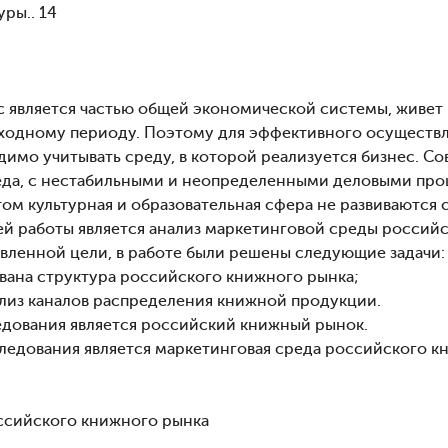
ры.. 14
 является частью общей экономической системы, живет 
одному периоду. Поэтому для эффективного осуществл
димо учитывать среду, в которой реализуется бизнес. С
еда, с нестабильными и неопределенными деловыми пр
ом культурная и образовательная сфера не развиваются 
й работы является анализ маркетинговой среды российс
авленной цели, в работе были решены следующие задачи:
вана структура российского книжного рынка;
лиз каналов распределения книжной продукции.
дования является российский книжный рынок.
едования является маркетинговая среда российского к
оссийского книжного рынка