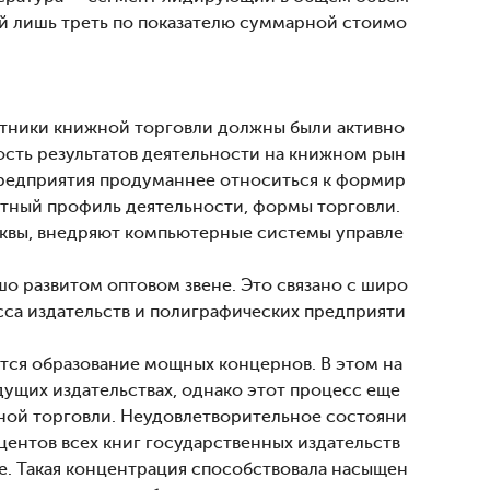
й лишь треть по показателю суммарной стоимо
отники книжной торговли должны были активно
ость результатов деятельности на книжном рын
предприятия продуманнее относиться к формир
нтный профиль деятельности, формы торговли.
квы, внедряют компьютерные системы управле
шо развитом оптовом звене. Это связано с широ
сса издательств и полиграфических предприяти
тся образование мощных концернов. В этом на
ущих издательствах, однако этот процесс еще
ной торговли. Неудовлетворительное состояни
оцентов всех книг государственных издательств
е. Такая концентрация способствовала насыщен