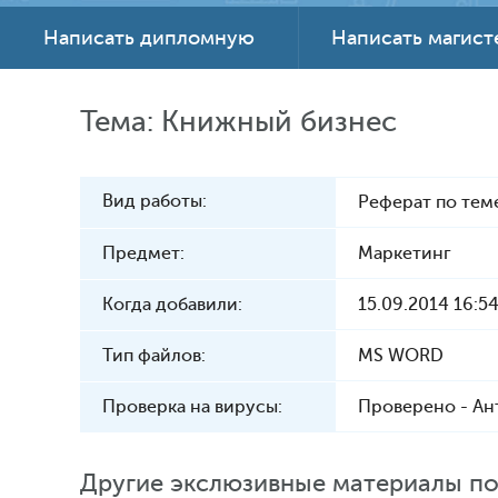
Написать дипломную
Написать магис
Тема: Книжный бизнес
Вид работы:
Реферат по тем
Предмет:
Маркетинг
Когда добавили:
15.09.2014 16:5
Тип файлов:
MS WORD
Проверка на вирусы:
Проверено - Ан
Другие экслюзивные материалы по