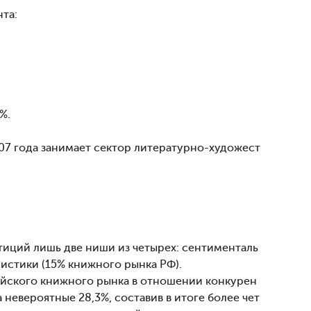
та:
%.
07 года занимает сектор литературно-художест
тиций лишь две ниши из четырех: сентименталь
истики (15% книжного рынка РФ).
ийского книжного рынка в отношении конкурен
 невероятные 28,3%, составив в итоге более чет