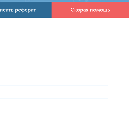
исать реферат
Скорая помощь