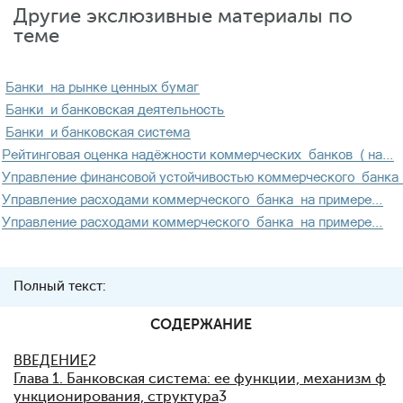
Другие экслюзивные материалы по
теме
Полный текст:
СОДЕРЖАНИЕ
ВВЕДЕНИЕ
2
Глава 1. Банковская система: ее функции, механизм ф
ункционирования, структура
3