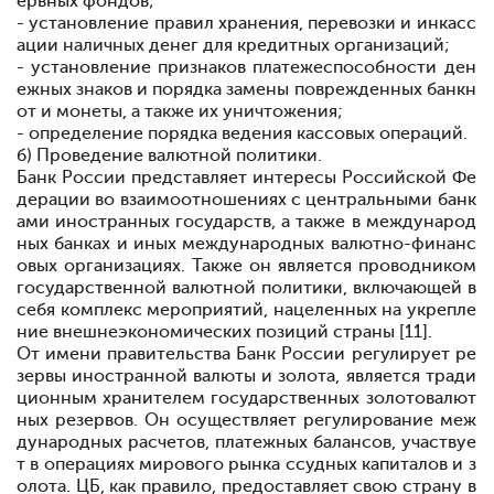
ервных фондов;
- установление правил хранения, перевозки и инкасс
ации наличных денег для кредитных организаций;
- установление признаков платежеспособности ден
ежных знаков и порядка замены поврежденных банкн
от и монеты, а также их уничтожения;
- определение порядка ведения кассовых операций.
б) Проведение валютной политики.
Банк России представляет интересы Российской Фе
дерации во взаимоотношениях с центральными банк
ами иностранных государств, а также в международ
ных банках и иных международных валютно-финанс
овых организациях. Также он является проводником
государственной валютной политики, включающей в
себя комплекс мероприятий, нацеленных на укрепле
ние внешнеэкономических позиций страны [11].
От имени правительства Банк России регулирует ре
зервы иностранной валюты и золота, является тради
ционным хранителем государственных золотовалют
ных резервов. Он осуществляет регулирование меж
дународных расчетов, платежных балансов, участвуе
т в операциях мирового рынка ссудных капиталов и з
олота. ЦБ, как правило, предоставляет свою страну в