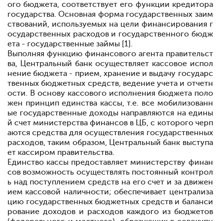
ого бюджета, соответствует его функции кредитора
государства. Основная форма государственных заим
ствований, используемых на цели финансирования г
осударственных расходов и государственного бюдж
ета - государственные займы [1].
Выполняя функцию финансового агента правительст
ва, Центральный банк осуществляет кассовое испол
нение бюджета - прием, хранение и выдачу государс
твенных бюджетных средств, ведение учета и отчетн
ости. В основу кассового исполнения бюджета поло
жен принцип единства кассы, т.е. все мобилизованн
ые государственные доходы направляются на едины
й счет министерства финансов в ЦБ, с которого черп
аются средства для осуществления государственных
расходов, таким образом, Центральный банк выступа
ет кассиром правительства.
Единство кассы предоставляет министерству финан
сов возможность осуществлять постоянный контрол
ь над поступлением средств на его счет и за движен
ием кассовой наличности; обеспечивает централиза
цию государственных бюджетных средств и баланси
рование доходов и расходов каждого из бюджетов