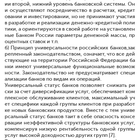
ии
второй, нижний уровень банковской системы. Он
и осуществляют посредничество в расчетах, кредит
овании и инвестировании, но не принимают участия
в разработке и реализации денежно-кредитной поли
тики, а ориентируются в своей работе на установлен
ные Банком России параметры денежной массы, пр
оцентных ставок и т.п.
б) Принцип универсальности российских банков
,
зак
репленный законодательством, означает, что все дей
ствующие на территории Российской Федерации ба
нки имеют универсальные функциональные возмож
ности. Законодательство не предусматривает специ
ализации банков по видам их операций.
Универсальный статус банков позволяет снижать ри
ски за счет диверсификации услуг, обеспечивает ком
плексное обслуживание клиентов, максимальный уч
ет специфики каждой группы клиентов при разработ
ке новых банковских продуктов. Вместе с тем униве
рсальный статус банков таит в себе опасность консе
рвации неэффективной структуры банковских услуг,
компенсируя низкую рентабельность одной группы
услуг высокой доходностью других групп [7].