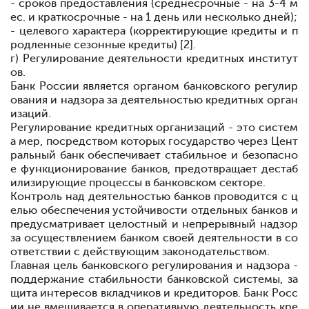
- сроков предоставления (среднесрочные - на 3-4 м
ес. и краткосрочные - на 1 день или несколько дней);
- целевого характера (корректирующие кредиты и п
родленные сезонные кредиты) [2].
г) Регулирование деятельности кредитных институт
ов.
Банк России является органом банковского регулир
ования и надзора за деятельностью кредитных орган
изаций.
Регулирование кредитных организаций - это систем
а мер, посредством которых государство через Цент
ральный банк обеспечивает стабильное и безопасно
е функционирование банков, предотвращает дестаб
илизирующие процессы в банковском секторе.
Контроль над деятельностью банков проводится с ц
елью обеспечения устойчивости отдельных банков и
предусматривает целостный и непрерывный надзор
за осуществлением банком своей деятельности в со
ответствии с действующим законодательством.
Главная цель банковского регулирования и надзора -
поддержание стабильности банковской системы, за
щита интересов вкладчиков и кредиторов. Банк Росс
ии не вмешивается в оперативную деятельность кре