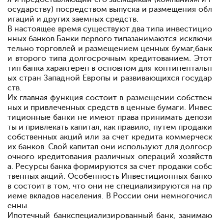
осударству) посредством выпуска и размещения обл
игаций и других заемных средств.
В настоящее время существуют два типа инвестицио
нных банков.
Банки первого типа
занимаются исключи
тельно торговлей и размещением ценных бумаг,
банк
и второго типа
долгосрочным кредитованием. Этот
тип банка характерен в основном для континентальн
ых стран Западной Европы и развивающихся государ
ств.
Их главная функция состоит в размещении собствен
ных и привлеченных средств в ценные бумаги. Инвес
тиционные банки не имеют права принимать депози
ты и привлекать капитал, как правило, путем продажи
собственных акций или за счет кредита коммерческ
их банков. Свой капитал они используют для долгоср
очного кредитования различных операций хозяйств
а. Ресурсы банка формируются за счет продажи собс
твенных акций. Особенность Инвестиционных банко
в состоит в том, что они не специализируются на пр
иеме вкладов населения. В России они немногочисл
енны.
Ипотечный банк
специализированный банк, занимаю