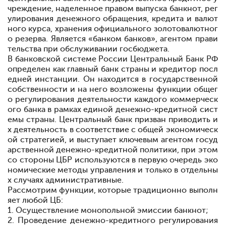
чреждение, наделенное правом выпуска банкнот, рег
улирования денежного обращения, кредита и валют
ного курса, хранения официального золотовалютног
о резерва. Является «банком банков», агентом прави
тельства при обслуживании госбюджета.
В банковской системе России Центральный Банк РФ
определен как главный банк страны и кредитор посл
едней инстанции. Он находится в государственной
собственности и на него возложены функции общег
о регулирования деятельности каждого коммерческ
ого банка в рамках единой денежно-кредитной сист
емы страны. Центральный банк призван приводить и
х деятельность в соответствие с общей экономическ
ой стратегией, и выступает ключевым агентом госуд
арственной денежно-кредитной политики, при этом
со стороны ЦБР используются в первую очередь эко
номические методы управления и только в отдельны
х случаях административные.
Рассмотрим функции, которые традиционно выполн
яет любой ЦБ:
1. Осуществление монопольной эмиссии банкнот;
2. Проведение денежно-кредитного регулирования