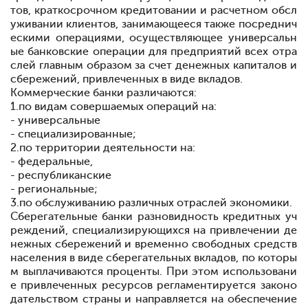
тов, краткосрочном кредитовании и расчетном обсл
уживании клиентов, занимающееся также посреднич
ескими операциями, осуществляющее универсальн
ые банковские операции для предприятий всех отра
слей главным образом за счет денежных капиталов и
сбережений, привлеченных в виде вкладов.
Коммерческие банки различаются:
1.
по видам совершаемых операций на:
- универсальные
- специализированные;
2.
по территории деятельности на:
- федеральные,
- республиканские
- региональные;
3.
по обслуживанию различных отраслей экономики.
Сберегательные банки
разновидность кредитных уч
реждений, специализирующихся на привлечении де
нежных сбережений и временно свободных средств
населения в виде сберегательных вкладов, по которы
м выплачиваются проценты. При этом использовани
е привлеченных ресурсов регламентируется законо
дательством страны и направляется на обеспечение