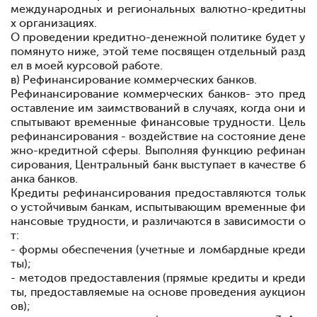
международных и региональных валютно-кредитны
х организациях.
О проведении кредитно-денежной политике будет у
помянуто ниже, этой теме посвящен отдельный разд
ел в моей курсовой работе.
в) Рефинансирование коммерческих банков.
Рефинансирование коммерческих банков
- это пред
оставление им заимствований в случаях, когда они и
спытывают временные финансовые трудности. Цель
рефинансирования - воздействие на состояние дене
жно-кредитной сферы. Выполняя функцию рефинан
сирования, Центральный банк выступает в качестве б
анка банков.
Кредиты рефинансирования предоставляются тольк
о устойчивым банкам, испытывающим временные фи
нансовые трудности, и различаются в зависимости о
т:
- формы обеспечения (учетные и ломбардные креди
ты);
- методов предоставления (прямые кредиты и креди
ты, предоставляемые на основе проведения аукцион
ов);