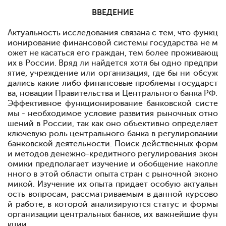
ВВЕДЕНИЕ
Актуальность исследования связана с тем, что функц
ионирование финансовой системы государства не м
ожет не касаться его граждан, тем более проживающ
их в России. Вряд ли найдется хотя бы одно предпри
ятие, учреждение или организация, где бы ни обсуж
дались какие либо финансовые проблемы государст
ва, новации Правительства и Центрального банка РФ.
Эффективное функционирование банковской систе
мы - необходимое условие развития рыночных отно
шений в России, так как оно объективно определяет
ключевую роль центрального банка в регулировании
банковской деятельности. Поиск действенных форм
и методов денежно-кредитного регулирования экон
омики предполагает изучение и обобщение накопле
нного в этой области опыта стран с рыночной эконо
микой. Изучение их опыта придает особую актуальн
ость вопросам, рассматриваемым в данной курсово
й работе, в которой анализируются статус и формы
организации центральных банков, их важнейшие фун
кции.