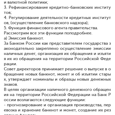
и валютной политики;
3. Рефинансирование кредитно-банковских институ
тов;
4. Регулирование деятельности кредитных институт
ов, (осуществление банковского надзора);
5. Функция финансового агента правительства.
Рассмотрим все эти функции поподробнее.
а) Эмиссия банкнот.
За Банком России как представителем государства з
аконодательно закреплено осуществление эмиссии
наличных денег, организация их обращения и изъяти
я их из обращения на территории Российской Феде
рации.
Совет директоров принимает решение о выпуске в о
бращение новых банкнот, монет и об изъятии стары
х, утверждает номиналы и образцы новых денежных
знаков.
В целях организации наличного денежного обращен
ия на территории Российской Федерации на Банк Р
оссии возлагаются следующие функции:
- прогнозирование и организация производства, пер
евозка и хранение банкнот и монет, создание их рез