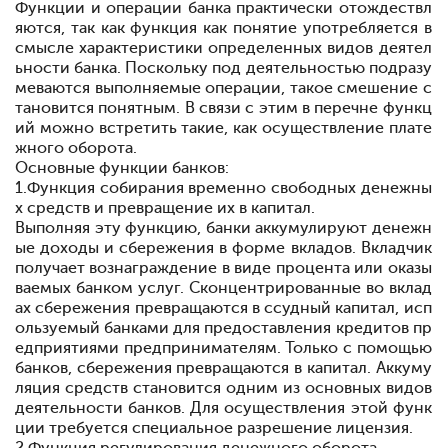
Функции и операции банка практически отождествл
яются, так как функция как понятие употребляется в
смысле характеристики определенных видов деятел
ьности банка. Поскольку под деятельностью подразу
меваются выполняемые операции, такое смешение с
тановится понятным. В связи с этим в перечне функц
ий можно встретить такие, как осуществление плате
жного оборота.
Основные функции банков:
1.
Функция собирания временно свободных денежны
х средств и превращение их в капитал.
Выполняя эту функцию, банки аккумулируют денежн
ые доходы и сбережения в форме вкладов. Вкладчик
получает вознаграждение в виде процента или оказы
ваемых банком услуг. Сконцентрированные во вклад
ах сбережения превращаются в ссудный капитал, исп
ользуемый банками для предоставления кредитов пр
едприятиями предпринимателям. Только с помощью
банков, сбережения превращаются в капитал. Аккуму
ляция средств становится одним из основных видов
деятельности банков. Для осуществления этой функ
ции требуется специальное разрешение
лицензия.