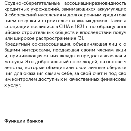
Ссудно-сберегательные ассоциации
разновидность
кредитных учреждений, занимающихся аккумуляцие
й сбережений населения и долгосрочным кредитова
нием покупки и строительства жилых домов. Такие а
ссоциации появились в США в 1831 г. по образцу англ
ийских строительных обществ и впоследствии получ
или широкое распространение [3].
Кредитный союз
ассоциация, объединяющая лиц с о
бщими интересами, продающая своим членам акци
и, принимающая от них вклады и предоставляющая и
м ссуды. Это добровольный союз людей, на основе ч
ленства, которые объединили свои личные сбереже
ния для оказания самим себе, за свой счет и под сво
им контролем доступных и качественных финансовы
х услуг.
Функции банков