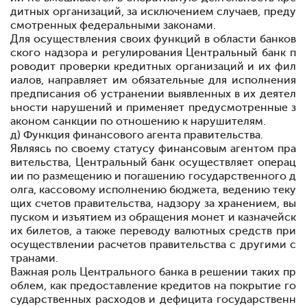
дитных организаций, за исключением случаев, преду
смотренных федеральными законами.
Для осуществления своих функций в области банков
ского надзора и регулирования Центральный банк п
роводит проверки кредитных организаций и их фил
иалов, направляет им обязательные для исполнения
предписания об устранении выявленных в их деятел
ьности нарушений и применяет предусмотренные з
аконом санкции по отношению к нарушителям.
д) Функция финансового агента правительства.
Являясь по своему статусу финансовым агентом пра
вительства, Центральный банк осуществляет операц
ии по размещению и погашению государственного д
олга, кассовому исполнению бюджета, ведению теку
щих счетов правительства, надзору за хранением, вы
пуском и изъятием из обращения монет и казначейск
их билетов, а также переводу валютных средств при
осуществлении расчетов правительства с другими с
транами.
Важная роль Центрального банка в решении таких пр
облем, как предоставление кредитов на покрытие го
сударственных расходов и дефицита государственн