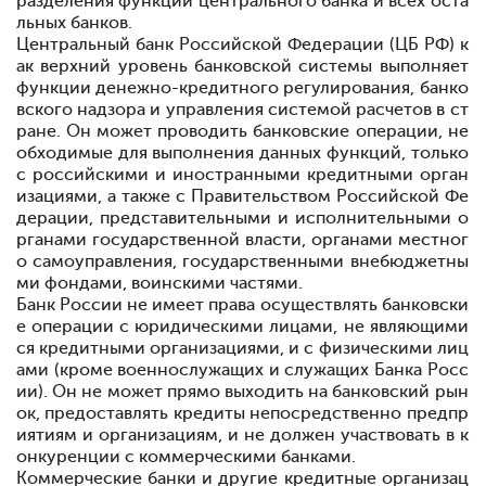
разделения функций центрального банка и всех оста
льных банков.
Центральный банк Российской Федерации (ЦБ РФ) к
ак верхний уровень банковской системы выполняет
функции денежно-кредитного регулирования, банко
вского надзора и управления системой расчетов в ст
ране. Он может проводить банковские операции, не
обходимые для выполнения данных функций, только
с российскими и иностранными кредитными орган
изациями, а также с Правительством Российской Фе
дерации, представительными и исполнительными о
рганами государственной власти, органами местног
о самоуправления, государственными внебюджетны
ми фондами, воинскими частями.
Банк России не имеет права осуществлять банковски
е операции с юридическими лицами, не являющими
ся кредитными организациями, и с физическими лиц
ами (кроме военнослужащих и служащих Банка Росс
ии). Он не может прямо выходить на банковский рын
ок, предоставлять кредиты непосредственно предпр
иятиям и организациям, и не должен участвовать в к
онкуренции с коммерческими банками.
Коммерческие банки и другие кредитные организац