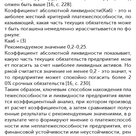
олжен быть выше [16, c. 228]
.
Коэффициент абсолютной ликвидности
(Каб) - это н
аиболее жесткий критерий платежеспособности, по
казывающий, какая часть текущих обязательств може
т быть погашена немедленно и
рассчитывается по фо
рмуле:
Кааб = (3)
Рекомендуемое значение
0,2-0,25.
Коэффициент абсолютной ликвидности показывает,
какую часть текущих обязательств предприятие мож
ет погасить за счет наиболее ликвидных активов. Но
рмой считается значение не менее 0,2 - это значит, ч
то предприятие может спокойно погасить более 2
0% срочных обязательств [16, c. 230]
.
Таким образом, ключевым способом нахождения пла
тежеспособности и ликвидности предприятия являе
тся коэффициентный анализ, при котором производ
ят расчет коэффициентов, а затем сравнивают получ
енные результаты с рекомендуемым значениями, в р
езультате чего формируют мнение о платежеспособ
ности или неплатежеспособности предприятия, его
финансовой устойчивости или неустойчивости, рен