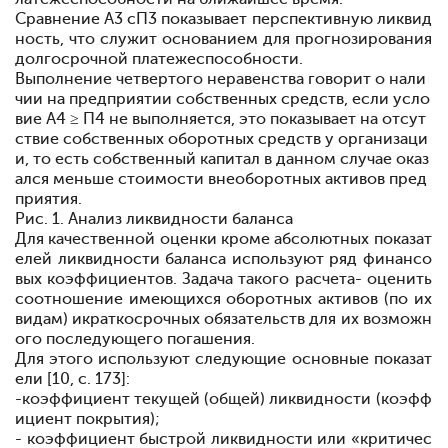
Сравнение А3 с
П3 показывает перспективную ликвид
ность, что служит основанием для прогнозирования
долгосрочной платежеспособности.
Выполнение четвертого неравенства говорит о нали
чии на предприятии собственных средств, если усло
вие А4 ≥ П4 не выполняется, это показывает на отсут
ствие собственных оборотных средств у организаци
и, то есть собственный капитал в данном случае оказ
ался меньше стоимости внеоборотных активов пред
приятия.
Рис. 1. Анализ ликвидности баланса
Для качественной оценки кроме абсолютных показат
елей ликвидности баланса используют ряд финансо
вых коэффициентов. Задача такого расчета
- оценить
соотношение имеющихся оборотных активов (по их
видам) и
краткосрочных обязательств для их возможн
ого последующего погашения.
Для этого используют следующие основные показат
ели [10, c. 173]:
-
коэффициент текущей (общей) ликвидности (коэфф
ициент покрытия);
- коэффициент быстрой ликвидности или «критичес