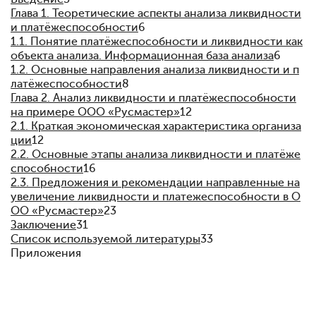
Глава 1. Теоретические аспекты анализа ликвидности
и платёжеспособности
6
1.1. Понятие платёжеспособности и ликвидности как
объекта анализа. Информационная база анализа
6
1.2. Основные направления анализа ликвидности и п
латёжеспособности
8
Глава 2. Анализ ликвидности и платёжеспособности
на примере ООО «Русмастер»
12
2.1. Краткая экономическая характеристика организа
ции
12
2.2. Основные этапы анализа ликвидности и платёже
способности
16
2.3. Предложения и рекомендации направленные на
увеличение ликвидности и платежеспособности в О
ОО «Русмастер»
23
Заключение
31
Список используемой литературы
33
Приложения