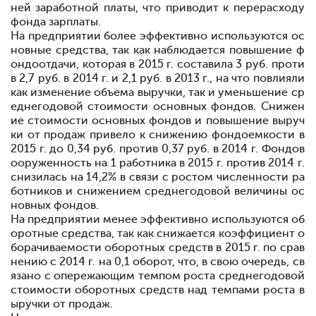
ней заработной платы, что приводит к перерасходу
фонда зарплаты.
На предприятии более эффективно используются ос
новные средства, так как наблюдается повышение ф
ондоотдачи, которая в 2015 г. составила 3 руб. проти
в 2,7 руб. в 2014 г. и 2,1 руб. в 2013 г., на что повлияли
как изменение объема выручки, так и уменьшение ср
еднегодовой стоимости основных фондов. Снижен
ие стоимости основных фондов и повышение выруч
ки от продаж привело к снижению фондоемкости в
2015 г. до 0,34 руб. против 0,37 руб. в 2014 г. Фондов
ооруженность на 1 работника в 2015 г. против 2014 г.
снизилась на 14,2% в связи с ростом численности ра
ботников и снижением среднегодовой величины ос
новных фондов.
На предприятии менее эффективно используются об
оротные средства, так как снижается коэффициент о
борачиваемости оборотных средств в 2015 г. по срав
нению с 2014 г. на 0,1 оборот, что, в свою очередь, св
язано с опережающим темпом роста среднегодовой
стоимости оборотных средств над темпами роста в
ыручки от продаж.