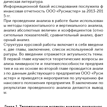
дическая литература.
Информационной базой исследования послужила ф
инансовая отчетность ООО «Русмастер» за 2013-201
5 гг.
При проведении анализа в работе были использован
ы методы горизонтального и вертикального анализа,
анализ абсолютных величин и коэффициентов (отно
сительных показателей), сравнительный анализ, факт
орный анализ.
Структура курсовой работы включает в себя введени
е, две главы, заключение, список используемой лите
ратуры
.
Во введении отражается актуальность темы.
В первой главе изучаются теоретические вопросы ан
ализа ликвидности и платежеспособности предприя
тия и на их основе во второй главе проводится анали
з по данным действующего предприятия ООО «Русм
астер» и приводятся мероприятия по улучшению фи
нансового положения предприятия. В заключении по
результатам проведенного анализа делаются вывод
ы.
Глава 1. Теоретические аспекты анализа ликвиднос