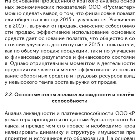
На основании проведенного краткого анализа основ
ных экономических показателей ООО «Русмастер»
можно сделать вывод о том, что финансовые показат
ели общества к концу 2015 г. улучшаются. Увеличени
е в 2015 г. выручки от продаж, снижение себестоимо
сти продаж, эффективное использование основных
средств дает основание полагать, что общество в со
стоянии улучшить достигнутые в 2015 г. показатели,
как по объему продаж продукции, так и по улучшени
ю финансовых результатов и финансового состояни
я. Однако отрицательным моментом в деятельности
предприятия является менее эффективное использо
вание оборотных средств и трудовых ресурсов ввид
у невысокого темпа роста выручки от продаж.
2.2. Основные этапы анализа ликвидности и платёж
еспособности
Анализ ликвидности и платежеспособности ООО «Р
усмастер» проводится по данным бухгалтерского ба
ланса, и прежде чем его провести необходимо проа
нализировать динамику и структуру имущества пре
дприятия и источников его образования. На основан