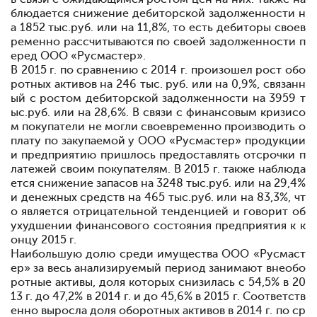
блюдается снижение дебиторской задолженности н
а 1852 тыс.руб. или на 11,8%, то есть дебиторы своев
ременно рассчитываются по своей задолженности п
еред ООО «Русмастер».
В 2015 г. по сравнению с 2014 г. произошел рост обо
ротных активов на 246 тыс. руб. или на 0,9%, связанн
ый с ростом дебиторской задолженности на 3959 т
ыс.руб. или на 28,6%. В связи с финансовым кризисо
м покупатели не могли своевременно производить о
плату по закупаемой у ООО «Русмастер» продукции
и предприятию пришлось предоставлять отсрочки п
латежей своим покупателям. В 2015 г. также наблюда
ется снижение запасов на 3248 тыс.руб. или на 29,4%
и денежных средств на 465 тыс.руб. или на 83,3%, чт
о является отрицательной тенденцией и говорит об
ухудшении финансового состояния предприятия к к
онцу 2015 г.
Наибольшую долю среди имущества ООО «Русмаст
ер» за весь анализируемый период занимают внеобо
ротные активы, доля которых снизилась с 54,5% в 20
13 г. до 47,2% в 2014 г. и до 45,6% в 2015 г. Соответств
енно выросла доля оборотных активов в 2014 г. по ср