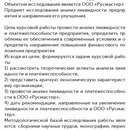
Объектом исследования является ООО «Русмастер».
Предмет исследования
анализ ликвидности предпр
иятия и направления его улучшения.
Цель курсовой работы
провести анализ ликвидности
и платежеспособности предприятия, определить пр
облемы ее обеспечения в современных условиях и о
пределить направление повышения финансового по
ложения предприятия.
Исходя из цели, формируются задачи курсовой рабо
ты:
1) рассмотреть теоретические аспекты анализа ликв
идности и платёжеспособности;
2) представить краткую экономическую характерист
ику организации;
3) провести анализ ликвидности и платёжеспособно
сти в ООО «Русмастер»;
4) дать рекомендации
,
направленные на увеличение
ликвидности и платежеспособности в ООО «Русмас
тер»
.
Методологической базой исследования работы
явля
ются: сборники научных трудов, монографии, перио