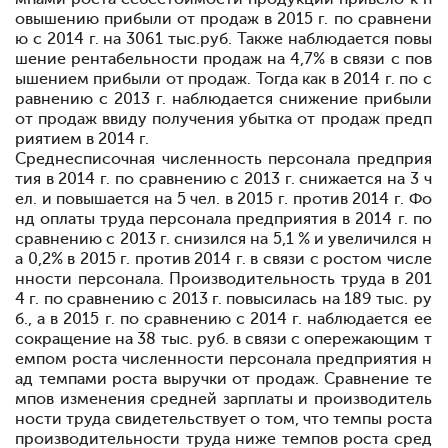
овышению прибыли от продаж в 2015 г. по сравнени
ю с 2014 г. на 3061 тыс.руб. Также наблюдается повы
шение рентабельности продаж на 4,7% в связи с пов
ышением прибыли от продаж. Тогда как в 2014 г. по с
равнению с 2013 г. наблюдается снижение прибыли
от продаж ввиду получения убытка от продаж предп
риятием в 2014 г.
Среднесписочная численность персонала предприя
тия в 2014 г. по сравнению с 2013 г. снижается на 3 ч
ел. и повышается на 5 чел. в 2015 г. против 2014 г. Фо
нд оплаты труда персонала предприятия в 2014 г. по
сравнению с 2013 г. снизился на 5,1 % и увеличился н
а 0,2% в 2015 г. против 2014 г. в связи с ростом числе
нности персонала. Производительность труда в 201
4 г. по сравнению с 2013 г. повысилась на 189 тыс. ру
б., а в 2015 г. по сравнению с 2014 г. наблюдается ее
сокращение на 38 тыс. руб. в связи с опережающим т
емпом роста численности персонала предприятия н
ад темпами роста выручки от продаж. Сравнение те
мпов изменения средней зарплаты и производитель
ности труда свидетельствует о том, что темпы роста
производительности труда ниже темпов роста сред