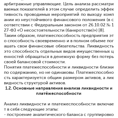
арбитражные управляющие. Цель анализа рассматри
ваемых показателей в этом случае определить эффек
тивность проводимых мероприятий по выходу комп
ании из неустойчивого финансового положения (в с
оответствии с Федеральным законом от 26.10.02 № 1
27-ФЗ «О несостоятельности (банкротстве)») [8]
.
Таким образом, платежеспособность предприятия
эт
о способность своевременно и в полном объеме пог
ашать свои финансовые обязательства. Ликвидность
это способность отдельных видов имущественных ц
енностей обращаться в денежную форму без потерь
своей балансовой стоимости.
Понятия платежеспособности и ликвидности близки
по содержанию, но не одинаковы. Платежеспособно
сть характеризуется общим размером активов, а лик
видность
структурой активов.
1.2.
Основные направления анализа ликвидности и
платёжеспособности
Анализ ликвидности и платежеспособности включае
т в себя следующие этапы:
- построение аналитического баланса с группировко