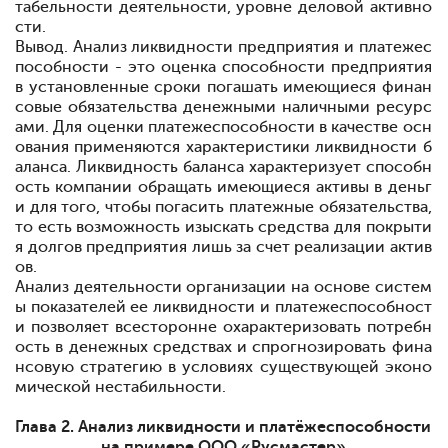
табельности деятельности, уровне деловой активно
сти.
Вывод. Анализ ликвидности предприятия и платежес
пособности
-
это оценка способности предприятия
в установленные сроки погашать имеющиеся финан
совые обязательства денежными наличными ресурс
ами. Для оценки платежеспособности в качестве осн
ования применяются характеристики ликвидности б
аланса. Ликвидность баланса характеризует способн
ость компании обращать имеющиеся активы в деньг
и для того, чтобы погасить платежные обязательства,
то есть возможность изыскать средства для покрыти
я долгов предприятия лишь за счет реализации актив
ов.
Анализ деятельности организации на основе систем
ы показателей ее ликвидности и платежеспособност
и позволяет всесторонне охарактеризовать потребн
ость в денежных средствах и спрогнозировать фина
нсовую стратегию в условиях существующей эконо
мической нестабильности.
Глава 2. Анализ ликвидности и платёжеспособности
на примере ООО «Русмастер»