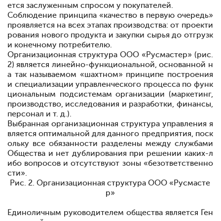
ется заслуженным спросом у покупателей.
Соблюдение принципа «качество в первую очередь»
проявляется на всех этапах производства: от проекти
рования нового продукта и закупки сырья до отгрузк
и конечному потребителю.
Организационная структура ООО «Русмастер» (рис.
2) является линейно-функциональной, основанной н
а так называемом «шахтном» принципе построения
и специализации управленческого процесса по функ
циональным подсистемам организации (маркетинг,
производство, исследования и разработки, финансы,
персонал и т. д.).
Выбранная организационная структура управления я
вляется оптимальной для данного предприятия, поск
ольку все обязанности разделены между службами
Общества и нет дублирования при решении каких-л
ибо вопросов и отсутствуют зоны «безответственно
сти».
Рис. 2. Организационная структура ООО «Русмасте
р»
Единоличным руководителем общества является Ген