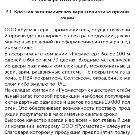
2.1. Краткая экономическая характеристика органи
зации
ООО «Русмастер» - производитель, осуществляющи
й производство широкого спектра продукции для ко
мплексных решений по оформлению интерьера в ед
ином стиле.
В ассортименте компании «Русмастер» более 100 м
оделей в более чем 70 цветах. Входные металлическ
ие двери различных комплектаций, межкомнатные д
вери, арки, раздвижные системы
- с покрытием из
ш
пона,
с ПВХ-покрытием, Солтексом, окрашенные ма
слом либо эмалью по RAL.
На складах компании «Русмастер» существует стаби
льный запас готовой продукции наиболее популярны
х стандартных размеров и цветов
порядка 15 000 пол
отен. Это обеспечивает возможность
поставку прод
укции покупателю
в максимально сжатые сроки.
Высокое качество всегда и во всем - вот главный дев
из компании, которому ООО «Русмастер» следует и
благодаря которому продукция предприятия пользу