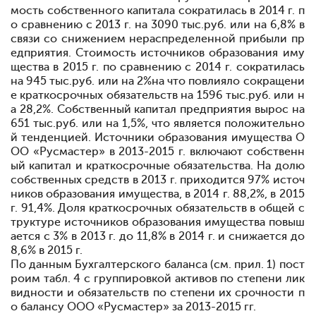
мость собственного капитала сократилась в 2014 г. п
о сравнению с 2013 г. на 3090 тыс.руб. или на 6,8% в
связи со снижением нераспределенной прибыли пр
едприятия. Стоимость источников образования иму
щества в 2015 г. по сравнению с 2014 г. сократилась
на 945 тыс.руб. или на 2%на что повлияло сокращени
е краткосрочных обязательств на 1596 тыс.руб. или н
а 28,2%. Собственный капитал предприятия вырос на
651 тыс.руб. или на 1,5%, что является положительно
й тенденцией. Источники образования имущества О
ОО «Русмастер» в 2013-2015 г. включают собственн
ый капитал и краткосрочные обязательства. На долю
собственных средств в 2013 г. приходится 97% источ
ников образования имущества, в 2014 г.
88,2%, в 2015
г.
91,4%. Доля краткосрочных обязательств в общей с
труктуре источников образования имущества повыш
ается с 3% в 2013 г. до 11,8% в 2014 г. и снижается до
8,6% в 2015 г.
По данным Бухгалтерского баланса (см. прил. 1) пост
роим табл. 4 с группировкой активов по степени лик
видности и обязательств по степени их срочности п
о балансу ООО «Русмастер» за 2013-2015 гг.