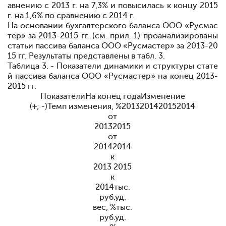
авнению с 2013 г. на 7,3% и повысилась к концу 2015
г. на 1,6% по сравнению с 2014 г.
На основании бухгалтерского баланса ООО «Русмас
тер» за 2013-2015 гг. (см. прил. 1) проанализированы
статьи пассива баланса ООО «Русмастер» за 2013-20
15 гг. Результаты представлены в табл
.
3.
Таблица 3. - Показатели динамики и структуры стате
й пассива баланса ООО «Русмастер» на конец 2013-
2015 гг.
ПоказателиНа конец годаИзменение
(+; -)Темп изменения, %2013201420152014
от
20132015
от
20142014
к
2013 2015
к
2014тыс.
руб.уд.
вес, %тыс.
руб.уд.