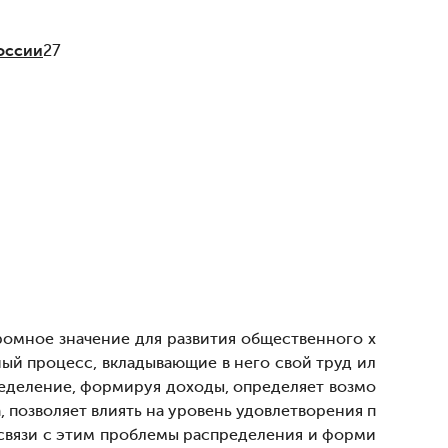
оссии
27
ромное значение для развития общественного х
ный процесс, вкладывающие в него свой труд ил
ределение, формируя доходы, определяет возмо
позволяет влиять на уровень удовлетворения п
В связи с этим проблемы распределения и форми