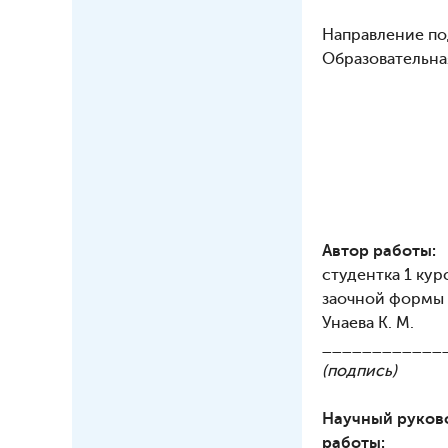
Направление по
Образовательна
Автор работы:
студентка 1 кур
заочной формы
Унаева К. М.
____________
(подпись)
Научный руков
работы: