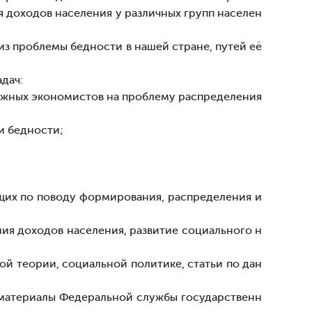
я доходов населения у различных групп населен
из проблемы бедности в нашей стране, путей её
дач:
бежных экономистов на проблему распределения
и бедности;
щих по поводу формирования, распределения и
я доходов населения, развитие социального н
ой теории, социальной политике, статьи по дан
материалы Федеральной службы государственн