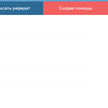
исать реферат
Скорая помощь