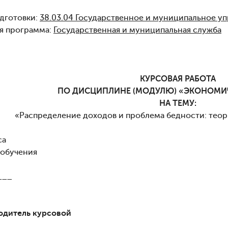
дготовки:
38.03.04 Государственное и муниципальное у
я программа:
Государственная и муниципальная служба
КУРСОВАЯ РАБОТА
ПО ДИСЦИПЛИНЕ (МОДУЛЮ) «ЭКОНОМИ
НА ТЕМУ:
«Распределение доходов и проблема бедности: теор
са
 обучения
___
одитель курсовой