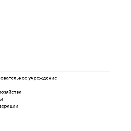
зовательное учреждение
хозяйства
бы
дерации