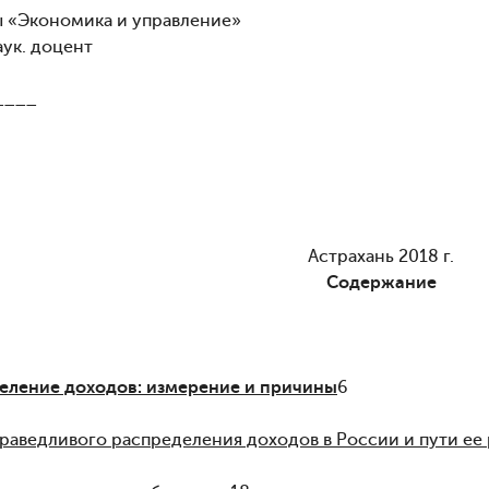
 «Экономика и управление»
аук. доцент
____
Астрахань
2018 г.
Содержание
деление доходов: измерение и причины
6
раведливого распределения доходов в России и пути ее