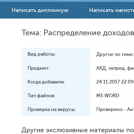
Написать дипломную
Написать магис
Тема: Распределение доходов
Вид работы:
Другое по теме
Предмет:
АХД, экпред, ф
Когда добавили:
24.11.2017 22:09
Тип файлов:
MS WORD
Проверка на вирусы:
Проверено - Ан
Другие экслюзивные материалы по