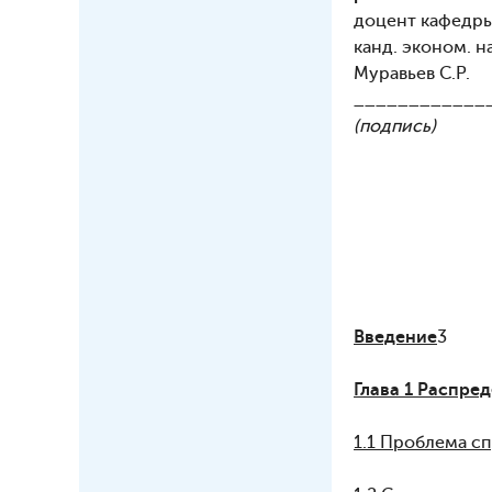
доцент кафедры
канд. эконом. н
Муравьев С.Р.
____________
(подпись)
Введение
3
Глава 1 Распре
1.1
Проблема сп