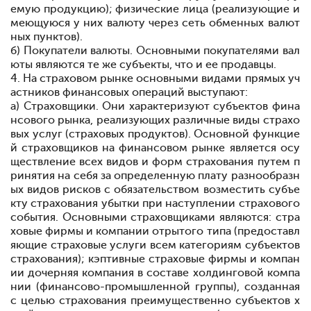
емую продукцию); физические лица (реализующие и
меющуюся у них валюту через сеть обменных валют
ных пунктов).
б) Покупатели валюты. Основными покупателями вал
юты являются те же субъекты, что и ее продавцы.
4. На страховом рынке основными видами прямых уч
астников финансовых операций выступают:
а) Страховщики. Они характеризуют субъектов фина
нсового рынка, реализующих различные виды страхо
вых услуг (страховых продуктов). Основной функцие
й страховщиков на финансовом рынке является осу
ществление всех видов и форм страхования путем п
ринятия на себя за определенную плату разнообразн
ых видов рисков с обязательством возместить субъе
кту страхования убытки при наступлении страхового
события. Основными страховщиками являются: стра
ховые фирмы и компании отрытого типа (предоставл
яющие страховые услуги всем категориям субъектов
страхования); кэптивные страховые фирмы и компан
ии
дочерняя компания в составе холдинговой компа
нии (финансово-промышленной группы), созданная
с целью страхования преимущественно субъектов х