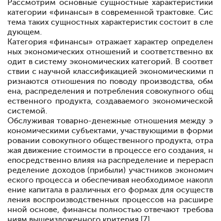
Рассмотрим основные сущностные характеристики
категории «финансы» в современной трактовке. Сис
тема таких сущностных характеристик состоит в сле
дующем.
Категория «финансы» отражает характер определен
ных экономических отношений и соответственно вх
одит в систему экономических категорий. В соответ
ствии с научной классификацией экономическими п
ризнаются отношения по поводу производства, обм
ена, распределения и потребления совокупного общ
ественного продукта, создаваемого экономической
системой.
Обслуживая товарно-денежные отношения между э
кономическими субъектами, участвующими в форми
ровании совокупного общественного продукта, отра
жая движение стоимости в процессе его создания, н
епосредственно влияя на распределение и перерасп
ределение доходов (прибыли) участников экономич
еского процесса и обеспечивая необходимое накопл
ение капитала в различных его формах для осуществ
ления воспроизводственных процессов на расшире
нной основе, финансы полностью отвечают требова
ниям вышеизложенного критерия [7].