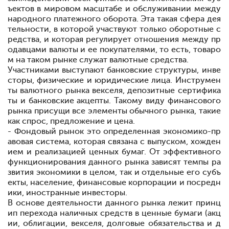
ъектов в мировом масштабе и обслуживании между
народного платежного оборота. Эта такая сфера дея
тельности, в которой участвуют только оборотные с
редства, и которая регулирует отношения между пр
одавцами валюты и ее покупателями, то есть, товаро
м на таком рынке служат валютные средства.
Участниками выступают банковские структуры, инве
сторы, физические и юридические лица. Инструмен
ты валютного рынка
векселя, депозитные сертифика
ты и банковские акцепты. Такому виду финансового
рынка присущи все элементы обычного рынка, такие
как спрос, предложение и цена.
- Фондовый рынок
это определенная экономико-пр
авовая система, которая связана с выпуском, хожден
ием и реализацией ценных бумаг. От эффективного
функционирования данного рынка зависят темпы ра
звития экономики в целом, так и отдельные его субъ
екты, население, финансовые корпорации и посредн
ики, иностранные инвесторы.
В основе деятельности данного рынка лежит принц
ип перехода наличных средств в ценные бумаги (акц
ии, облигации, векселя, долговые обязательства и д