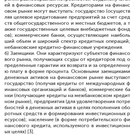
ей в финансовых ресурсах. Кредиторами на финанс
овом рынке могут выступать: государство (осуществ
ляя целевое кредитование предприятий за счет сред
ств общегосударственного и местных бюджетов, а т
акже государственных целевых внебюджетных фонд
ов); коммерческие банки, осуществляющие наиболь
ший объем и широкий спектр кредитных операций;
небанковские кредитно-финансовые учреждения.
б) Заемщики. Они характеризуют субъектов финансо
вого рынка, получающих ссуды от кредиторов под о
пределенные гарантии их возврата и за определенну
ю плату в форме процента. Основными заемщиками
денежных активов на финансовом рынке выступают
государство (получая кредиты от международных ф
инансовых организаций и банков), коммерческие ба
нки (получающие кредиты на межбанковском кредит
ном рынке), предприятия (для удовлетворения потре
бностей в денежных активах в целях пополнения обо
ротных средств и формирования инвестиционных р
есурсов); население (в форме потребительского фи
нансового кредита, используемого в инвестиционн
ых целях) [3].