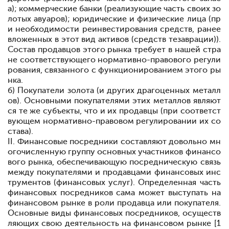
а); коммерческие банки (реализующие часть своих зо
лотых авуаров); юридические и физические лица (пр
и необходимости реинвестирования средств, ранее
вложенных в этот вид активов (средств тезаврации)).
Состав продавцов этого рынка требует в нашей стра
не соответствующего нормативно-правового регули
рования, связанного с функционированием этого ры
нка.
б) Покупатели золота (и других драгоценных металл
ов). Основными покупателями этих металлов являют
ся те же субъекты, что и их продавцы (при соответст
вующем нормативно-правовом регулировании их со
става).
II. Финансовые посредники составляют довольно мн
огочисленную группу основных участников финансо
вого рынка, обеспечивающую посредническую связь
между покупателями и продавцами финансовых инс
трументов (финансовых услуг). Определенная часть
финансовых посредников сама может выступать на
финансовом рынке в роли продавца или покупателя.
Основные виды финансовых посредников, осуществ
ляющих свою деятельность на финансовом рынке [1