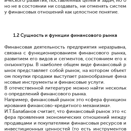
ического развития, поставленных целей и задач, но о
но не в состоянии ни создавать, ни отменять систем
у финансовых отношений как целостное понятие.
1.2 Сущность и функции финансового рынка
Финансовая деятельность предприятия неразрывна,
связана с функционированием финансового рынка,
развитием его видов и сегментов, состоянием его к
онъюнктуры. В наиболее общем виде финансовый р
ынок представляет собой рынок, на котором объект
ом покупки
продажи выступает разнообразные фина
нсовые инструменты и финансовые услуги.
В отечественной литературе можно найти нескольк
о определений финансового рынка.
Например, финансовый рынок
это «сфера функцион
ирования финансово-кредитного механизма».
И.Т.Балабанов считает, что финансовый рынок
это «с
фера проявления экономических отношений между
продавцами и покупателями финансовых ресурсов и
инвестиционных ценностей (то есть инструментов