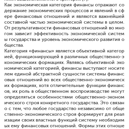
Как экономическая категория финансы отражают со
держание экономических процессов и явлений в сф
ере финансовых отношений и являются важнейшей
составной частью экономической системы в целом.
От результативности финансовых отношений во мно
гом зависит эффективность экономической систем
ы государства и уровень экономического развития о
бщества.
Категория «финансы» является объективной категор
ией, функционирующей в различных общественно-э
кономических формациях. Являясь объективной эко
номической категорией, финансы выступают носите
лем единой абстрактной сущности системы финанс
овых отношений во всех общественно-экономическ
их формациях, хотя отличительные функции финанс
ов, их роль в общественном воспроизводстве могут
определяться особенностями общественно-эконом
ического строя конкретного государства. Это связан
о с тем, что любое государство независимо от обще
ственно-экономического строя формирует для реал
изации своих властных функций систему необходим
ых ему финансовых отношений. Формы этих отноше