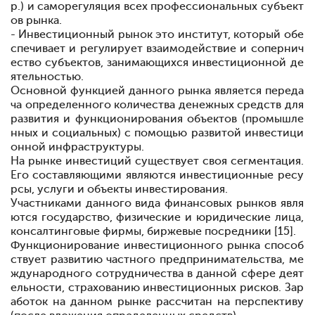
р.) и саморегуляция всех профессиональных субъект
ов рынка.
- Инвестиционный рынок
это институт, который обе
спечивает и регулирует взаимодействие и сопернич
ество субъектов, занимающихся инвестиционной де
ятельностью.
Основной функцией данного рынка является переда
ча определенного количества денежных средств для
развития и функционирования объектов (промышле
нных и социальных) с помощью развитой инвестици
онной инфраструктуры.
На рынке инвестиций существует своя сегментация.
Его составляющими являются инвестиционные ресу
рсы, услуги и объекты инвестирования.
Участниками данного вида финансовых рынков явля
ются государство, физические и юридические лица,
консалтинговые фирмы, биржевые посредники [15].
Функционирование инвестиционного рынка способ
ствует развитию частного предпринимательства, ме
ждународного сотрудничества в данной сфере деят
ельности, страхованию инвестиционных рисков. Зар
аботок на данном рынке рассчитан на перспективу