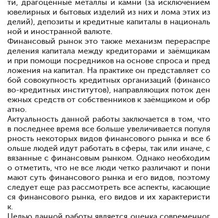
ти, драгоценные металлы и камни (за исключением
ювелирных и бытовых изделий из них и лома этих из
делий), депозиты и кредитные капиталы в националь
ной и иностранной валюте.
Финансовый рынок
это также механизм перераспре
деления капитала между кредиторами и заёмщикам
и при помощи посредников на основе спроса и пред
ложения на капитал. На практике он представляет со
бой совокупность кредитных организаций (финансо
во-кредитных институтов), направляющих поток ден
ежных средств от собственников к заёмщиком и обр
атно.
Актуальность данной работы заключается в том, что
в последнее время все больше увеличивается популя
рность некоторых видов финансового рынка и все б
ольше людей идут работать в сферы, так или иначе, с
вязанные с финансовым рынком. Однако необходим
о отметить, что не все люди четко различают и пони
мают суть финансового рынка и его видов, поэтому
следует еще раз рассмотреть все аспекты, касающие
ся финансового рынка, его видов и их характеристи
к.
Целью данной работы является оценка современног