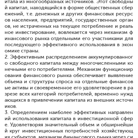
итала из многообразных источников. Этот свободны
й капитал, находящийся в форме общественных сбер
ежений, т.е. денежных и других финансовых ресурс
ов населения, предприятий, государственных орган
ов, не истраченных на текущее потребление и реаль
ное инвестирование, вовлекается через механизм ф
инансового рынка отдельными его участниками для
последующего эффективного использования в экон
омике страны.
2. Эффективным распределением аккумулированног
о свободного капитала между многочисленными ко
нечными его потребителями. Механизм функционир
ования финансового рынка обеспечивает выявление
объема и структуры спроса на отдельные финансов
ые активы и своевременное его удовлетворение в ра
зрезе всех категорий потребителей, временно нужд
ающихся в привлечении капитала из внешних источн
иков.
3. Определением наиболее эффективных направлен
ий использования капитала в инвестиционной сфер
е. Удовлетворяя значительный объем и обширнейши
й круг инвестиционных потребностей хозяйствующ
их субъектов, механизм финансового рынка через си