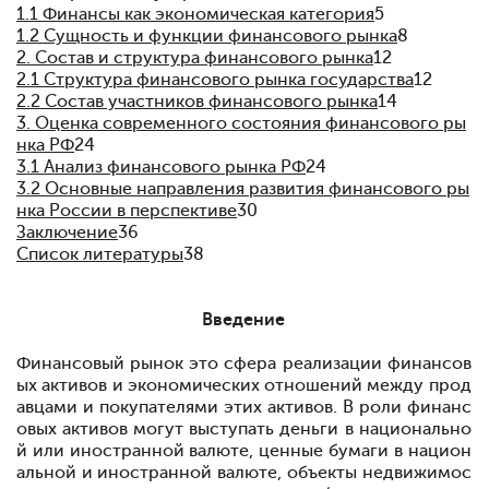
1.1 Финансы как экономическая категория
5
1.2 Сущность и функции финансового рынка
8
2. Состав и структура финансового рынка
12
2.1 Структура финансового рынка государства
12
2.2 Состав участников финансового рынка
14
3. Оценка современного состояния финансового ры
нка РФ
24
3.1 Анализ финансового рынка РФ
24
3.2 Основные направления развития финансового ры
нка России в перспективе
30
Заключение
36
Список литературы
38
Введение
Финансовый рынок
это сфера реализации финансов
ых активов и экономических отношений между прод
авцами и покупателями этих активов. В роли финанс
овых активов могут выступать деньги в национально
й или иностранной валюте, ценные бумаги в национ
альной и иностранной валюте, объекты недвижимос