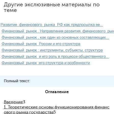
Другие экслюзивные материалы по
теме
Полный текст:
Оглавление
Введение
3
1. Теоретические основы функционирования финанс
ового рынка государства
5