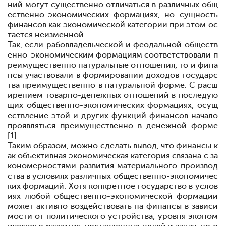
ний могут существенно отличаться в различных общ
ественно-экономических формациях, но сущность
финансов как экономической категории при этом ос
тается неизменной.
Так, если рабовладельческой и феодальной обществ
енно-экономическим формациям соответствовали п
реимущественно натуральные отношения, то и фина
нсы участвовали в формировании доходов государс
тва преимущественно в натуральной форме. С расш
ирением товарно-денежных отношений в последую
щих общественно-экономических формациях, осущ
ествление этой и других функций финансов начало
проявляться преимущественно в денежной форме
[1].
Таким образом, можно сделать вывод, что финансы к
ак объективная экономическая категория связана с за
кономерностями развития материального производ
ства в условиях различных общественно-экономичес
ких формаций. Хотя конкретное государство в услов
иях любой общественно-экономической формации
может активно воздействовать на финансы в зависи
мости от политического устройства, уровня эконом