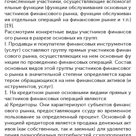
гочисленные участники, осуществляющие вспомогат
ельные функции (функции обслуживания основных у
частников финансового рынка; функции обслуживан
ия отдельных операций на финансовом рынке и т.п.)
[19].
Рассмотрим конкретные виды участников финансов
ого рынка в разрезе основных их групп:
I. Продавцы и покупатели финансовых инструментов
(услуг) составляют группу прямых участников финан
сового рынка, осуществляющих на нем основные фу
нкции по проведению финансовых операций. Состав
основных видов этой группы участников финансовог
о рынка в значительной степени определяется харак
тером обращающихся на нем финансовых активов (и
нструментов, услуг).
1. На кредитном рынке основными видами прямых у
частников финансовых операций являются:
а) Кредиторы. Они характеризуют субъектов финанс
ового рынка, предоставляющих ссуду во временное
пользование за определенный процент. Основной ф
ункцией кредиторов является продажа денежных акт
ивов (как собственных, так и заемных) для удовлетво
рения разнообразных потребностей ссудополучател