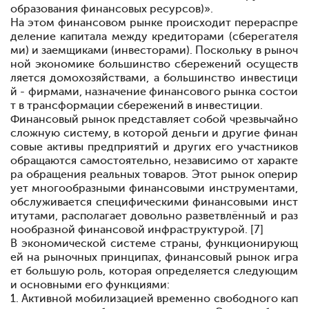
образования финансовых ресурсов)».
На этом финансовом рынке происходит перераспре
деление капитала между кредиторами (сберегателя
ми) и заемщиками (инвесторами). Поскольку в рыноч
ной экономике большинство сбережений осуществ
ляется домохозяйствами, а большинство инвестици
й - фирмами, назначение финансового рынка состои
т в трансформации сбережений в инвестиции.
Финансовый рынок представляет собой чрезвычайно
сложную систему, в которой деньги и другие финан
совые активы предприятий и других его участников
обращаются самостоятельно, независимо от характе
ра обращения реальных товаров. Этот рынок оперир
ует многообразными финансовыми инструментами,
обслуживается специфическими финансовыми инст
итутами, располагает довольно разветвлённый и раз
нообразной финансовой инфраструктурой. [7]
В экономической системе страны, функционирующ
ей на рыночных принципах, финансовый рынок игра
ет большую роль, которая определяется следующим
и основными его функциями:
1. Активной мобилизацией временно свободного кап