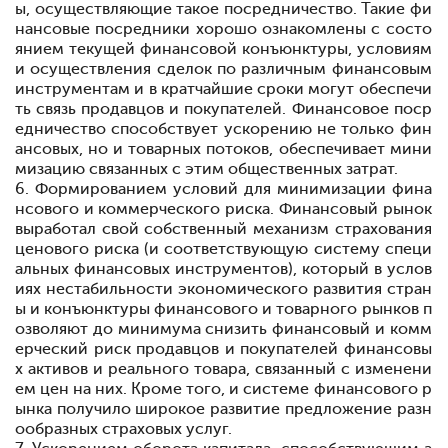
ы, осуществляющие такое посредничество. Такие фи
нансовые посредники хорошо ознакомлены с состо
янием текущей финансовой конъюнктуры, условиям
и осуществления сделок по различным финансовым
инструментам и в кратчайшие сроки могут обеспечи
ть связь продавцов и покупателей. Финансовое поср
едничество способствует ускорению не только фин
ансовых, но и товарных потоков, обеспечивает мини
мизацию связанных с этим общественных затрат.
6. Формированием условий для минимизации фина
нсового и коммерческого риска. Финансовый рынок
выработал свой собственный механизм страхования
ценового риска (и соответствующую систему специ
альных финансовых инструментов), который в услов
иях нестабильности экономического развития стран
ы и конъюнктуры финансового и товарного рынков п
озволяют до минимума снизить финансовый и комм
ерческий риск продавцов и покупателей финансовы
х активов и реального товара, связанный с изменени
ем цен на них. Кроме того, и системе финансового р
ынка получило широкое развитие предложение разн
ообразных страховых услуг.