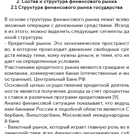
2. Состав и структура финансового рынка
2.1 Структура финансового рынка государства
В основе структуры финансового рынка лежат всево
зможные операции с денежными средствами. Исход
я из этого, можно выделить следующие сегменты да
нной структуры:
- Кредитный рынок. Это экономическое пространст
во, в котором происходит движение свободных сре
дств между теми, кому нужны деньги, и теми, кто их
дает на определенных условиях.
Участниками кредитного рынка являются граждане и
компании, коммерческие банки (отечественные и ин
остранные), Центральный Банк РФ.
Основной целью осуществления кредитной деятель
ности является получение дохода за счет процентны
х ставок и различных программ кредитования [9].
Анализ финансовой ситуации показывает, что ведущ
ими банками России в подобной области являются С
бербанк, Внешторгбанк, Московский международны
й банк.
- Валютный рынок, который играет главную роль во в
заимодействии всех финансово-экономических суб