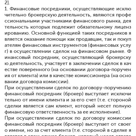
2].
1. Финансовые посредники, осуществляющие исклю
чительно брокерскую деятельность, являются профе
ссиональными участниками финансового рынка, дея
тельность которых подлежит обязательному лиценз
ированию. Основной функцией таких посредников я
вляется оказание помощи как продавцам, так и покуп
ателям финансовых инструментов (финансовых услу
г) в осуществлении сделок на финансовом рынке. Ф
инансовый посредник, осуществляющий брокерску
ю деятельность, участвует в заключении сделок в кач
естве поверенного (на основании договора-поручен
ия от клиента) или в качестве комиссионера (на осно
вании договора комиссии).
При осуществлении сделок по договору-поручению
финансовый посредник (брокер) выступает исключи
тельно от имени клиента и за его счет (т.е. стороной
сделки является сам клиент, который несет полную
финансовую ответственность за ее исполнение).
При осуществлении сделок по договору комиссии
финансовый посредник (брокер) выступает от своег
о имени, но за счет клиента (т.е. стороной в сделке я