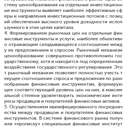
стему ценообразования на отдельные инвестиционн
ые инструменты выявляет наиболее эффективные сф
еры и направления инвестиционных потоков с позиц
ий обеспечения высокого уровня доходности испол
ьзуемого в этих целях капитала.
4. Формированием рыночных цен на отдельные фин
ансовые инструменты и услуги, наиболее объективн
о отражающим складывающееся соотношение межд
у их предложением и спросом. Рыночный механизм
ценообразовании совершенно противоположен гос
ударственному, хотя и находится под определенным
воздействием государственного регулирования. Это
т рыночный механизм позволяет полностью учесть т
екущее соотношение спроса и предложения по разн
ообразным финансовым инструментам, формирую
щее соответствующий уровень цен на них; в максим
альной степени удовлетворить экономические инте
ресы продавцов и покупателей финансовых активов.
5. Осуществлением квалифицированного посреднич
ества между продавцом и покупателем финансовых
инструментов. В системе финансового рынка получ
или «прописку» специальные финансовые институт