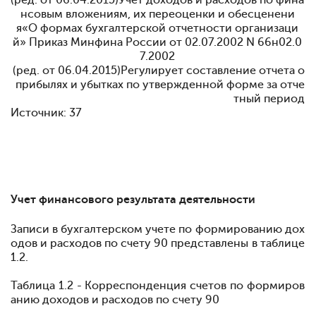
(ред. от 06.04.2015)
Учет доходов и расходов по фина
нсовым вложениям, их переоценки и обесценени
я«О формах бухгалтерской отчетности организаци
й» Приказ Минфина России от 02.07.2002 N 66н
02.0
7.2002
(ред. от 06.04.2015)
Регулирует составление отчета о
прибылях и убытках по утвержденной форме за отче
тный период
Источник: 37
Учет финансового результата деятельности
Записи в бухгалтерском учете по формированию дох
одов и расходов по счету 90 представлены в таблице
1.2.
Таблица 1.2 - Корреспонденция счетов по формиров
анию доходов и расходов по счету 90