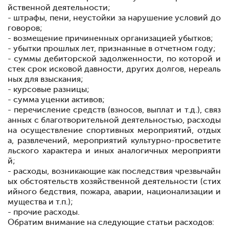
йственной деятельности;
- штрафы, пени, неустойки за нарушение условий до
говоров;
- возмещение причиненных организацией убытков;
- убытки прошлых лет, признанные в отчетном году;
- суммы дебиторской задолженности, по которой и
стек срок исковой давности, других долгов, нереаль
ных для взыскания;
- курсовые разницы;
- сумма уценки активов;
- перечисление средств (взносов, выплат и т.д.), связ
анных с благотворительной деятельностью, расходы
на осуществление спортивных мероприятий, отдых
а, развлечений, мероприятий культурно-просветите
льского характера и иных аналогичных мероприяти
й;
- расходы, возникающие как последствия чрезвычайн
ых обстоятельств хозяйственной деятельности (стих
ийного бедствия, пожара, аварии, национализации и
мущества и т.п.);
- прочие расходы.
Обратим внимание на следующие статьи расходов: