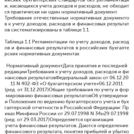
ийских бухгалтерских стандартов без регламентаци
и, касающихся учета доходов и расходов, не обходит
ся практически ни один нормативный документ.
Требования отечественных нормативных документо
в к учету доходов, расходов и финансовых результат
ов систематизированы в таблице 1.1.
Таблица 1.1
Регламентации по учету доходов, расход
ов и финансовых результатов в российских бухгалте
рских нормативных документах
Нормативный документДата принятия и последней
редакцииТребования к учету доходов, расходов и фи
нансовых результатов
Федеральный закон от 06.12.20
11 N 402-ФЗ «О бухгалтерском учете»
06.12.2011
(ред. от 31.12.2017)
Общие требования по учету и фор
мированию финансовых результатовОб утверждени
и Положения по ведению бухгалтерского учета и бух
галтерской отчетности в Российской Федерации: Пр
иказ Минфина России от 29.07.1998 N 34н
29.07.1998
(ред. от 29.03.2017)
Определяется организация
учета финансовых результатов. Даются определение
финансового результата, понятия прибылей и убытко