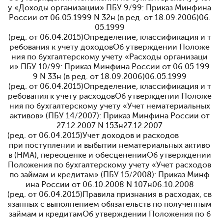
у «Доходы организации» ПБУ 9/99: Приказ Минфина
России от 06.05.1999 N 32н (в ред. от 18.09.2006)
06.
05.1999
(ред. от 06.04.2015)
Определение, классификация и т
ребования к учету доходовОб утверждении Положе
ния по бухгалтерскому учету «Расходы организаци
и» ПБУ 10/99: Приказ Минфина России от 06.05.199
9 N 33н (в ред. от 18.09.2006)
06.05.1999
(ред. от 06.04.2015)
Определение, классификация и т
ребования к учету расходовОб утверждении Положе
ния по бухгалтерскому учету «Учет нематериальных
активов» (ПБУ 14/2007): Приказ Минфина России от
27.12.2007 N 153н
27.12.2007
(ред. от 06.04.2015)
Учет доходов и расходов
при поступлении и выбытии нематериальных активо
в (НМА), переоценке и обесцененииОб утверждении
Положения по бухгалтерскому учету «Учет расходов
по займам и кредитам» (ПБУ 15/2008): Приказ Минф
ина России от 06.10.2008 N 107н
06.10.2008
(ред. от 06.04.2015)
Правила признания в расходах, св
язанных с выполнением обязательств по полученным
займам и кредитамОб утверждении Положения по б