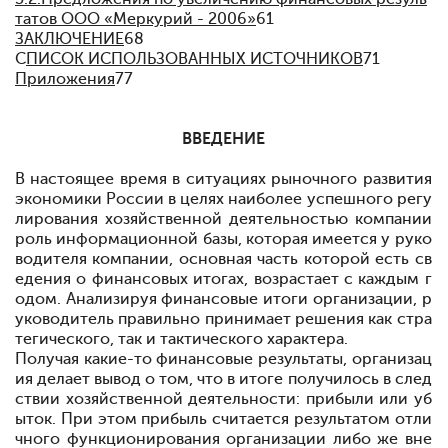
татов ООО «Меркурий - 2006»
61
ЗАКЛЮЧЕНИЕ
68
С
ПИСОК ИСПОЛЬЗОВАННЫХ ИСТОЧНИКОВ
71
Приложения
77
ВВЕДЕНИЕ
В настоящее время в ситуациях рыночного развития
экономики России в целях наиболее успешного регу
лирования хозяйственной деятельностью компании
роль информационной базы, которая имеется у руко
водителя компании, основная часть которой есть св
едения о финансовых итогах, возрастает с каждым г
одом. Анализируя финансовые итоги организации, р
уководитель правильно принимает решения как стра
тегического, так и тактического характера.
Получая какие-то финансовые результаты, организац
ия делает вывод о том, что в итоге получилось в след
ствии хозяйственной деятельности: прибыли или уб
ыток. При этом прибыль считается результатом отли
чного функционирования организации либо же вне