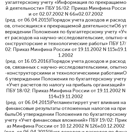
ухгалтерскому учету «Информация по прекращаемо
й деятельности» ПБУ 16/02: Приказ Минфина Росси
и от 02.07.2002 N 66н
02.07.2002
(ред. от 06.04.2015)
Порядок учета доходов и расход
ов, относящихся к прекращаемой деятельностиОб ут
верждении Положения по бухгалтерскому учету «Уч
ет расходов на научно-исследовательские, опытно-к
онструкторские и технологические работы» ПБУ 17/
02: Приказ Минфина России от 19.11.2002 N 115н
19.1
1.2002
(ред. от 16.05.2016)
Порядок учета доходов и расход
ов, связанных с научно-исследовательскими, опытно
-конструкторскими и технологическими работамиО
б утверждении Положения по бухгалтерскому учету
«Учет расчетов по налогу на прибыль организаций»
ПБУ 18/02: Приказ Минфина России от 19.11.2002 N
114н
19.11.2002
(ред. от 06.04.2015)
Регламентирует учет влияния на
финансовые результаты отложенных налогов на при
быльОб утверждении Положения по бухгалтерскому
учету «Учет финансовых вложений» ПБУ 19/02: Прик
аз Минфина России от 10.12.2002 N 126н
10.12.2002