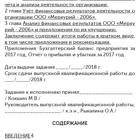
чёта и анализа деятельности организации.
2 глава
Учёт финансовых результатов деятельности о
рганизации ООО «Меркурий - 2006».
3 глава
Анализ финансовых результатов ООО «Мерку
рий - 2006» и предложения по их улучшению.
Заключение содержит итоги работы в кратком виде,
в том числе предложения и рекомендации.
Приложения: Бухгалтерский баланс предприятия за
2017 год, Отчёт о прибылях и убытках за 2017 год.
Дата выдачи задания ____/____/2018 г.
Срок сдачи выпускной квалификационной работы до
___/____/2018 г.
Задание к исполнению принял_________________
/ Кокшин М.В./
Руководитель выпускной квалификационной работы,
__________________ / к.э.н., Рыкалина О.А./
СОДЕРЖАНИЕ
ВВЕДЕНИЕ
4