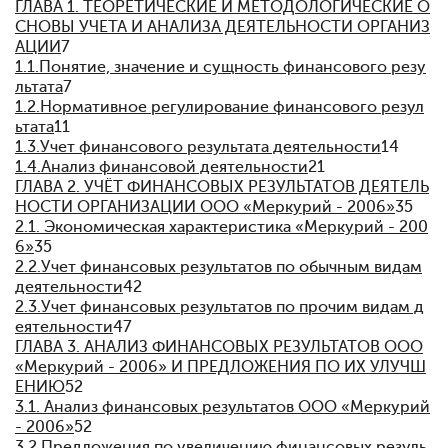
ГЛАВА 1. ТЕОРЕТИЧЕСКИЕ И МЕТОДОЛОГИЧЕСКИЕ О
СНОВЫ УЧЕТА И АНАЛИЗА ДЕЯТЕЛЬНОСТИ ОРГАНИЗ
АЦИИ
7
1.1.
Понятие, значение и сущность финансового резу
льтата
7
1.2.
Нормативное регулирование финансового резул
ьтата
11
1.3.
Учет финансового результата деятельности
14
1.4.
Анализ финансовой деятельности
21
ГЛАВА 2. УЧЁТ ФИНАНСОВЫХ РЕЗУЛЬТАТОВ ДЕЯТЕЛЬ
НОСТИ ОРГАНИЗАЦИИ ООО «Меркурий - 2006»
35
2.1. Экономическая характеристика «Меркурий - 200
6»
35
2.2.
Учет финансовых результатов по обычным видам
деятельности
42
2.3.
Учет финансовых результатов по прочим видам д
еятельности
47
ГЛАВА 3. АНАЛИЗ ФИНАНСОВЫХ РЕЗУЛЬТАТОВ ООО
«Меркурий - 2006» И ПРЕДЛОЖЕНИЯ ПО ИХ УЛУЧШ
ЕНИЮ
52
3.1. Анализ финансовых результатов ООО «Меркурий
- 2006»
52
3.2.
Предложения по увеличению финансовых резуль