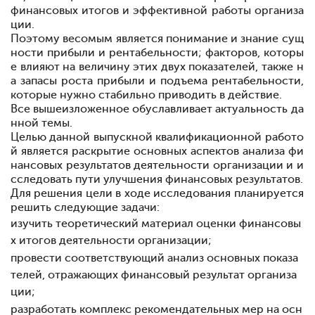
финансовых итогов и эффективной работы организа
ции.
Поэтому весомым является понимание и знание сущ
ности прибыли и рентабельности; факторов, которы
е влияют на величину этих двух показателей, также н
а запасы роста прибыли и подъема рентабельности,
которые нужно стабильно приводить в действие.
Все вышеизложенное обуславливает актуальность да
нной темы.
Целью данной выпускной квалификационной работо
й является раскрытие основных аспектов анализа фи
нансовых результатов деятельности организации и и
сследовать пути улучшения финансовых результатов.
Для решения цели в ходе исследования планируется
решить следующие задачи:
изучить теоретический материал оценки финансовы
х итогов деятельности организации;
провести соответствующий анализ основных показа
телей, отражающих финансовый результат организа
ции;
разработать комплекс рекомендательных мер на осн