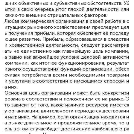
шних объективных и субъективных обстоятельств. Уб
ытки в свою очередь
итог плохой деятельности или
каких-то внешних отрицательных факторов.
Любая коммерческая организация в своей работе в с
итуациях рыночного хозяйствования преследует цел
ь получения прибыли, которая обеспечит её последу
ющее развитие. Прибыль, образовавшаяся в следстви
и хозяйственной деятельности, следует рассматрив
ать не единственно как главнейшую цель компании,
а равно как важнейшее условие деловой активности
компании, как итог ее функционирования, результат
ивного осуществления функций организации, обесп
ечивая потребителя всеми необходимыми товарами
и услугами в соответствии с имеющимся спросом н
а них.
Основная цель организации может быть конкретизи
рована в соответствии и положением ее на рынке. Э
то зависит от того, какое наличие ресурсов имеется
у организации, длительности периода существовани
я на рынке. Например, если организация находится н
а рынке длительное и продолжительное время, то ц
ель в этом случае будет достижение наибольшего ра