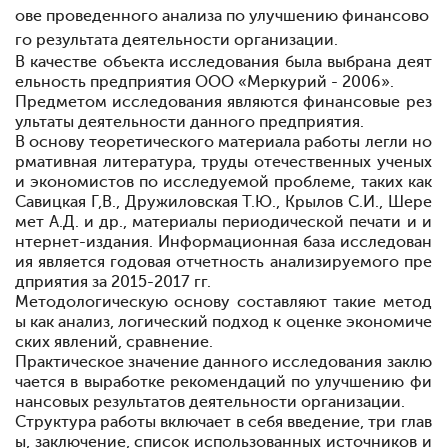
ове проведенного анализа по улучшению финансово
го результата деятельности организации.
В качестве объекта исследования была выбрана деят
ельность предприятия ООО «Меркурий - 2006».
Предметом исследования являются финансовые рез
ультаты деятельности данного предприятия.
В основу теоретического материала работы легли но
рмативная литература, труды отечественных ученых
и экономистов по исследуемой проблеме, таких как
Савицкая Г,В., Дружиловская Т.Ю., Крылов С.И., Шере
мет А.Д. и др., материалы периодической печати и и
нтернет-издания. Информационная база исследован
ия является годовая отчетность анализируемого пре
дприятия за 2015-2017 гг.
Методологическую основу составляют такие метод
ы как анализ, логический подход к оценке экономиче
ских явлений, сравнение.
Практическое значение данного исследования заклю
чается в выработке рекомендаций по улучшению фи
нансовых результатов деятельности организации.
Структура работы включает в себя введение, три глав
ы, заключение, список использованных источников и