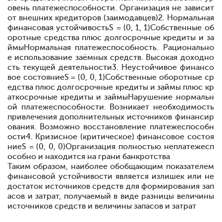
овень платежеспособности. Организация не зависит
от внешних кредиторов (заимодавцев)2. Нормальная
финансовая устойчивость
S
= (0, 1, 1)Собственные об
оротные средства плюс долгосрочные кредиты и за
ймыНормальная платежеспособность. Рационально
е использование заёмных средств. Высокая доходно
сть текущей деятельности3. Неустойчивое финансо
вое состояние
S
= (0, 0, 1)Собственные оборотные ср
едства плюс долгосрочные кредиты и займы плюс кр
аткосрочные кредиты и займыНарушение нормальн
ой платежеспособности. Возникает необходимость
привлечения дополнительных источников финансир
ования. Возможно восстановление платежеспособн
ости4. Кризисное (критическое) финансовое состоя
ние
S
= (0, 0, 0)
Организация полностью неплатежесп
особно и находится на грани банкротства
Таким образом, наиболее обобщающим показателем
финансовой устойчивости является излишек или не
достаток источников средств для формирования зап
асов и затрат, получаемый в виде разницы величины
источников средств и величины запасов и затрат