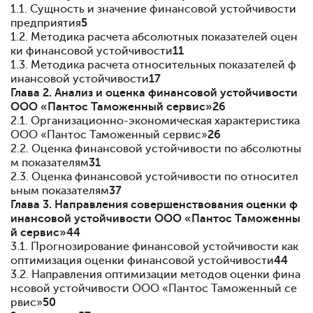
1.1. Сущность и значение финансовой устойчивости
предприятия
5
1.2. Методика расчета абсолютных показателей оцен
ки финансовой устойчивости
11
1.3. Методика расчета относительных показателей ф
инансовой устойчивости
17
Глава 2. Анализ и оценка финансовой устойчивости
ООО «Пантос Таможенный сервис»
26
2.1. Организационно-экономическая характеристика
ООО «Пантос Таможенный сервис»
26
2.2. Оценка финансовой устойчивости по абсолютны
м показателям
31
2.3. Оценка финансовой устойчивости по относител
ьным показателям
37
Глава 3. Направления совершенствования оценки ф
инансовой устойчивости ООО «Пантос Таможенны
й сервис»
44
3.1. Прогнозирование финансовой устойчивости как
оптимизация оценки финансовой устойчивости
44
3.2. Направления оптимизации методов оценки фина
нсовой устойчивости ООО «Пантос Таможенный се
рвис»
50