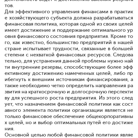
тов.
Для эффективного управления финансами в практик
е хозяйствующего субъекта должна разрабатываться
финансовая политика, которая одной из своих целей
имеет достижение и поддержание оптимального ур
овня финансового состояния предприятия. Кроме то
го, как известно, большинство предприятий в нашей
стране испытывает трудности, связанные в большей
степени с нехваткой финансовых ресурсов. Следова
тельно, для устранения данной проблемы нужно най
ти внутренние резервы, способствующие более эфф
ективному достижению намеченных целей, либо пр
ибегнуть к внешним источникам финансирования, а
также необходимо четко определить направления ра
звития на краткосрочную и долгосрочную перспекти
ву для успешного роста предприятия. Из этого след
ует, что назначением финансовой политики как сост
авного элемента политики организации является не
только финансовое обеспечение общекорпоративны
х целей, но и выбор оптимальных путей его достиже
ния.
Основной целью любой финансовой политики являе