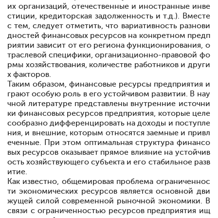
их организаций, отечественные и иностранные инве
стиции, кредиторская задолженность и т.д.). Вместе
с тем, следует отметить, что вариативность разнови
дностей финансовых ресурсов на конкретном предп
риятии зависит от его региона функционирования, о
траслевой специфики, организационно-правовой фо
рмы хозяйствования, количестве работников и други
х факторов.
Таким образом, финансовые ресурсы предприятия и
грают особую роль в его устойчивом развитии. В нау
чной литературе представлены внутренние источни
ки финансовых ресурсов предприятия, которые целе
сообразно дифференцировать на доходы и поступле
ния, и внешние, которым относятся заемные и привл
еченные. При этом оптимальная структура финансо
вых ресурсов оказывает прямое влияние на устойчив
ость хозяйствующего субъекта и его стабильное разв
итие.
Как известно, общемировая проблема ограниченнос
ти экономических ресурсов является основной дви
жущей силой современной рыночной экономики. В
связи с ограниченностью ресурсов предприятия ищ