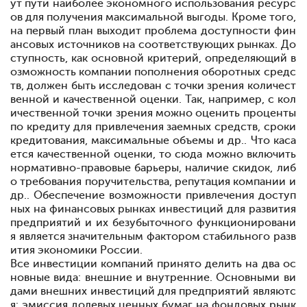
ут пути наиболее экономного использования ресурс
ов для получения максимальной выгоды. Кроме того,
на первый план выходит проблема доступности фин
ансовых источников на соответствующих рынках. До
ступность, как основной критерий, определяющий в
озможность компании пополнения оборотных средс
тв, должен быть исследован с точки зрения количест
венной и качественной оценки. Так, например, с кол
ичественной точки зрения можно оценить проценты
по кредиту для привлечения заемных средств, сроки
кредитования, максимальные объемы и др.. Что каса
ется качественной оценки, то сюда можно включить
нормативно-правовые барьеры, наличие скидок, либ
о требования поручительства, репутация компании и
др.. Обеспечение возможности привлечения доступ
ных на финансовых рынках инвестиций для развития
предприятий и их безубыточного функционировани
я является значительным фактором стабильного разв
ития экономики России.
Все инвестиции компаний принято делить на два ос
новные вида: внешние и внутренние. Основными ви
дами внешних инвестиций для предприятий являютс
я: эмиссия долевых ценных бумаг на фондовых рынк