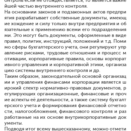
онтроль если не отождествляется, то является важне
йшей частью внутреннего контроля.
На основании законов и подзаконных актов предпри
ятия разрабатывает собственные документы, имеющ
ие хождение и силу только внутри предприятия и об
язательные к применению всеми его подразделения
ми. Это могут быть документы, оформленные в виде
правил, политик, инструкций, положений и т.д. Поми
мо сферы бухгалтерского учета, они регулируют упр
авление рисками, трудовые отношения и процесс м
отивации, корпоративные правила, основы корпорат
ивного управления и корпоративной этики, организа
цию системы внутреннего контроля и др.
Таким образом, законодательной основой организац
ии и управления финансами корпорации является ш
ирокий спектр нормативно-правовых документов, р
егулирующих организационные, финансовые и проч
ие аспекты её деятельности, а также систему бухгалт
ерского учета и формирования финансовой отчетно
сти, налогообложения, финансового контроля и раз
работанные на их основе внутрикорпоративные док
ументы.
Подводя итог всему вышесказанному, можно отмети