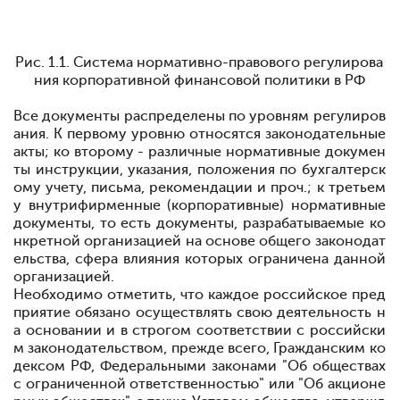
Рис. 1.1. Система нормативно-правового регулирова
ния корпоративной финансовой политики в РФ
Все документы распределены по уровням регулиров
ания. К первому уровню относятся законодательные
акты; ко второму - различные нормативные докумен
ты
инструкции, указания, положения по бухгалтерск
ому учету, письма, рекомендации и проч.; к третьем
у
внутрифирменные (корпоративные) нормативные
документы, то есть документы, разрабатываемые ко
нкретной организацией на основе общего законодат
ельства, сфера влияния которых ограничена данной
организацией.
Необходимо отметить, что каждое российское пред
приятие обязано осуществлять свою деятельность н
а основании и в строгом соответствии с российски
м законодательством, прежде всего, Гражданским ко
дексом РФ, Федеральными законами "Об обществах
с ограниченной ответственностью" или "Об акционе