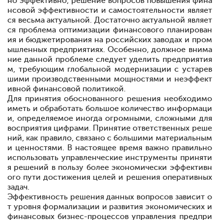
но эффективно, решение вопросов повышения фина
нсовой эффективности и самостоятельности являет
ся весьма актуальной. Достаточно актуальной являет
ся проблема оптимизации финансового планирован
ия и бюджетирования на российских заводах и пром
ышленных предприятиях. Особенно, должное внима
ние данной проблеме следует уделить предприятия
м, требующим глобальной модернизации с устарев
шими производственными мощностями и неэффект
ивной финансовой политикой.
Для принятия обоснованного решения необходимо
иметь и обработать большое количество информаци
и, определяемое иногда огромными, сложными для
восприятия цифрами. Принятие ответственных реше
ний, как правило, связано с большими материальным
и ценностями. В настоящее время важно правильно
использовать управленческие инструменты приняти
я решений в пользу более экономически эффективн
ого пути достижения целей и решения оперативных
задач
.
Эффективность решения данных вопросов зависит о
т уровня формализации и развития экономических и
финансовых бизнес-процессов управления предпри