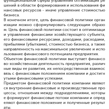
функциональной сферы управления
оптимизация ре
шений в области формирования и использования фи
нансовых ресурсов - иначе управление стоимостью
бизнеса.
В конечном итоге, цель финансовой политики орган
изации можно сформулировать следующим образо
м. Цель финансовой политики состоит в оптимизаци
и управления финансами хозяйствующего субъекта,
его финансовыми ресурсами, доходами, расходами,
прибылями (убытками), стоимостью бизнеса, а также
направленность на максимальное увеличение и испо
льзование финансового потенциала предприятия.
Объектом финансовой политики выступает финансо
во-хозяйственная деятельность предприятия, различ
ные виды ее развития, их непосредственная взаимос
вязь с финансовым положением компании и достигн
утыми финансовыми успехами.
Предметом финансовой политики компании являют
ся внутренние финансовые и производственные про
цессы, отношения между подразделениями, которы
е формируют финансовые потоки компании и опред
еляют финансовое положение и полученные результ
аты.