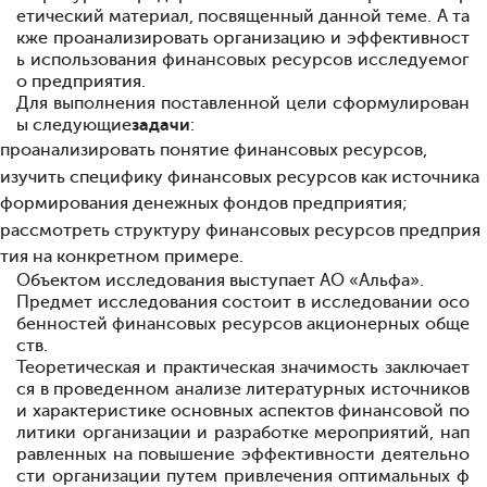
етический материал, посвященный данной теме. А та
кже проанализировать организацию и эффективност
ь использования финансовых ресурсов исследуемог
о предприятия.
Для выполнения поставленной цели сформулирован
ы следующие
задачи
:
проанализировать понятие финансовых ресурсов,
изучить специфику финансовых ресурсов как источника
формирования денежных фондов предприятия;
рассмотреть структуру финансовых ресурсов предприя
тия на конкретном примере.
Объектом исследования выступает АО «Альфа».
Предмет исследования состоит в исследовании осо
бенностей финансовых ресурсов акционерных обще
ств.
Теоретическая и практическая значимость заключает
ся в проведенном анализе литературных источников
и характеристике основных аспектов финансовой по
литики организации и разработке мероприятий, нап
равленных на повышение эффективности деятельно
сти организации путем привлечения оптимальных ф