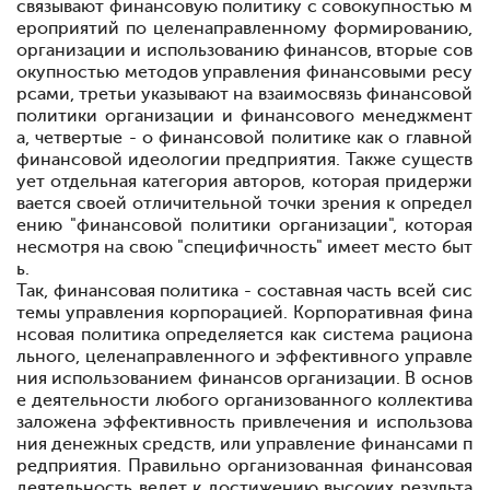
связывают финансовую политику с совокупностью м
ероприятий по целенаправленному формированию,
организации и использованию финансов, вторые
сов
окупностью методов управления финансовыми ресу
рсами, третьи
указывают на взаимосвязь финансовой
политики организации и финансового менеджмент
а, четвертые - о финансовой политике как о главной
финансовой идеологии предприятия. Также существ
ует отдельная категория авторов, которая придержи
вается своей отличительной точки зрения к определ
ению "финансовой политики организации", которая
несмотря на свою "специфичность" имеет место быт
ь.
Так, финансовая политика - составная часть всей сис
темы управления корпорацией. Корпоративная фина
нсовая политика определяется как система рациона
льного, целенаправленного и эффективного управле
ния использованием финансов организации. В основ
е деятельности любого организованного коллектива
заложена эффективность привлечения и использова
ния денежных средств, или управление финансами п
редприятия. Правильно организованная финансовая
деятельность ведет к достижению высоких результа