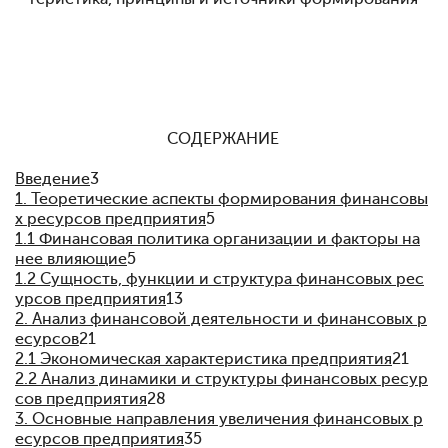
СОДЕРЖАНИЕ
Введение
3
1. Теоретические аспекты формирования финансовы
х ресурсов предприятия
5
1.1 Финансовая политика организации и факторы на
нее влияющие
5
1.2 Сущность, функции и структура финансовых рес
урсов предприятия
13
2. Анализ финансовой деятельности и финансовых р
есурсов
21
2.1 Экономическая характеристика предприятия
21
2.2 Анализ динамики и структуры финансовых ресур
сов предприятия
28
3. Основные направления увеличения финансовых р
есурсов предприятия
35