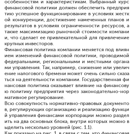
особенностям и характеристикам. Выбранный курс
финансовой политики должен обеспечить предприя
тию успешное функционирование в условиях жестк
ой конкуренции, достижение намеченных планов и
результатов в условиях ограниченности ресурсов, а
также максимизацию рыночной стоимости компани
и, что сделает ее привлекательной для привлечение
крупных инвесторов.
Финансовая политика компании меняется под влиян
ием изменений финансовой политики, проводимой
федеральными, региональными и местными органа
ми управления. Так, например, снижение или увелич
ение налогового бремени может очень сильно сказа
ться на деятельности компании. Государственная фи
нансовая политика оказывает влияние на финансову
ю политику предприятия через законодательно-нор
мативное регулирование.
Всю совокупность нормативно-правовых документо
в, регулирующих организацию и реализацию функци
й управления финансами корпорации можно раздел
ить на два основных блока, внутри которых можно в
ыделить несколько уровней (рис. 1.1).
Как показано на рис. 1, в связи с тем, что финансовая