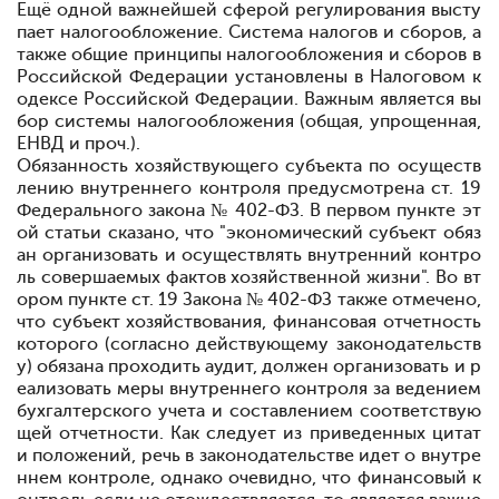
Ещё одной важнейшей сферой регулирования высту
пает налогообложение. Система налогов и сборов, а
также общие принципы налогообложения и сборов в
Российской Федерации установлены в Налоговом к
одексе Российской Федерации. Важным является вы
бор системы налогообложения (общая, упрощенная,
ЕНВД и проч.).
Обязанность хозяйствующего субъекта по осуществ
лению внутреннего контроля предусмотрена ст. 19
Федерального закона № 402-ФЗ. В первом пункте эт
ой статьи сказано, что "экономический субъект обяз
ан организовать и осуществлять внутренний контро
ль совершаемых фактов хозяйственной жизни". Во вт
ором пункте ст. 19 Закона № 402-ФЗ также отмечено,
что субъект хозяйствования, финансовая отчетность
которого (согласно действующему законодательств
у) обязана проходить аудит, должен организовать и р
еализовать меры внутреннего контроля за ведением
бухгалтерского учета и составлением соответствую
щей отчетности. Как следует из приведенных цитат
и положений, речь в законодательстве идет о внутре
ннем контроле, однако очевидно, что финансовый к