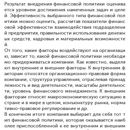
Результат внедрения финансовой политики оценива
ется уровнем достижения намеченных задач и целе
й. Эффективность выбранного типа финансовой пол
итики можно оценить, рассчитав показатели финанс
овой эффективности взаимодействия подразделени
й предприятия, правильности использования денежн
ых средств, кадровых и материальных возможносте
й.
От того, какие факторы воздействуют на организаци
ю, зависит то, какой финансовой политики необходи
мо придерживаться компании. Как известно, выделя
ют внутренние и внешние факторы. К внутренним ф
акторам относятся организационно-правовая форма
компании, структура управления, отраслевая принад
лежность и вид деятельности, масштабы деятельнос
ти, уровень финансового менеджмента. К внешним
факторам относят макроэкономическую ситуацию в
стране и в мире в целом, конъюнктуру рынка, норма
тивно-правовое регулирование и др.
В конечном итоге компания выбирает для себя тот т
ип финансовой политики, которая оказывается наиб
олее приспособленной к ее внутренним и внешним