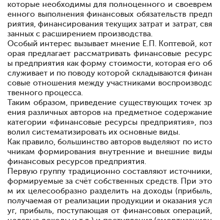
которые необходимы для полноценного и своеврем
енного выполнения финансовых обязательств предп
риятия, финансирования текущих затрат и затрат, свя
занных с расширением производства
.
Особый интерес вызывает мнение Е.П. Коптевой, кот
орая предлагает рассматривать финансовые ресурс
ы предприятия как форму стоимости, которая его об
служивает и по поводу которой складываются финан
совые отношения между участниками воспроизводс
твенного процесса.
Таким образом, приведение существующих точек зр
ения различных авторов на предметное содержание
категории «финансовые ресурсы предприятия», поз
волил систематизировать их основные виды.
Как правило, большинство авторов выделяют по исто
чникам формирования внутренние и внешние виды
финансовых ресурсов предприятия.
Первую группу традиционно составляют источники,
формируемые за счёт собственных средств. При это
м их целесообразно разделить на доходы (прибыль,
получаемая от реализации продукции и оказания усл
уг, прибыль, поступающая от финансовых операций,