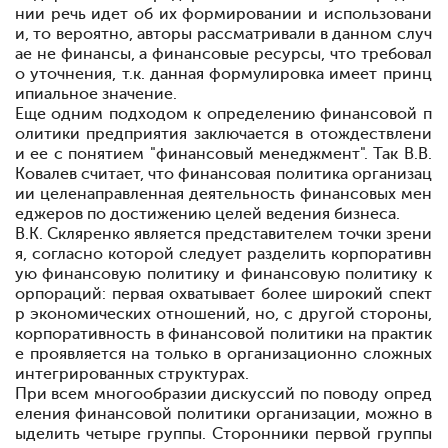
нии речь идет об их формировании и использовани
и, то вероятно, авторы рассматривали в данном случ
ае не финансы, а финансовые ресурсы, что требовал
о уточнения, т.к. данная формулировка имеет принц
ипиальное значение.
Еще одним подходом к определению финансовой п
олитики предприятия заключается в отождествлени
и ее с понятием "финансовый менеджмент". Так В.В.
Ковалев считает, что финансовая политика организац
ии
целенаправленная деятельность финансовых мен
еджеров по достижению целей ведения бизнеса.
В.К. Скляренко является представителем точки зрени
я, согласно которой следует разделить корпоративн
ую финансовую политику и финансовую политику к
орпораций: первая охватывает более широкий спект
р экономических отношений, но, с другой стороны,
корпоративность в финансовой политики на практик
е проявляется на только в организационно сложных
интегрированных структурах.
При всем многообразии дискуссий по поводу опред
еления финансовой политики организации, можно в
ыделить четыре группы. Сторонники первой группы