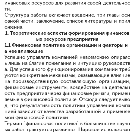
инансовых ресурсов для развития своей деятельнос
ти.
Структура работы включает введение, три главы осн
овной части, заключение, список литературы и прил
ожения.
1. Теоретические аспекты формирования финансов
ых ресурсов предприятия
1.1 Финансовая политика организации и факторы н
а нее влияющие
Успешно управлять компанией невозможно опираяс
ь лишь на благие пожелания и интуицию руководств
а. Для успешного функционирования компании треб
уются конкретные механизмы, оказывающие влияние
на производственную составляющую организации,
финансовые инструменты, воздействие на деятельн
ость предприятия через финансовые рычаги, примен
яемые в финансовой политике. Отсюда следует выво
д, что результативность политики управления компа
нией зависит от качества разработанной и применяе
мой финансовой политики.
Термин "финансовая политика" в большинстве научн
ых работ трактуется различно. Широкое использован