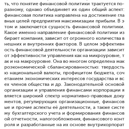
ть, что понятие финансовой политики трактуется по-
разному, однако объединяет их один общий аспект:
финансовая политика направлена на достижение гла
вных целей предприятия
максимизации прибыли. В э
том и заключается сущность финансовой политики.
Какое именно направление финансовой политики из
бирает компания, зависит от огромного количества в
нешних и внутренних факторов. В целом эффективн
ость финансовой деятельности организации зависит
от эффективности управления как на микроуровне, т
ак и на макроуровне.
Она во многом определена мак
роэкономической сбалансированностью: твердость
ю национальной валюты, профицитом бюджета, соч
етанием экономических интересов государства и вс
ех членов общества и др. Законодательной основой
организации и управления финансами корпорации я
вляется широкий спектр нормативно-правовых доку
ментов, регулирующих организационные, финансов
ые и прочие аспекты её деятельности, а также систе
му бухгалтерского учета и формирования финансов
ой отчетности, налогообложения, финансового конт
роля и разработанные на их основе внутрикорпорат