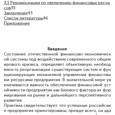
3.1 Рекомендации по увеличению финансовых ресур
сов
35
Заключение
43
Список литературы
46
Приложение
Введение
Состояние отечественной финансово-экономическ
ой системы под воздействием современного общем
ирового кризиса, определяет объективную необход
имость реорганизации существующих систем и фун
кционирующих механизмов управления финансовы
ми ресурсами предприятия. В значительной мере ув
еличивается важность обеспечения финансовой уст
ойчивости предприятия как базового фактора их фор
мирования на рынке и дальнейшего перспективного
развития.
Практика свидетельствует, что успешные российски
е предприятия ориентированы, прежде всего, на ада