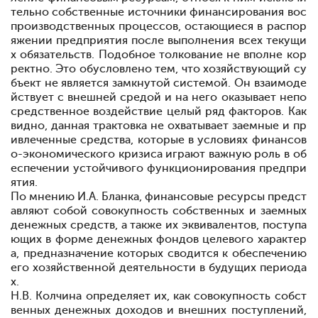
тельно собственные источники финансирования вос
производственных процессов, остающиеся в распор
яжении предприятия после выполнения всех текущи
х обязательств. Подобное толкование не вполне кор
ректно. Это обусловлено тем, что хозяйствующий су
бъект не является замкнутой системой. Он взаимоде
йствует с внешней средой и на него оказывает непо
средственное воздействие целый ряд факторов. Как
видно, данная трактовка не охватывает заемные и пр
ивлеченные средства, которые в условиях финансов
о-экономического кризиса играют важную роль в об
еспечении устойчивого функционирования предпри
ятия.
По мнению И.А. Бланка, финансовые ресурсы предст
авляют собой совокупность собственных и заемных
денежных средств, а также их эквивалентов, поступа
ющих в форме денежных фондов целевого характер
а, предназначение которых сводится к обеспечению
его хозяйственной деятельности в будущих периода
х
.
Н.В. Колчина определяет их, как совокупность собст
венных денежных доходов и внешних поступлений,