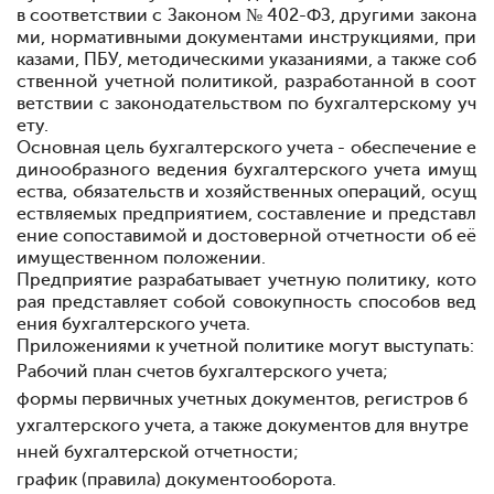
в соответствии с Законом № 402-ФЗ, другими закона
ми, нормативными документами
инструкциями, при
казами, ПБУ, методическими указаниями, а также
соб
ственной учетной политикой, разработанной в соот
ветствии с законодательством по бухгалтерскому уч
ету.
Основная цель бухгалтерского учета - обеспечение е
динообразного ведения бухгалтерского учета имущ
ества, обязательств и хозяйственных операций, осущ
ествляемых предприятием, составление и представл
ение сопоставимой и достоверной отчетности об её
имущественном положении.
Предприятие разрабатывает учетную политику, кото
рая представляет собой совокупность способов вед
ения бухгалтерского учета.
Приложениями к учетной политике могут выступать:
Рабочий план счетов бухгалтерского учета;
формы первичных учетных документов, регистров б
ухгалтерского учета, а также документов для внутре
нней бух
галтерской отчетности;
график (правила) документооборота.