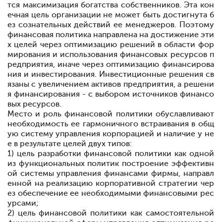
тся максимизация богатства собственников. Эта кон
ечная цель организации не может быть достигнута б
ез сознательных действий ее менеджеров. Поэтому
финансовая политика направлена на достижение эти
х целей через оптимизацию решений в области фор
мирования и использования финансовых ресурсов п
редприятия, иначе
через оптимизацию финансирова
ния и инвестирования. Инвестиционные решения св
язаны с увеличением активов предприятия, а решени
я финансирования - с выбором источников финансо
вых ресурсов.
Место и роль финансовой политики обуславливают
необходимость ее гармоничного встраивания в общ
ую систему управления корпорацией и наличие у не
е в результате целей двух типов:
1) цель разработки финансовой политики как одной
из функциональных политик
построение эффективн
ой системы управления финансами фирмы, направл
енной на реализацию корпоративной стратегии чер
ез обеспечение ее необходимыми финансовыми рес
урсами;
2) цель финансовой политики как самостоятельной