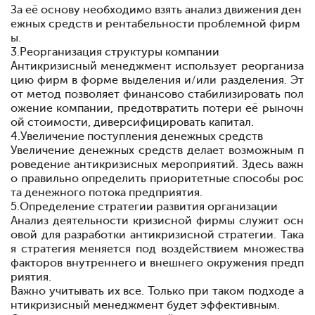
За её основу необходимо взять анализ движения ден
ежных средств и рентабельности проблемной фирм
ы.
3.
Реорганизация структуры компании
Антикризисный менеджмент использует реорганиза
цию фирм в форме выделения и/или разделения. Эт
от метод позволяет финансово стабилизировать пол
ожение компании, предотвратить потери её рыночн
ой стоимости, диверсифицировать капитал.
4.
Увеличение поступления денежных средств
Увеличение денежных средств делает возможным п
роведение антикризисных мероприятий. Здесь важн
о правильно определить приоритетные способы рос
та денежного потока предприятия.
5.
Определение стратегии развития организации
Анализ деятельности кризисной фирмы служит осн
овой для разработки антикризисной стратегии. Така
я стратегия меняется под воздействием множества
факторов внутреннего и внешнего окружения предп
риятия.
Важно учитывать их все. Только при таком подходе а
нтикризисный менеджмент будет эффективным.