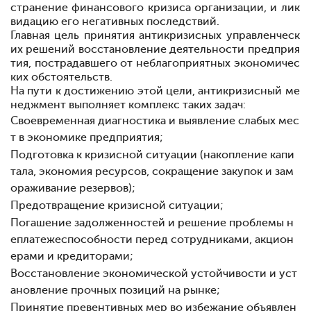
странение финансового кризиса организации, и лик
видацию его негативных последствий.
Главная цель принятия антикризисных управленческ
их решений
восстановление деятельности предприя
тия, пострадавшего от неблагоприятных экономичес
ких обстоятельств.
На пути к достижению этой цели, антикризисный ме
неджмент выполняет комплекс таких задач:
Своевременная диагностика и выявление слабых мес
т в экономике предприятия;
Подготовка к кризисной ситуации (накопление капи
тала, экономия ресурсов, сокращение закупок и зам
ораживание резервов);
Предотвращение кризисной ситуации;
Погашение задолженностей и решение проблемы н
еплатежеспособности перед сотрудниками, акцион
ерами и кредиторами;
Восстановление экономической устойчивости и уст
ановление прочных позиций на рынке;
Принятие превентивных мер во избежание объявлен