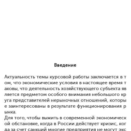
Введение
Актуальность темы курсовой работы заключается в т
ом, что экономические условия в настоящее время т
аковы, что деятельность хозяйствующего субъекта яв
ляется предметом особого внимания
не
большого кр
уга представителей
не
рыночных отношений, которы
е заинтересованы в результате функционирования р
ынка.
Для того, чтобы выжить в современной экономическ
ой обстановке, когда в России действует кризис, ког
да за счет санкций многие предприятия не могут экс