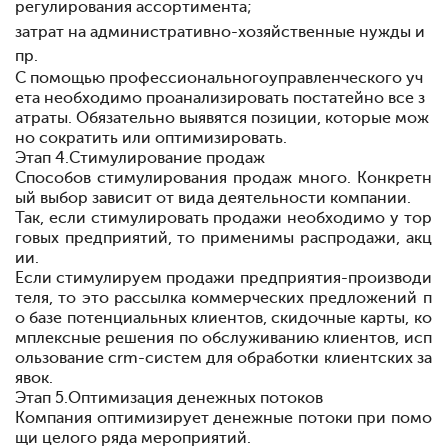
регулирования ассортимента;
затрат на административно-хозяйственные нужды и
пр.
С помощью профессиональногоуправленческого уч
ета необходимо проанализировать постатейно все з
атраты. Обязательно выявятся позиции, которые мож
но сократить или оптимизировать.
Этап 4.
Стимулирование продаж
Способов стимулирования продаж много. Конкретн
ый выбор зависит от вида деятельности компании.
Так, если стимулировать продажи необходимо у тор
говых предприятий, то применимы распродажи, акц
ии.
Если стимулируем продажи предприятия-производи
теля, то это рассылка коммерческих предложений п
о базе потенциальных клиентов, скидочные карты, ко
мплексные решения по обслуживанию клиентов, исп
ользование crm-систем для обработки клиентских за
явок.
Этап 5.
Оптимизация денежных потоков
Компания оптимизирует денежные потоки при помо
щи целого ряда мероприятий.