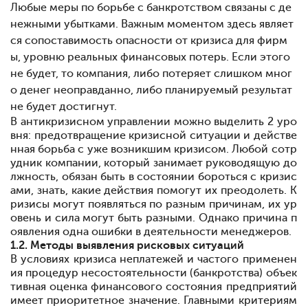
Любые меры по борьбе с банкротством связаны с де
нежными убытками. Важным моментом здесь являет
ся сопоставимость опасности от кризиса для фирм
ы, уровню реальных финансовых потерь. Если этого
не будет, то компания, либо потеряет слишком мног
о денег неоправданно, либо планируемый результат
не будет достигнут.
В антикризисном управлении можно выделить 2 уро
вня: предотвращение кризисной ситуации и действе
нная борьба с уже возникшим кризисом. Любой сотр
удник компании, который занимает руководящую до
лжность, обязан быть в состоянии бороться с кризис
ами, знать, какие действия помогут их преодолеть. К
ризисы могут появляться по разным причинам, их ур
овень и сила могут быть разными. Однако причина п
оявления одна
ошибки в деятельности менеджеров.
1.2. Методы выявления рисковых ситуаций
В условиях кризиса неплатежей и частого применен
ия процедур несостоятельности (банкротства) объек
тивная оценка финансового состояния предприятий
имеет приоритетное значение. Главными критериям