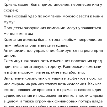
Кризис может быть приостановлен, перенесен или у
скорен;
Финансовый удар по компании можно свести к мини
муму;
Процессы разрушения компании могут управляться
менеджментом:
Компания должна быть готова к любым непредвиден
ным неблагоприятным ситуациям.
Антикризисное управление базируется на ряде прин
ципов:
Ежеминутная опасность изменения положения пред
приятия в негативную сторону. Равновесие компани
и в финансовом плане крайне нестабильно.
Выявление кризисных ситуаций и эффектов в состоя
ние фирмы на ранних этапах возникновения. Как изв
естно, появление кризиса
это прямая опасность для
существования и продолжения деятельности фирмы
в целом, а также огромных финансовых потерь владе