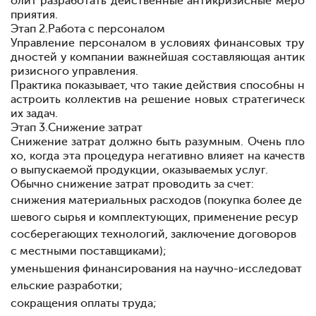
олит разработать действенные антикризисные меро
приятия.
Этап 2.
Работа с персоналом
Управление персоналом в условиях финансовых тру
дностей у компании
важнейшая составляющая антик
ризисного управления.
Практика показывает, что такие действия способны н
астроить коллектив на решение новых стратегическ
их задач.
Этап 3.
Снижение затрат
Снижение затрат должно быть разумным. Очень пло
хо, когда эта процедура негативно влияет на качеств
о выпускаемой продукции, оказываемых услуг.
Обычно снижение затрат проводить за счет:
снижения материальных расходов (покупка более де
шевого сырья и комплектующих, применение ресур
сосберегающих технологий, заключение договоров
с местными поставщиками);
уменьшения финансирования на научно-исследоват
ельские разработки;
сокращения оплаты труда;