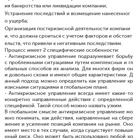
ия банкротства или ликвидации компании;
Устранение последствий и возмещение нанесенног
о ущерба;
Организация посткризисной деятельности компани
и, что должна сроиться с учетом факторов и обстоят
ельств, что привели к негативным последствиям.
Процесс имеет 2 специфические особенности:
- Антикризисное управление подразумевает борьбу
с проблемными ситуациями путем комплексных и гл
обальных способов их анализа. Для многих фирм он
и довольно схожи и имеют общие характеристики. Д
анный подход можно определить как управление кр
изисными ситуациями в глобальном плане.
- Антикризисное управление всегда имеет какие-то
конкретно направленные действия с определенной
спецификой. Такой способ можно назвать узким.
В глобальном смысле антикризисное управление мо
жно понимать, как действия, направленные на сбере
жение и усиление позиций компании на рынке. Оно
имеет место в тех случаях, когда существует повыше
нный риск. Оно может быть использовано любой ко