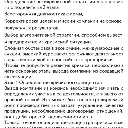
Определение антикризисной стратегии условно мо
жно поделить на 3 этапа:
Всесторонняя диагностика фирмы;
Корректировка целей и миссии компании на основе
полученных результатов.
Выбор альтернативной стратегии, способной вывест
и предприятие из кризисной ситуации.
Сложная обстановка в экономике, международные с
анкции, высокий курс валют осложняют деятельност
ь практически любого российского предприятия.
Чтобы не допустить развития кризиса, необходимо з
нать основные этапы вывода компании из создавшей
ся ситуации.
Этап 1.
Определение кризисного эпицентра
Вывод компании из кризиса необходимо начинать с
определения участка в ее деятельности, ставшего от
правной точкой. Это может быть неконтролируемый
рост производственных затрат, ухудшение качества
продукции, несоблюдение договорных отношений,
рост дебиторской задолженности и т. п.
Только точное определение эпицентра кризиса позв