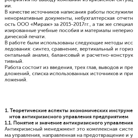
ии.
В качестве источников написания работы послужили
не
нормативные документы,
не
бухгалтерская отчетн
ость ООО «Мираж» за 2015-2017гг., а так же специал
изированные учебные пособия и материалы
не
перио
дической печати.
В работе были использованы следующие методы исс
ледования: синтез, сравнение, вертикальный и гориз
онтальный анализ, балансовый и расчетно-конструк
тивный.
Работа состоит из введения, трех глав, выводов и пре
дложений, списка использованных источников и при
ложений.
1. Теоретические аспекты экономических инструме
нтов антикризисного управления предприятием
1.1. Понятие и значение антикризисного управления
Антикризисный менеджмент
это комплексная систе
ма управления, направленная на предотвращение и у