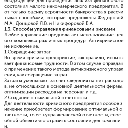
е
подходящей для проведения анализа финансового
состояния малого
не
коммерческого предприятия. В
от только оценку вероятности банкротства я рассчи
тывал способами, которые предложены Федоровой
М.А., Донцовой Л.В. и Никифоровой В.А.
1.3. Способы управления финансовыми рисками
Любое управление предполагает использование цел
ого комплекса различных процедур. Антикризисное
не исключение.
1.
Сокращение затрат
Во время кризиса предприятие, как правило, испыты
вает финансовые трудности. В этом случае оправдан
о применение такого метода антикризисного управл
ения, как сокращение затрат.
Затраты уменьшают за счет сведения на нет расходо
в, не относящихся к основной деятельности фирмы,
оптимизации расходов на персонал и т.д.
2.
Создание оптимальной отчетности
Для деятельности кризисного предприятия особое з
начение приобретает формирование оптимальной о
тчетности, то естьуправленческой отчетности, спос
обной объективно отразить состояние дел компани
и.