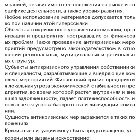
мпанией, независимо от ее положения
на рынке и сп
ецифике деятельности, а также уровня развития.
Любое использование материалов допускается толь
ко при наличии этой гиперссылки.
Объекты антикризисного управления
компании, орга
низации и предприятия, пострадавшие от финансов
ых проблем. Также проведение антикризисных меро
приятий предусмотрено законодательством в отно
шении региональных, муниципальных и региональн
ых структур.
Субъекты антикризисного управления
собственники
и специалисты, разрабатывающие и внедряющие ком
плекс мероприятий. Финансовый кризис предприяти
я
локальная угроза экономической стабильности пре
дприятия, во время которой растет внутренняя и вне
шняя задолженности, падает платежеспособность и
повышается угроза банкротства и ликвидации компа
нии.
Сущность антикризисных мер выражается в таких по
ложениях:
Кризисные ситуации могут быть предотвращены, ус
корены или вызваны искусственно;