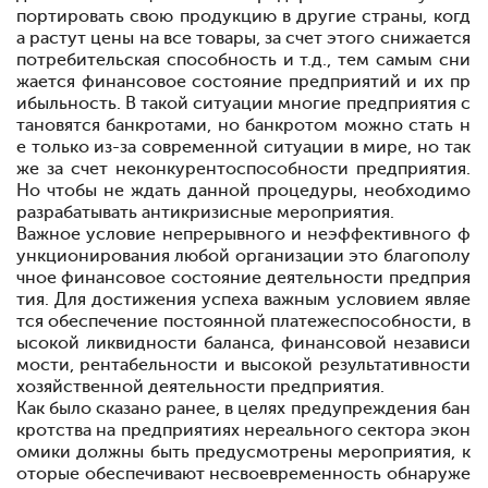
портировать свою продукцию в другие страны, когд
а растут цены на все товары, за счет этого снижается
потребительская способность и т.д., тем самым сни
жается финансовое состояние предприятий и их пр
ибыльность. В такой ситуации многие предприятия с
тановятся банкротами, но банкротом можно стать н
е только из-за современной ситуации в мире, но так
же за счет неконкурентоспособности предприятия.
Но чтобы не ждать данной процедуры, необходимо
разрабатывать антикризисные мероприятия.
Важное условие непрерывного и
не
эффективного ф
ункционирования любой организации
это благополу
чное финансовое состояние деятельности предприя
тия. Для достижения успеха важным условием являе
тся обеспечение постоянной платежеспособности, в
ысокой ликвидности баланса, финансовой независи
мости, рентабельности и высокой результативности
хозяйственной деятельности предприятия.
Как было сказано ранее, в целях предупреждения бан
кротства на предприятиях
не
реального сектора экон
омики должны быть предусмотрены мероприятия, к
оторые обеспечивают
не
своевременность обнаруже