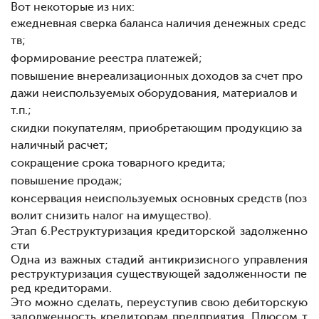
Вот некоторые из них:
ежедневная сверка баланса наличия денежных средс
тв;
формирование реестра платежей;
повышение внереализационных доходов за счет про
дажи неиспользуемых оборудования, материалов и
т.п.;
скидки покупателям, приобретающим продукцию за
наличный расчет;
сокращение срока товарного кредита;
повышение продаж;
консервация неиспользуемых основных средств (поз
волит снизить налог на имущество).
Этап 6.
Реструктуризация кредиторской задолженно
сти
Одна из важных стадий антикризисного управления
реструктуризация существующей задолженности пе
ред кредиторами.
Это можно сделать, переуступив свою дебиторскую
задолженность кредиторам предприятия. Плюсом т