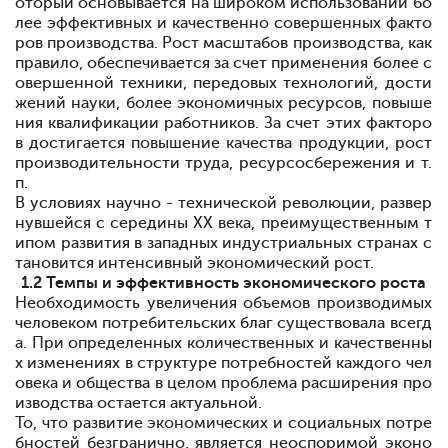
оторый основывается на широком использовании бо
лее эффективных и качественно совершенных факто
ров производства. Рост масштабов производства, как
правило, обеспечивается за счет применения более с
овершенной техники, передовых технологий, дости
жений науки, более экономичных ресурсов, повыше
ния квалификации работников. За счет этих факторо
в достигается повышение качества продукции, рост
производительности труда, ресурсосбережения и т.
п.
В условиях научно - технической революции, развер
нувшейся с середины ХХ века, преимущественным т
ипом развития в западных индустриальных странах с
тановится интенсивный экономический рост.
1.2
Темпы и эффективность экономического роста
Необходимость увеличения объемов производимых
человеком потребительских благ существовала всегд
а. При определенных количественных и качественны
х изменениях в структуре потребностей каждого чел
овека и общества в целом проблема расширения про
изводства остается актуальной.
То, что развитие экономических и социальных потре
бностей безгранично, является неоспоримой эконо