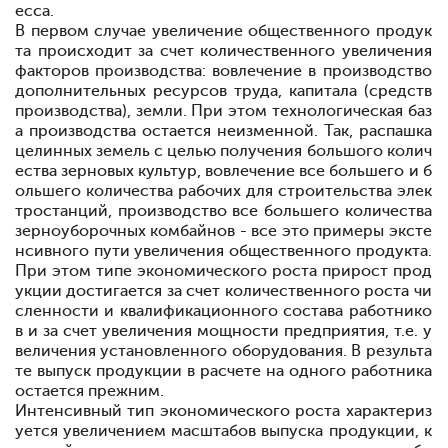
есса.
В первом случае увеличение общественного продук
та происходит за счет количественного увеличения
факторов производства: вовлечение в производство
дополнительных ресурсов труда, капитала (средств
производства), земли. При этом технологическая баз
а производства остается неизменной. Так, распашка
целинных земель с целью получения большого колич
ества зерновых культур, вовлечение все большего и б
ольшего количества рабочих для строительства элек
тростанций, производство все большего количества
зерноуборочных комбайнов - все это примеры эксте
нсивного пути увеличения общественного продукта.
При этом типе экономического роста прирост прод
укции достигается за счет количественного роста чи
сленности и квалификационного состава работнико
в и за счет увеличения мощности предприятия, т.е. у
величения установленного оборудования. В результа
те выпуск продукции в расчете на одного работника
остается прежним.
Интенсивный тип экономического роста характериз
уется увеличением масштабов выпуска продукции, к