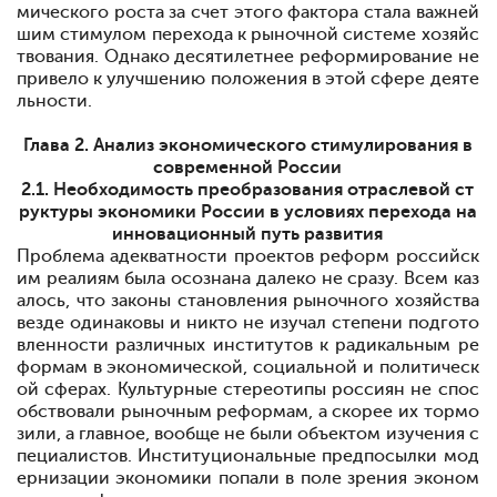
мического роста за счет этого фактора стала важней
шим стимулом перехода к рыночной системе хозяйс
твования. Однако десятилетнее реформирование не
привело к улучшению положения в этой сфере деяте
льности.
Глава 2. Анализ экономического стимулирования в
современной России
2.1. Необходимость преобразования отраслевой ст
руктуры экономики России в условиях перехода на
инновационный путь развития
Проблема адекватности проектов реформ российск
им реалиям была осознана далеко не сразу. Всем каз
алось, что законы становления рыночного хозяйства
везде одинаковы и никто не изучал степени подгото
вленности различных институтов к радикальным ре
формам в экономической, социальной и политическ
ой сферах. Культурные стереотипы россиян не спос
обствовали рыночным реформам, а скорее их тормо
зили, а главное, вообще не были объектом изучения с
пециалистов. Институциональные предпосылки мод
ернизации экономики попали в поле зрения эконом