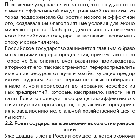
Положение ухудшается из-за того, что государство н
е имеет эффективной индустриальной политики, ко
торая поддерживала бы ростки нового и эффективн
ого, создавала бы благоприятные условия для эконо
мического роста. Наоборот, деятельность современ
ного Российского государства заставляет вспомнить
эпоху меркантилизма.
Российское государство занимается главным образо
м функциями перераспределения, причем такого, ко
торое не благоприятствует развитию производства,
а тормозит его, так как стремится перераспределить
имеющие ресурсы от лучше хозяйствующих предпр
иятий к худшим. За счет первых не только собираютс
я налоги, но и происходит дотирование неэффектив
ных предприятий, которые, как правило, налоги не п
латят. Все это приводит к сокращению эффективно х
озяйствующих производств, подталкивая предприят
ия к расширению нелегальной хозяйственной деяте
льности.
2.2. Роль государства в экономическом стимулиров
ании
Уже двадцать лет в России осуществляется экономи