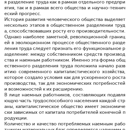
я разделение труда как в рамках отдельного предпри
ятия, так и в рамках всего общества и научно-технич
еский прогресс.
История развития человеческого общества выделяет
несколько этапов в общественном разделении труд
а, способствовавших росту его производительности.
Однако наиболее заметной, революционной границ
ей в эволюционном процессе общественного разде
ления труда следует признать его функциональное р
азделение: между собственником средств производ
ства и наемным работником. Именно эта форма общ
ественного разделения труда положила начало разв
итию современного капиталистического хозяйства,
которое создало условия как для ускоренного роста
производства, так для экономических потребностей
и возможностей к их расширению.
В лице наемных работников, составляющих подавля
ющую часть трудоспособного населения каждой стр
аны, капиталистическое общество имеет экономиче
ски зависимых от капитала потребителей конечной п
родукции.
Количество и качество потребляемых наемным рабо
тником материальных благ определяется наличием р