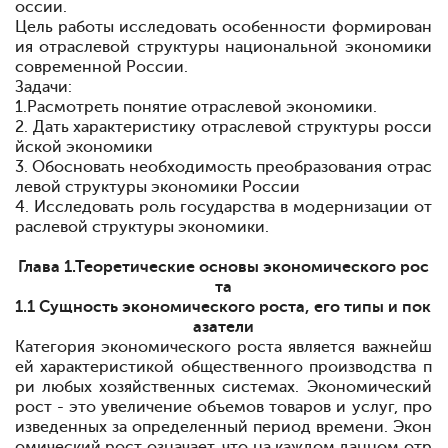
оссии.
Цель работы
исследовать особенности формирован
ия отраслевой структуры национальной экономики
современной России.
Задачи:
1.Расмотреть понятие отраслевой экономики.
2. Дать характеристику отраслевой структуры росси
йской экономики
3. Обосновать необходимость преобразования отрас
левой структуры экономики России
4. Исследовать роль государства в модернизации от
раслевой структуры экономики.
Глава 1.
Теоретические основы экономического рос
та
1.1
Сущность экономического роста, его типы и пок
азатели
Категория экономического роста является важнейш
ей характеристикой общественного производства п
ри любых хозяйственных системах. Экономический
рост - это увеличение объемов товаров и услуг, про
изведенных за определенный период времени. Экон
омический рост означает, что на каждом данном отр