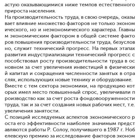
астую оказывающимися ниже темпов естественного
прироста населения.
На производительность труда, в свою очередь, оказы
вает влияние множество факторов не только эконом
ического, но и неэкономического характера. Главны
м экономическим фактором в общей системе факто
ров повышения производительности труда, безуслов
но, служит технический прогресс. На первых этапах
развития индустриализации технический прогресс с
пособствовал росту производительности труда в ос
новном за счет увеличения инвестиций в физически
й капитал и сокращения численности занятых в отра
слях, использующих новые технику и оборудование.
Вместе с тем сектора экономики, на продукцию кот
орых имел место повышенный спрос, увеличивали п
роизводство как за счет роста фондовооруженности
труда, так и за счет создания новых рабочих мест, т.е.
увеличения занятости.
С позиций исследуемых аспектов экономического р
оста
его эффективности
наиболее значимым предст
авляются работы Р. Солоу, получившего в 1987 г. Ноб
елевскую премию за исследование факторов эконом