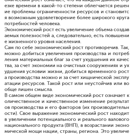
езке времени в какой-то степени облегчается решен
ие проблемы ограниченности ресурсов и становитс
я возможным удовлетворение более широкого круга
потребностей человека.
Экономический рост
есть увеличение объема создав
аемых полезностей а, следовательно, есть повышени
е жизненного уровня населения.
Сам по себе экономический рост противоречив. Так,
можно добиться увеличения производства и потреб
ления материальных благ за счет ухудшения их качес
тва, за счет экономии на очистных сооружениях и ух
удшения условии жизни, добиться временного рост
а производства можно и за счет хищнической эксплу
атации ресурсов. Такой рост или неустойчив или во
обще лишен смысла.
В самом общем виде экономический рост означает к
оличественное и качественное изменение результат
ов производства и его факторов (их производительн
ости). Свое выражение экономический рост находит
в увеличении потенциального и реального валового
национального продукта (ВНП), в возрастании эконо
мической мощи нации, страны, региона. Это увеличе