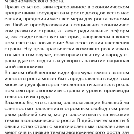
м экономического роста.
Правительство, заинтересованное в экономическом
процветании государства и росте доходов всего нас
еления, предпринимает все меры для роста экономи
ки. Любые преобразования в социально-экономичес
ком развитии страны, а также радикальные реформ
ы, как свидетельствует история, направлены в конеч
ном счете на повышение благосостояния населения
страны. Эту цель практически возможно реализовать
только в том случае, если правительству и народу ст
раны удается поднять и ускорить развитие национал
ьной экономики.
В самом обобщенном виде формула темпов эконом
ического роста может быть представлена в виде взаи
мосвязи двух факторов: численности занятых в реаль
ном секторе экономики страны и уровня производи
тельности их труда.
Казалось бы, что страны, располагающие большой чи
сленностью населения и огромным свободным резе
рвом рабочей силы, могут рассчитывать на высокие
темпы экономического роста. В действительности б
ольшинство стран с многочисленным населением и
меют очень низкие темпы экономического роста, зач