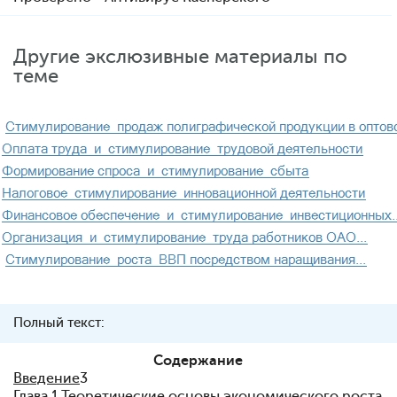
Другие экслюзивные материалы по
теме
Полный текст:
Содержание
Введение
3
Глава 1.
Теоретические основы экономического роста