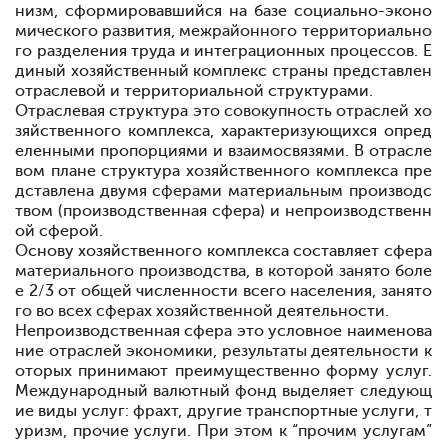
низм, сформировавшийся на базе социально-эконо
мического развития, межрайонного территориально
го разделения труда и интеграционных процессов. Е
диный хозяйственный комплекс страны представлен
отраслевой и территориальной структурами.
Отраслевая структура
это совокупность отраслей хо
зяйственного комплекса, характеризующихся опред
еленными пропорциями и взаимосвязями. В отрасле
вом плане структура хозяйственного комплекса пре
дставлена двумя сферами
материальным производс
твом (производственная сфера) и непроизводственн
ой сферой.
Основу хозяйственного комплекса составляет сфера
материального производства, в которой занято боле
е 2/3 от общей численности всего населения, занято
го во всех сферах хозяйственной деятельности.
Непроизводственная сфера
это условное наименова
ние отраслей экономики, результаты деятельности к
оторых принимают преимущественно форму услуг.
Международный валютный фонд выделяет следующ
ие виды услуг: фрахт, другие транспортные услуги, т
уризм, прочие услуги. При этом к “прочим услугам”