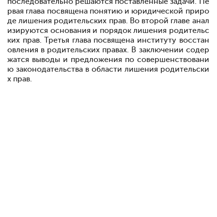
последовательно решаются поставленные задачи. Пе
рвая глава посвящена понятию и юридической приро
де лишения родительских прав. Во второй главе анал
изируются основания и порядок лишения родительс
ких прав. Третья глава посвящена институту восстан
овления в родительских правах. В заключении содер
жатся выводы и предложения по совершенствовани
ю законодательства в области лишения родительски
х прав.