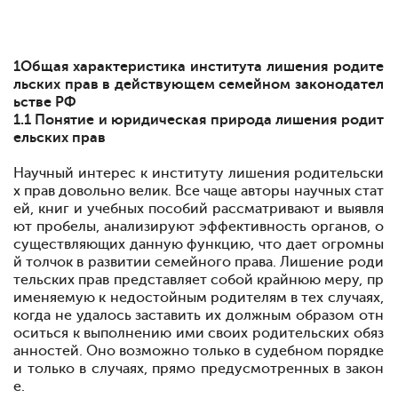
1
Общая характеристика института лишения родите
льских прав в действующем семейном законодател
ьстве РФ
1.1 Понятие и юридическая природа лишения родит
ельских прав
Научный интерес к институту лишения родительски
х прав довольно велик. Все чаще авторы научных стат
ей, книг и учебных пособий рассматривают и выявля
ют пробелы, анализируют эффективность органов, о
существляющих данную функцию, что дает огромны
й толчок в развитии семейного права. Лишение роди
тельских прав представляет собой крайнюю меру, пр
именяемую к недостойным родителям в тех случаях,
когда не удалось заставить их должным образом отн
оситься к выполнению ими своих родительских обяз
анностей. Оно возможно только в судебном порядке
и только в случаях, прямо предусмотренных в закон
е.