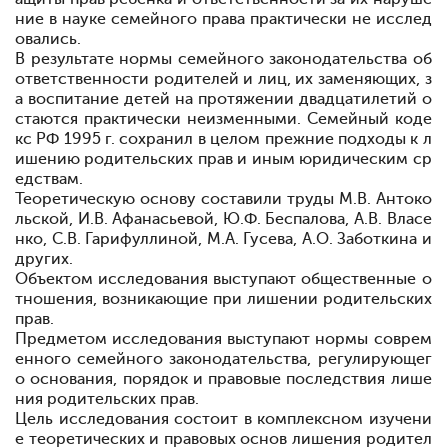
ние в науке семейного права практически не исслед
овались.
В результате нормы семейного законодательства об
ответственности родителей и лиц, их заменяющих, з
а воспитание детей на протяжении двадцатилетий о
стаются практически неизменными. Семейный коде
кс РФ 1995 г. сохранил в целом прежние подходы к л
ишению родительских прав и иным юридическим ср
едствам.
Теоретическую основу составили труды М.В. Антоко
льской, И.В. Афанасьевой, Ю.Ф. Беспалова, А.В. Власе
нко, С.В. Гарифуллиной, М.А. Гусева, А.О. Заботкина и
других.
Объектом исследования выступают общественные о
тношения, возникающие при лишении родительских
прав.
Предметом исследования выступают нормы соврем
енного семейного законодательства, регулирующег
о основания, порядок и правовые последствия лише
ния родительских прав.
Цель исследования состоит в комплексном изучени
е теоретических и правовых основ лишения родител