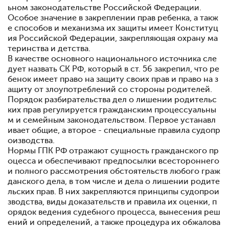
ьном законодательстве Российской Федерации.
Особое значение в закреплении прав ребенка, а такж
е способов и механизма их защиты имеет Конституц
ия Российской Федерации, закрепляющая охрану ма
теринства и детства.
В качестве основного национального источника сле
дует назвать СК РФ, который в ст. 56 закрепил, что ре
бенок имеет право на защиту своих прав и право на з
ащиту от злоупотреблений со стороны родителей.
Порядок разбирательства дел о лишении родительс
ких прав регулируется гражданским процессуальны
м и семейным законодательством. Первое устанавл
ивает общие, а второе - специальные правила судопр
оизводства.
Нормы ГПК РФ отражают сущность гражданского пр
оцесса и обеспечивают предпосылки всестороннего
и полного рассмотрения обстоятельств любого граж
данского дела, в том числе и дела о лишении родите
льских прав. В них закрепляются принципы судопрои
зводства, виды доказательств и правила их оценки, п
орядок ведения судебного процесса, вынесения реш
ений и определений, а также процедура их обжалова