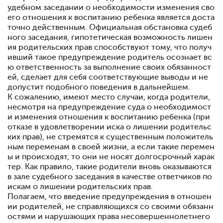
удебном заседании о необходимости изменения сво
его отношения к воспитанию ребенка является доста
точно действенным. Официальная обстановка судеб
ного заседания, гипотетическая возможность лишен
ия родительских прав способствуют тому, что получ
ивший такое предупреждение родитель осознает вс
ю ответственность за выполнение своих обязанност
ей, сделает для себя соответствующие выводы и не
допустит подобного поведения в дальнейшем.
К сожалению, имеют место случаи, когда родители,
несмотря на предупреждение суда о необходимост
и изменения отношения к воспитанию ребенка (при
отказе в удовлетворении иска о лишении родительс
ких прав), не стремятся к существенным положитель
ным переменам в своей жизни, а если такие перемен
ы и происходят, то они не носят долгосрочный харак
тер. Как правило, такие родители вновь оказываются
в зале судебного заседания в качестве ответчиков по
искам о лишении родительских прав.
Полагаем, что введение предупреждения в отношен
ии родителей, не справляющихся со своими обязанн
остями и нарушающих права несовершеннолетнего