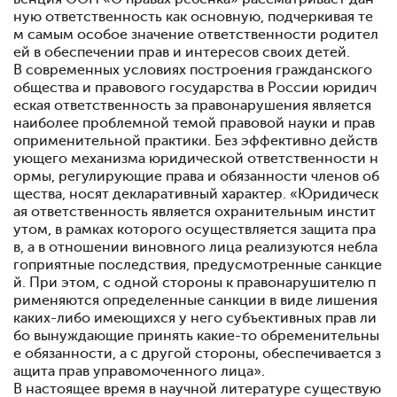
ную ответственность как основную, подчеркивая те
м самым особое значение ответственности родител
ей в обеспечении прав и интересов своих детей.
В современных условиях построения гражданского
общества и правового государства в России юридич
еская ответственность за правонарушения является
наиболее проблемной темой правовой науки и прав
оприменительной практики. Без эффективно действ
ующего механизма юридической ответственности н
ормы, регулирующие права и обязанности членов об
щества, носят декларативный характер. «Юридическ
ая ответственность является охранительным инстит
утом, в рамках которого осуществляется защита пра
в, а в отношении виновного лица реализуются небла
гоприятные последствия, предусмотренные санкцие
й. При этом, с одной стороны к правонарушителю п
рименяются определенные санкции в виде лишения
каких-либо имеющихся у него субъективных прав ли
бо вынуждающие принять какие-то обременительны
е обязанности, а с другой стороны, обеспечивается з
ащита прав управомоченного лица».
В настоящее время в научной литературе существую