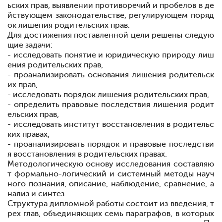
ьских прав, выявлении противоречий и пробелов в де
йствующем законодательстве, регулирующем поряд
ок лишения родительских прав.
Для достижения поставленной цели решены следую
щие задачи:
- исследовать понятие и юридическую природу лиш
ения родительских прав,
- проанализировать основания лишения родительск
их прав,
- исследовать порядок лишения родительских прав,
- определить правовые последствия лишения родит
ельских прав,
- исследовать институт восстановления в родительс
ких правах,
- проанализировать порядок и правовые последстви
я восстановления в родительских правах.
Методологическую основу исследования составляю
т формально-логический и системный методы науч
ного познания, описание, наблюдение, сравнение, а
нализ и синтез.
Структура дипломной работы состоит из введения, т
рех глав, объединяющих семь параграфов, в которых