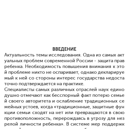
ВВЕДЕНИЕ
Актуальность темы исследования.
Одна из самых акт
уальных про
блем современной России - защита прав
ребенка. Необходимость повышения внимания к это
й проблеме никто не оспаривает, однако декларируе
мый к ней со стороны интерес государства недоста
точно подтверждается на практике.
Специалисты самых различных отраслей наук едино
душно отмечают как бесспорный факт потерю семье
й своего авторитета и ослабление тради
ционных се
мейных устоев, когда «традиционные, защитные фун
кции семьи сходят на нет или превращаются в свою
противоположность, перерождаясь в угрозу для нез
релой личности ребенка». В системе мер поддержк