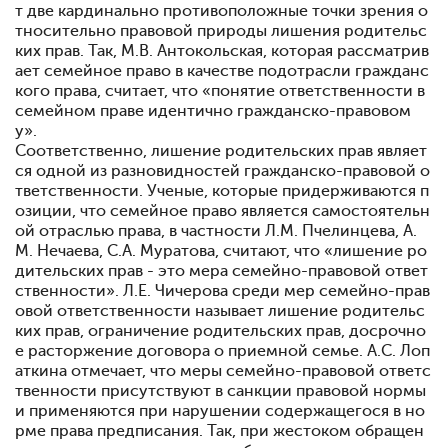
т две кардинально противоположные точки зрения о
тносительно правовой природы лишения родительс
ких прав. Так, М.В. Антокольская, которая рассматрив
ает семейное право в качестве подотрасли гражданс
кого права, считает, что «понятие ответственности в
семейном праве идентично гражданско-правовом
у».
Соответственно, лишение родительских прав являет
ся одной из разновидностей гражданско-правовой о
тветственности. Ученые, которые придерживаются п
озиции, что семейное право является самостоятельн
ой отраслью права, в частности Л.М. Пчелинцева, А.
М. Нечаева, С.А. Муратова, считают, что «лишение ро
дительских прав - это мера семейно-правовой ответ
ственности». Л.Е. Чичерова среди мер семейно-прав
овой ответственности называет лишение родительс
ких прав, ограничение родительских прав, досрочно
е расторжение договора о приемной семье. А.С. Лоп
аткина отмечает, что меры семейно-правовой ответс
твенности присутствуют в санкции правовой нормы
и применяются при нарушении содержащегося в но
рме права предписания. Так, при жестоком обращен