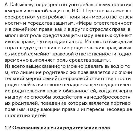
А. Кабышеву, перекрестно употребляющему понятия
«мера» и «способ защиты», Н.С. Шерстнева также «п
ерекрестно» употребляет понятия «меры ответствен
ности» и «средства защиты». «Меры ответственност
и в семейном праве, как и в других отраслях права, в
ыполняют роль средств защиты нарушенных субъект
ивных прав», - утверждает автор. Из такого вывода ав
тора следует, что лишение родительских прав, являя
сь мерой семейно-правовой ответственности, одно
временно выполняет роль средства защиты.
Из всего вышесказанного можно сделать вывод о то
м, что лишение родительских прав является исключи
тельной мерой семейно-правовой ответственности
родителей за виновное ненадлежащее осуществлен
ие родительских прав и обязанностей, когда исчерпа
ны другие способы воздействия на недобросовестн
ых родителей, поведение которых является противо
правным, нарушающим права и интересы несоверше
ннолетних детей.
1.2 Основания лишения родительских прав