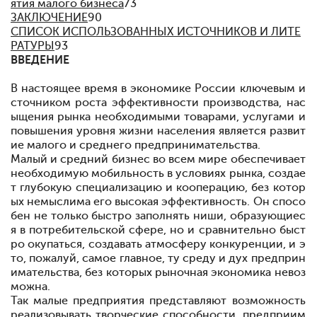
ятия малого бизнеса
73
ЗАКЛЮЧЕНИЕ
90
СПИСОК ИСПОЛЬЗОВАННЫХ ИСТОЧНИКОВ И ЛИТЕ
РАТУРЫ
93
ВВЕДЕНИЕ
В настоящее время в экономике России ключевым и
сточником роста эффективности производства, нас
ыщения рынка необходимыми товарами, услугами и
повышения уровня жизни населения является развит
ие малого и среднего предпринимательства.
Малый и средний бизнес во всем мире обеспечивает
необходимую мобильность в условиях рынка, создае
т глубокую специализацию и кооперацию, без котор
ых немыслима его высокая эффективность. Он спосо
бен не только быстро заполнять ниши, образующиес
я в потребительской сфере, но и сравнительно быст
ро окупаться, создавать атмосферу конкуренции, и э
то, пожалуй, самое главное, ту среду и дух предприн
имательства, без которых рыночная экономика невоз
можна.
Так малые предприятия представляют возможность
реализовывать творческие способности, предприим