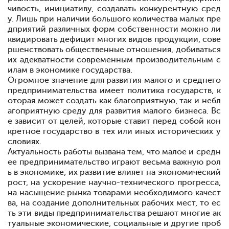
чивость, инициативу, создавать конкурентную сред
у. Лишь при наличии большого количества малых пре
дприятий различных форм собственности можно ли
квидировать дефицит многих видов продукции, сове
ршенствовать общественные отношения, добиваться
их адекватности современным производительным с
илам в экономике государства.
Огромное значение для развития малого и среднего
предпринимательства имеет политика государств, к
оторая может создать как благоприятную, так и небл
агоприятную среду для развития малого бизнеса. Вс
е зависит от целей, которые ставит перед собой кон
кретное государство в тех или иных исторических у
словиях.
Актуальность работы вызвана тем, что малое и средн
ее предпринимательство играют весьма важную рол
ь в экономике, их развитие влияет на экономический
рост, на ускорение научно-технического прогресса,
на насыщение рынка товарами необходимого качест
ва, на создание дополнительных рабочих мест, то ес
ть эти виды предпринимательства решают многие ак
туальные экономические, социальные и другие проб