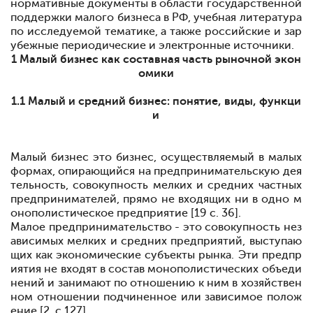
нормативные документы в области государственной
поддержки малого бизнеса в РФ, учебная литература
по исследуемой тематике, а также российские и зар
убежные периодические и электронные источники.
1 Малый бизнес как составная часть рыночной экон
омики
1.1 Малый и средний бизнес: понятие, виды, функци
и
Малый бизнес
это бизнес, осуществляемый в малых
формах, опирающийся на предпринимательскую дея
тельность, совокупность мелких и средних частных
предпринимателей, прямо не входящих ни в одно м
онополистическое предприятие [19 с. 36].
Малое предпринимательство - это совокупность нез
ависимых мелких и средних предприятий, выступаю
щих как экономические субъекты рынка. Эти предпр
иятия не входят в состав монополистических объеди
нений и занимают по отношению к ним в хозяйствен
ном отношении подчиненное или зависимое полож
ение [2, с.127].