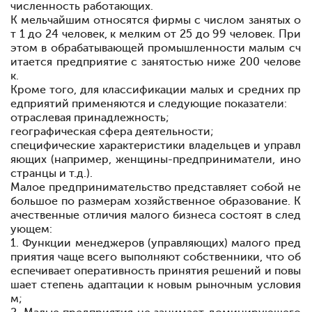
численность работающих.
К мельчайшим относятся фирмы с числом занятых о
т 1 до 24 человек, к мелким
от 25 до 99 человек. При
этом в обрабатывающей промышленности малым сч
итается предприятие с занятостью ниже 200 челове
к.
Кроме того, для классификации малых и средних пр
едприятий применяются и следующие показатели:
отраслевая принадлежность;
географическая сфера деятельности;
специфические характеристики владельцев и управл
яющих (например, женщины-предприниматели, ино
странцы и т.д.).
Малое предпринимательство представляет собой не
большое по размерам хозяйственное образование. К
ачественные отличия малого бизнеса состоят в след
ующем:
1. Функции менеджеров (управляющих) малого пред
приятия чаще всего выполняют собственники, что об
еспечивает оперативность принятия решений и повы
шает степень адаптации к новым рыночным условия
м;