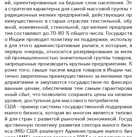
ий, ориентированных на бедные слои населения. Эт
а стратегия характерна для самой массовой группы т
радиционных мелких предприятий, действующих пр
еимущественно в старых отраслях
текстильной, обу
вной, кожевенной, стекольной, где мелкие предприя
тия составляют до 70-80 % общего числа. Государств
о Индии проводит политику их поддержки, использу
я для этого административные рычаги, к которым, в
первую очередь, относится резервирование за мелк
ой промышленностью значительной группы товаров,
запрещенных производить крупным предприятиям. К
роме того, свыше тысячи видов товаров в Индии час
тично закреплены преимущественно за мелкими пре
дприятиями и закупаются государством по фиксиро
ванным ценам, обеспечивая тем самым гарантирова
нный сбыт, что позволило сохранять цены на низком
уровне, доступном для массового потребителя.
США - пример системы государственной поддержки
малого бизнеса, которая во многом является типово
й для стран с развитой рыночной экономикой. Госуд
арственную политику развития сектора малого бизн
еса (МБ) США реализует Администрация малого биз