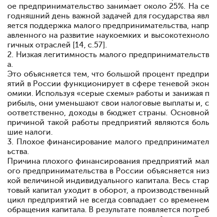
ое предпринимательство занимает около 25%. На се
годняшний день важной задачей для государства явл
яется поддержка малого предпринимательства, напр
авленного на развитие наукоемких и высокотехноло
гичных отраслей [14, с.57].
2. Низкая легитимность малого предпринимательств
а.
Это объясняется тем, что большой процент предпри
ятий в России функционирует в сфере теневой экон
омики. Используя «серые схемы» работы и занижая п
рибыль, они уменьшают свои налоговые выплаты и, с
оответственно, доходы в бюджет страны. Основной
причиной такой работы предприятий являются боль
шие налоги.
3. Плохое финансирование малого предпринимател
ьства.
Причина плохого финансирования предприятий мал
ого предпринимательства в России объясняется низ
кой величиной индивидуального капитала. Весь стар
товый капитал уходит в оборот, а производственный
цикл предприятий не всегда совпадает со временем
обращения капитала. В результате появляется потреб