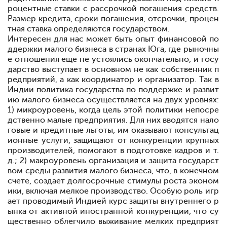
роцентные ставки с рассрочкой погашения средств.
Размер кредита, сроки погашения, отсрочки, процен
тная ставка определяются государством.
Интересен для нас может быть опыт финансовой по
ддержки малого бизнеса в странах Юга, где рыночны
е отношения еще не устоялись окончательно, и госу
дарство выступает в основном не как собственник п
редприятий, а как координатор и организатор. Так в
Индии политика государства по поддержке и развит
ию малого бизнеса осуществляется на двух уровнях:
1) микроуровень, когда цель этой политики непосре
дственно малые предприятия. Для них вводятся нало
говые и кредитные льготы, им оказывают консультац
ионные услуги, защищают от конкуренции крупных
производителей, помогают в подготовке кадров и т.
д.; 2) макроуровень
организация и защита государст
вом среды развития малого бизнеса, что, в конечном
счете, создает долгосрочные стимулы роста эконом
ики, включая мелкое производство. Особую роль игр
ает проводимый Индией курс защиты внутреннего р
ынка от активной иностранной конкуренции, что су
щественно облегчило выживание мелких предприят