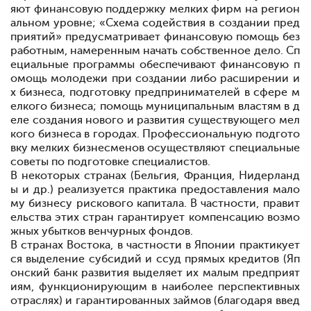
яют финансовую поддержку мелких фирм на регион
альном уровне; «Схема содействия в создании пред
приятий» предусматривает финансовую помощь без
работным, намеренным начать собственное дело. Сп
ециальные программы обеспечивают финансовую п
омощь молодежи при создании либо расширении и
х бизнеса, подготовку предпринимателей в сфере м
елкого бизнеса; помощь муниципальным властям в д
еле создания нового и развития существующего мел
кого бизнеса в городах. Профессиональную подгото
вку мелких бизнесменов осуществляют специальные
советы по подготовке специалистов.
В некоторых странах (Бельгия, Франция, Нидерланд
ы и др.) реализуется практика предоставления мало
му бизнесу рискового капитала. В частности, правит
ельства этих стран гарантирует компенсацию возмо
жных убытков венчурных фондов.
В странах Востока, в частности в Японии практикует
ся выделение субсидий и ссуд
прямых кредитов (Яп
онский банк развития выделяет их малым предприят
иям, функционирующим в наиболее перспективных
отраслях) и гарантированных займов (благодаря введ