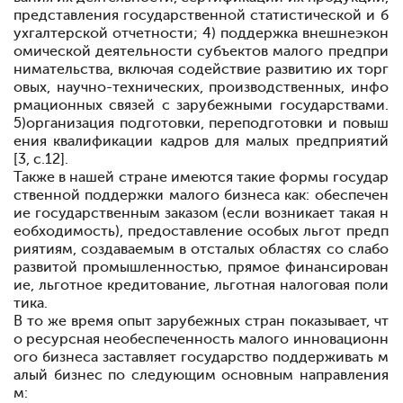
представления государственной статистической и б
ухгалтерской отчетности; 4) поддержка внешнеэкон
омической деятельности субъектов малого предпри
нимательства, включая содействие развитию их торг
овых, научно-технических, производственных, инфо
рмационных связей с зарубежными государствами.
5)организация подготовки, переподготовки и повыш
ения квалификации кадров для малых предприятий
[3, с.12].
Также в нашей стране имеются такие формы государ
ственной поддержки малого бизнеса как: обеспечен
ие государственным заказом (если возникает такая н
еобходимость), предоставление особых льгот предп
риятиям, создаваемым в отсталых областях со слабо
развитой промышленностью, прямое финансирован
ие, льготное кредитование, льготная налоговая поли
тика.
В то же время опыт зарубежных стран показывает, чт
о ресурсная необеспеченность малого инновационн
ого бизнеса заставляет государство поддерживать м
алый бизнес по следующим основным направления
м: