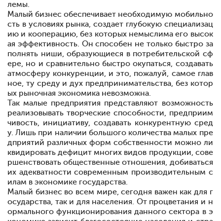
лемы.
Малый бизнес обеспечивает необходимую мобильно
сть в условиях рынка, создает глубокую специализац
ию и кооперацию, без которых немыслима его высок
ая эффективность. Он способен не только быстро за
полнять ниши, образующиеся в потребительской сф
ере, но и сравнительно быстро окупаться, создавать
атмосферу конкуренции, и это, пожалуй, самое глав
ное, ту среду и дух предпринимательства, без котор
ых рыночная экономика невозможна.
Так малые предприятия представляют возможность
реализовывать творческие способности, предприим
чивость, инициативу, создавать конкурентную сред
у. Лишь при наличии большого количества малых пре
дприятий различных форм собственности можно ли
квидировать дефицит многих видов продукции, сове
ршенствовать общественные отношения, добиваться
их адекватности современным производительным с
илам в экономике государства.
Малый бизнес во всем мире, сегодня важен как для г
осударства, так и для населения. От процветания и н
ормального функционирования данного сектора в э