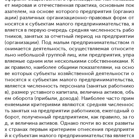
ет мировая и отечественная практика, основным пок
азателем, на основе которого предприятия (организ
ации) различных организационно-правовых форм от
носятся к субъектам малого предпринимательства, я
вляется в первую очередь средняя численность рабо
тников, занятых за отчетный период на предприятии
(организации). Под малым предпринимательством п
онимается деятельность, осуществляемая относите
льно небольшой группой лиц, или предприятия, упра
вляемые одним или несколькими собственниками. К
ак правило, наиболее общими показателями, на осно
ве которых субъекты хозяйственной деятельности о
тносятся к субъектам малого предпринимательства,
является численность персонала (занятых работнико
в), размер уставного капитала, величина активов, объ
ем оборота (прибыли, дохода). Наиболее часто прим
еняемыми критериями являются: средняя численнос
ть занятых на предприятии работников, ежегодный о
борот, полученный предприятием, как правило, за го
д, и величина активов. Однако почти во всех развиты
х странах первым критерием отнесения предприяти
й к субъектам малого предпринимательства является