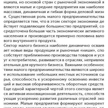
нциала, но основой стран с рыночной экономикой я
вляются малые и средние предприятия как наиболее
массовая, динамичная и гибкая форма деловой жизн
и. Существенная роль малого предпринимательства
определяется тем, что в этом секторе экономики де
йствует подавляющее большинство предприятий, со
средоточена большая часть экономически активного
населения и производится примерно половина вало
вого внутреннего продукта.
Сектор малого бизнеса наиболее динамично осваив
ает новые виды продукции и рыночные «ниши», спо
собствует приближению производства товаров и усл
уг к потребителю, развивается в отраслях, непривлек
ательных для крупного бизнеса. Важными особеннос
тями малого предпринимательства являются широко
е использование небольших местных источников сы
рья, способность к ускоренному освоению инвести
ций и высокая оборачиваемость оборотных средств.
Еще одной характерной чертой этого сектора являет
ся активная инновационная деятельность, способств
ующая ускорению развития различных отраслей эко
номики. Малые предприятия формируют конкурент