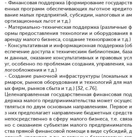
- Финансовая поддержка (формирование государств
енных программ обеспечивающих льготное кредито
вание малых предприятий, субсидии, налоговых и ам
ортизационных льгот и т.д.)
- Материально-техническая поддержка (различные ф
ормы предоставления технологии и оборудования в
аренду малого бизнеса, создание технопраков и т.д.)
- Консультативная и информационная поддержка (об
еспечение доступа к техническим библиотекам, база
м данных, оказание консультативных и правовых усл
уг, особенно по проблемам создания, управления, на
логообложения и т.д.)
- Создание рыночной инфраструктуры (локальных я
рмарок, рынков оборудования и технологий для мал
ых фирм, рынков сбыта и т.д.) [32, с.76].
Целенаправленная государственная финансовая под
держка малого предпринимательства может осущес
твляться по двум основным направлениям. Первое и
з них предполагает направление бюджетных средств
непосредственно в сферу малого бизнеса, т.е. связа
но с оказанием субъектам малого предприниматель
ства прямой финансовой помощи в виде субсидий, д