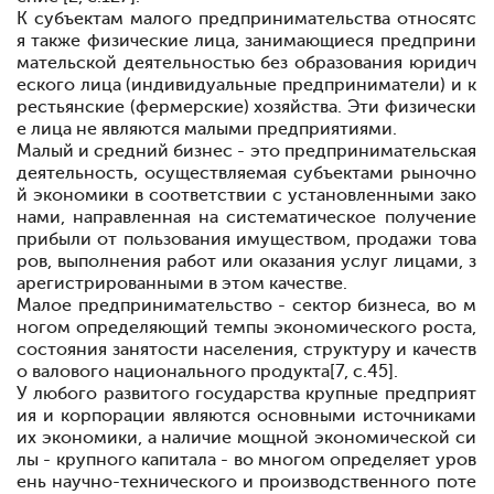
К субъектам малого предпринимательства относятс
я также физические лица, занимающиеся предприни
мательской деятельностью без образования юридич
еского лица (индивидуальные предприниматели) и к
рестьянские (фермерские) хозяйства. Эти физически
е лица не являются малыми предприятиями.
Малый и средний бизнес - это предпринимательская
деятельность, осуществляемая субъектами рыночно
й экономики в соответствии с установленными зако
нами, направленная на систематическое получение
прибыли от пользования имуществом, продажи това
ров, выполнения работ или оказания услуг лицами, з
арегистрированными в этом качестве.
Малое предпринимательство - сектор бизнеса, во м
ногом определяющий темпы экономического роста,
состояния занятости населения, структуру и качеств
о валового национального продукта[7, с.45].
У любого развитого государства крупные предприят
ия и корпорации являются основными источниками
их экономики, а наличие мощной экономической си
лы - крупного капитала - во многом определяет уров
ень научно-технического и производственного поте