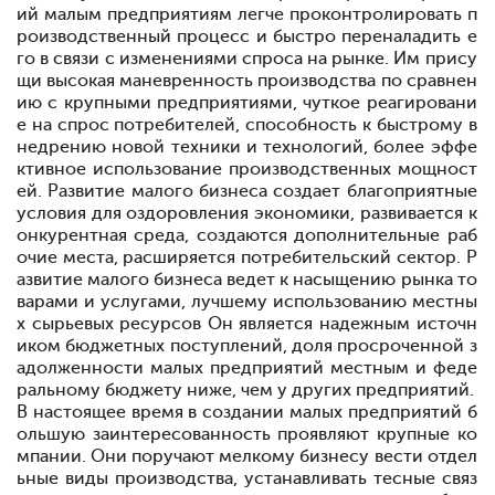
ий малым предприятиям легче проконтролировать п
роизводственный процесс и быстро переналадить е
го в связи с изменениями спроса на рынке. Им прису
щи высокая маневренность производства по сравнен
ию с крупными предприятиями, чуткое реагировани
е на спрос потребителей, способность к быстрому в
недрению новой техники и технологий, более эффе
ктивное использование производственных мощност
ей. Развитие малого бизнеса создает благоприятные
условия для оздоровления экономики, развивается к
онкурентная среда, создаются дополнительные раб
очие места, расширяется потребительский сектор. Р
азвитие малого бизнеса ведет к насыщению рынка то
варами и услугами, лучшему использованию местны
х сырьевых ресурсов Он является надежным источн
иком бюджетных поступлений, доля просроченной з
адолженности малых предприятий местным и феде
ральному бюджету ниже, чем у других предприятий.
В настоящее время в создании малых предприятий б
ольшую заинтересованность проявляют крупные ко
мпании. Они поручают мелкому бизнесу вести отдел
ьные виды производства, устанавливать тесные связ