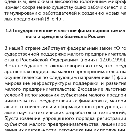
одежным, женским и высокотехнологичным микроф
ирмам; сохранению существующих рабочих мест и с
тимулированию работодателей к созданию новых ма
лых предприятий [8, с.45].
1.3 Государственное и частное финансирование ма
лого и среднего бизнеса в России
В нашей стране действует федеральный закон «О го
сударственной поддержке малого предприниматель
ства в Российской Федерации» (принят 12.05.1995).
В статье 6 данного закона говорится о том, что госуд
арственная поддержка малого предпринимательства
осуществляется по следующим направлениям:1) фор
мирование инфраструктуры поддержки и развития
малого предпринимательства; 2)создание льготных
условий использования субъектами малого предпри
нимательства государственных финансовых, матери
ально-технических и информационных ресурсов, а т
акже научно-технических разработок и технологий;
3)установление упрощенного порядка регистрации
субъектов малого предпринимательства, лицензиро
вания их деятельности, сертификации их продукции,