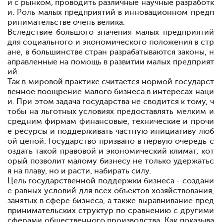
и с рынком, проводить различные научные разработк
и. Роль малых предприятий в инновационном предп
ринимательстве очень велика.
Вследствие большого значения малых предприятий
для социального и экономического положения в стр
ане, в большинстве стран разрабатываются законы, н
аправленные на помощь в развитии малых предприят
ий.
Так в мировой практике считается нормой государст
венное поощрение малого бизнеса в интересах наци
и. При этом задача государства не сводится к тому, ч
тобы на льготных условиях предоставлять мелким и
средним фирмам финансовые, технические и прочи
е ресурсы и поддерживать частную инициативу люб
ой ценой. Государство призвано в первую очередь с
оздать такой правовой и экономический климат, кот
орый позволит малому бизнесу не только удержатьс
я на плаву, но и расти, набирать силу.
Цель государственной поддержки бизнеса - создани
е равных условий для всех объектов хозяйствования,
занятых в сфере бизнеса, а также выравнивание пред
принимательских структур по сравнению с другими
сферами общественного производства. Как показыва