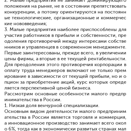
2. Малые предприятия не занимает доминирующего
положения на рынке, не в состоянии препятствовать
конкуренции, а потому ориентируются на постоянн
ые технологические, организационные и коммерчес
кие нововведения;
3. Малые предприятия наиболее приспособлены для
участия работников в прибыли и собственности, пре
одоления противоречий между интересами собстве
нников и управленцев в современном менеджменте.
Первые заинтересованы, прежде всего, в увеличении
цены фирмы, а вторые
в ее текущей рентабельности.
Для преодоления этого противоречия корпорации в
оплату труда менеджеров включают не только прем
ирование в зависимости от текущей прибыли, но и о
пцион за приобретение акций, курс которых опреде
ляется перспективной ценой бизнеса.
Рассмотрим основные особенности малого предпр
инимательства в России.
1. Низкая доля венчурной специализации.
Основным видом деятельности малого предприним
ательства в России является торговля и коммерция,
а инновационное производство занимает всего окол
о 6%, тогда как в экономически развитых странах мал