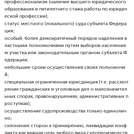
профессионализм (наличие высшего юридического
образования и пятилетнего стажа работы по юридич
еской профессии);
статус местного (локального) суда субъекта Федера
ции;
особый, более демократичный порядок наделения в
ластными полномочиями путем выборов население
м участка или законодательным органом субъекта Ф
едерации;
небольшие сроки осуществления своих полномочи
й;
специальная ограниченная юрисдикция (т.е. рассмот
рение гражданских и уголовных дел о малозначител
ьных спорах, правонарушениях, административных п
роступках);
осуществление судопроизводства только единолич
но;
склонение сторон к примирению, ликвидации конф
ликта как важная цель любого вида судопроизводств