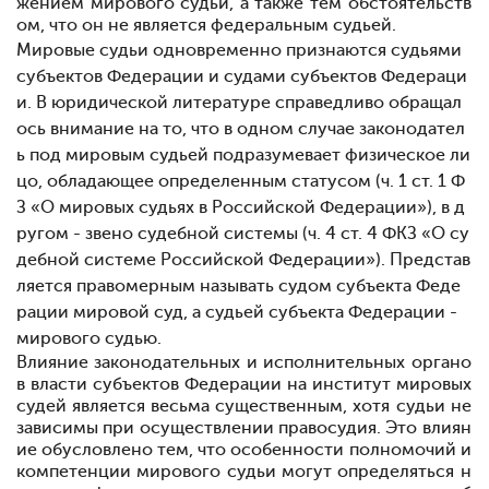
жением мирового судьи, а также тем обстоятельств
ом, что он не является федеральным судьей.
Мировые судьи одновременно признаются судьями
субъектов Федерации и судами субъектов Федераци
и. В юридической литературе справедливо обращал
ось внимание на то, что в одном случае законодател
ь под мировым судьей подразумевает физическое ли
цо, обладающее определенным статусом (ч. 1 ст. 1 Ф
З «О мировых судьях в Российской Федерации»), в д
ругом - звено судебной системы (ч. 4 ст. 4 ФКЗ «О су
дебной системе Российской Федерации»). Представ
ляется правомерным называть судом субъекта Феде
рации мировой суд, а судьей субъекта Федерации -
мирового судью.
Влияние законодательных и исполнительных органо
в власти субъектов Федерации на институт мировых
судей является весьма существенным, хотя судьи не
зависимы при осуществлении правосудия. Это влиян
ие обусловлено тем, что особенности полномочий и
компетенции мирового судьи могут определяться н