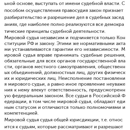
ьной основе, выступать от имени судебной власти. С
пособом осуществления правосудия закон признает
разбирательство и разрешение дел в судебных засед
аниях, где наиболее полно реализуются все демокра
тические принципы судебной деятельности.
Мировой судья независим и подчиняется только Кон
ституции РФ и закону. Этими же нормативными акта
ми устанавливаются гарантии его независимости. М
ировой судья вправе принимать судебные решения,
обязательные для всех органов государственной вла
сти, органов местного самоуправления, общественн
ых объединений, должностных лиц, других физическ
их и юридических лиц. Неисполнение постановлени
я мирового судьи, а равно иное проявление неуваже
ния к нему влекут ответственность, предусмотренн
ую федеральным законом. Все судьи в Российской Ф
едерации, в том числе мировой судья, обладают еди
ным статусом и отличаются только полномочиями и
компетенцией.
Мировой судья
судья общей юрисдикции, т.е. относ
ится к судьям, которые рассматривают и разрешают