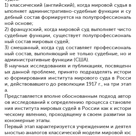
1) классический (английский), когда мировой судья в
ыполняет административно-судебные функции и су
дебный состав формируется на полупрофессиональ
ной основе;
2) французский, когда мировой суд выполняет чисто
судебные функции, существует полупрофессиональ
ный состав мировых судей;
3) смешанный, когда суд составляет профессиональ
ный состав, выполняющий не только судебные, но и
административные функции (США).
В научных исследованиях и публикациях, посвященн
ых данной проблеме, принято подразделять истори
ю формирования института мирового суда в Росси
и, действовавшего до революции 1917 г., на три этап
а.
Представляется вполне обоснованным подход автор
ов исследований к определению процесса становле
ния института мировых судей в России как к истори
ческому явлению, проходящему в своем развитии за
кономерные этапы.
Первый этап характеризуется учреждением и деятел
ьностью аналогов классической модели мировой юс