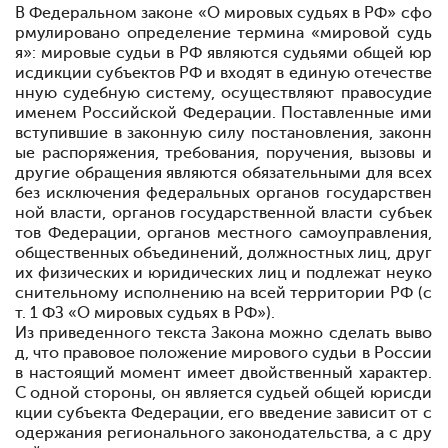
В Федеральном законе «О мировых судьях в РФ» сфо
рмулировано определение термина «мировой судь
я»: мировые судьи в РФ являются судьями общей юр
исдикции субъектов РФ и входят в единую отечестве
нную судебную систему, осуществляют правосудие
именем Российской Федерации. Поставленные ими
вступившие в законную силу постановления, законн
ые распоряжения, требования, поручения, вызовы и
другие обращения являются обязательными для всех
без исключения федеральных органов государствен
ной власти, органов государственной власти субъек
тов Федерации, органов местного самоуправления,
общественных объединений, должностных лиц, друг
их физических и юридических лиц и подлежат неуко
снительному исполнению на всей территории РФ (с
т. 1 ФЗ «О мировых судьях в РФ»).
Из приведенного текста Закона можно сделать выво
д, что правовое положение мирового судьи в России
в настоящий момент имеет двойственный характер.
С одной стороны, он является судьей общей юрисди
кции субъекта Федерации, его введение зависит от с
одержания регионального законодательства, а с дру