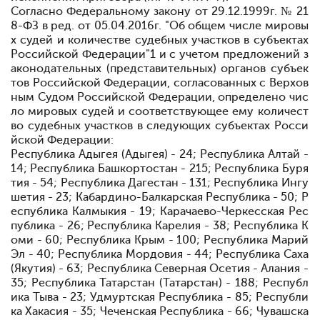
Согласно Федеральному закону от 29.12.1999г. № 21
8-ФЗ в ред. от 05.04.2016г. "Об общем числе мировы
х судей и количестве судебных участков в субъектах
Российской Федерации"
1
и с учетом предложений з
аконодательных (представительных) органов субъек
тов Российской Федерации, согласованных с Верхов
ным Судом Российской Федерации, определено чис
ло мировых судей и соответствующее ему количест
во судебных участков в следующих субъектах Росси
йской Федерации:
Республика Адыгея (Адыгея) - 24; Республика Алтай -
14; Республика Башкортостан - 215; Республика Буря
тия - 54; Республика Дагестан - 131; Республика Ингу
шетия - 23; Кабардино-Балкарская Республика - 50; Р
еспублика Калмыкия - 19; Карачаево-Черкесская Рес
публика - 26; Республика Карелия - 38; Республика К
оми - 60; Республика Крым - 100; Республика Марий
Эл - 40; Республика Мордовия - 44; Республика Саха
(Якутия) - 63; Республика Северная Осетия - Алания -
35; Республика Татарстан (Татарстан) - 188; Республ
ика Тыва - 23; Удмуртская Республика - 85; Республи
ка Хакасия - 35; Чеченская Республика - 66; Чувашска