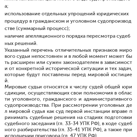
а;
использование отдельных упрощений юридических
процедур в гражданском и уголовном судопроизвод
стве (суммарный процесс);
наличие апелляционного порядка пересмотра судеб
ных решений.
Указанный перечень отличительных признаков миро
вого судьи непостоянен и в любой момент может бы
ть расширен или сужен законодателем в зависимост
и от конкретной исторической ситуации и тех задач,
которые будут поставлены перед мировой юстицие
й.
Мировые судьи относятся к числу судей общей юри
сдикции, осуществляющих свои полномочия в облас
ти уголовного, гражданского и административного
судопроизводства. При рассмотрении уголовных де
л мировой судья как суд первой инстанции вправе п
ринимать судебные решения на стадиях подготовки
судебного заседания (гл. 33-34 УПК РФ), в ходе судеб
ного разбирательства (гл. 35-41 УПК РФ), а также при
исполнении приговора (гл. 47 УПК РФ).