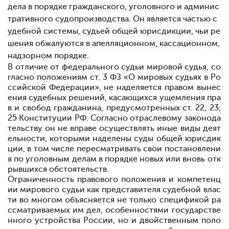
дела в порядке гражданского, уголовного и админис
тративного судопроизводства. Он является частью с
удебной системы, судьей общей юрисдикции, чьи ре
шения обжалуются в апелляционном, кассационном,
надзорном порядке.
В отличие от федерального судьи мировой судья, со
гласно положениям ст. 3 ФЗ «О мировых судьях в Ро
ссийской Федерации», не наделяется правом вынес
ения судебных решений, касающихся ущемления пра
в и свобод гражданина, предусмотренных ст. 22, 23,
25 Конституции РФ. Согласно отраслевому законода
тельству он не вправе осуществлять иные виды деят
ельности, которыми наделены суды общей юрисдик
ции, в том числе пересматривать свои постановлени
я по уголовным делам в порядке новых или вновь отк
рывшихся обстоятельств.
Ограниченность правового положения и компетенц
ии мирового судьи как представителя судебной влас
ти во многом объясняется не только спецификой ра
ссматриваемых им дел, особенностями государстве
нного устройства России, но и двойственным поло