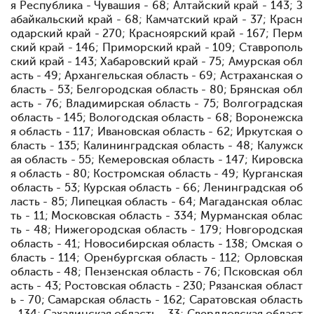
я Республика - Чувашия - 68; Алтайский край - 143; З
абайкальский край - 68; Камчатский край - 37; Красн
одарский край - 270; Красноярский край - 167; Перм
ский край - 146; Приморский край - 109; Ставрополь
ский край - 143; Хабаровский край - 75; Амурская обл
асть - 49; Архангельская область - 69; Астраханская о
бласть - 53; Белгородская область - 80; Брянская обл
асть - 76; Владимирская область - 75; Волгоградская
область - 145; Вологодская область - 68; Воронежска
я область - 117; Ивановская область - 62; Иркутская о
бласть - 135; Калининградская область - 48; Калужск
ая область - 55; Кемеровская область - 147; Кировска
я область - 80; Костромская область - 49; Курганская
область - 53; Курская область - 66; Ленинградская об
ласть - 85; Липецкая область - 64; Магаданская облас
ть - 11; Московская область - 334; Мурманская облас
ть - 48; Нижегородская область - 179; Новгородская
область - 41; Новосибирская область - 138; Омская о
бласть - 114; Оренбургская область - 112; Орловская
область - 48; Пензенская область - 76; Псковская обл
асть - 43; Ростовская область - 230; Рязанская област
ь - 70; Самарская область - 162; Саратовская область