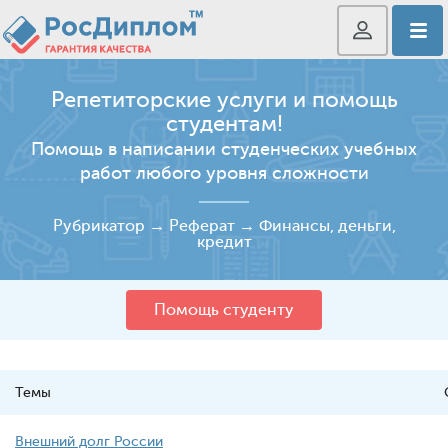
Репетиторские услуги и помощь
студентам!
Помощь в написании студенческих учебных
работ любого уровня сложности
Рубрикатор
→
Реферат
→
Финансы, деньги,
кредит
Помощь студенту
Темы
Внешний долг России