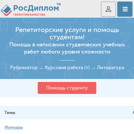
Репетиторские услуги и помощь
студентам!
Помощь в написании студенческих учебных
работ любого уровня сложности
Рубрикатор
→
Курсовая работа (т)
→
Литература
Помощь студенту
Темы
Мемуары