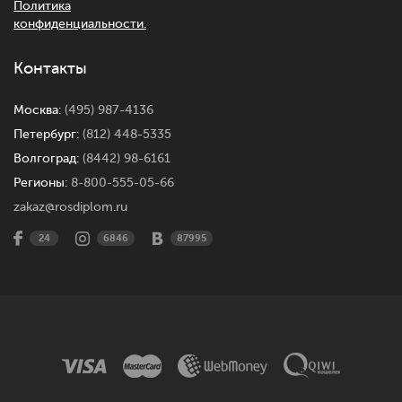
Политика
конфиденциальности.
Контакты
Москва:
(495) 987-4136
Петербург:
(812) 448-5335
Волгоград:
(8442) 98-6161
Регионы:
8-800-555-05-66
zakaz@rosdiplom.ru
24
6846
87995