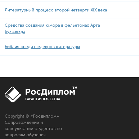
Литературный процесс второй четверти XIX века
Средства создания юмора в фельетонах Арта
Бухвальда
Библия среди шедевров литературы
Copyright © «Росдиплом»
Сопровождение и
консультации студентов по
вопросам обучения.