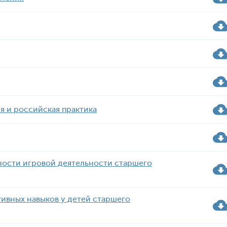
я и российская практика
ности игровой деятельности старшего
ивных навыков у детей старшего