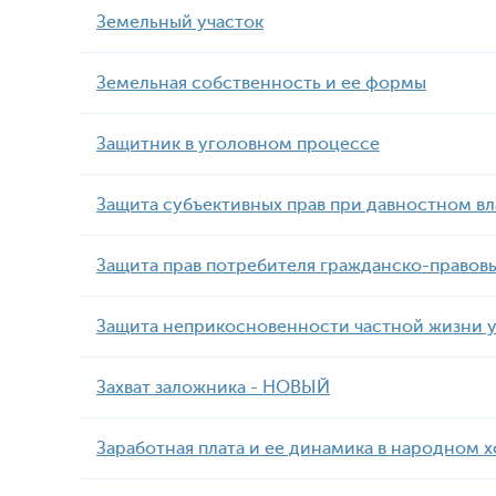
Земельный участок
Земельная собственность и ее формы
Защитник в уголовном процессе
Защита субъективных прав при давностном в
Защита прав потребителя гражданско-право
Защита неприкосновенности частной жизни 
Захват заложника - НОВЫЙ
Заработная плата и ее динамика в народном 