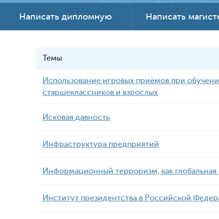
Написать дипломную
Написать магис
Темы
Использование игровых приёмов при обучен
старшеклассников и взрослых
Исковая давность
Инфраструктура предприятий
Информационный терроризм, как глобальная 
Институт президентства в Российской Феде