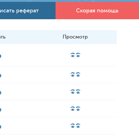
исать реферат
Скорая помощь
ать
Просмотр