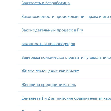
Занятость и безработица
Закономерности происхождения права и его
Законодательный процесс в РФ
законность и правопорядок
Задержка психического развития у школьнико
Жилое помещение как объект
Женщина предприниматель
Елизавета 1 и 2 английские сравнительная ха