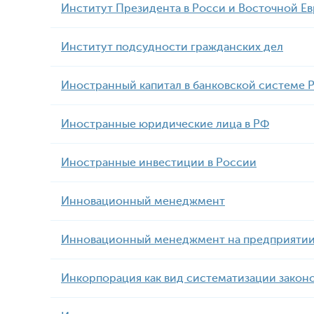
Институт Президента в Росси и Восточной Е
Институт подсудности гражданских дел
Иностранный капитал в банковской системе 
Иностранные юридические лица в РФ
Иностранные инвестиции в России
Инновационный менеджмент
Инновационный менеджмент на предприяти
Инкорпорация как вид систематизации закон