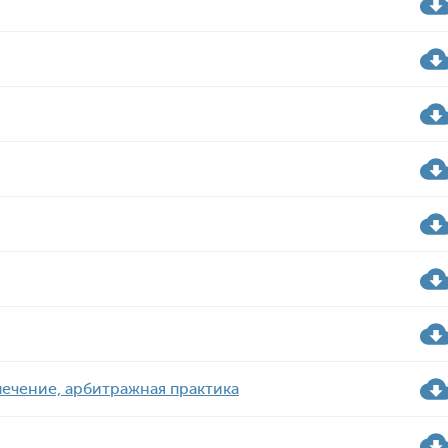
ечение, арбитражная практика