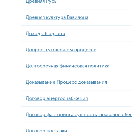
Древняя Русь
Древняя культура Вавилона
Доходы бюджета
Допрос в уголовном процессе
Долгосрочная финансовая политика
Доказывание Процесс доказывания
Договор энергоснабжения
Договор факторинга сущность, правовое обеп
Договор поставки